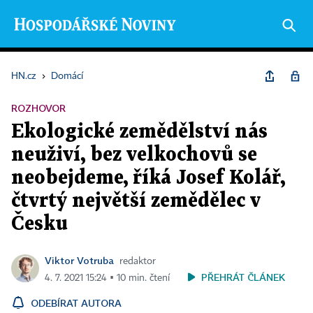
HN.cz
›
Domácí
ROZHOVOR
Ekologické zemědělství nás
neuživí, bez velkochovů se
neobejdeme, říká Josef Kolář,
čtvrtý největší zemědělec v
Česku
Viktor Votruba
redaktor
PŘEHRÁT ČLÁNEK
4. 7. 2021 15:24 ▪ 10 min. čtení
ODEBÍRAT AUTORA