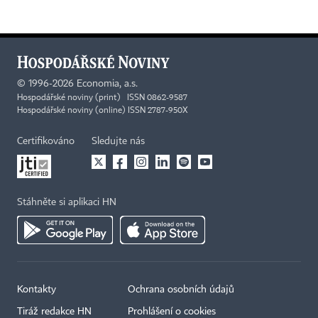
©
1996-2026
Economia, a.s.
Hospodářské noviny (print) ISSN 0862-9587
Hospodářské noviny (online) ISSN 2787-950X
Certifikováno
Sledujte nás
Stáhněte si aplikaci HN
Kontakty
Ochrana osobních údajů
Tiráž redakce HN
Prohlášení o cookies