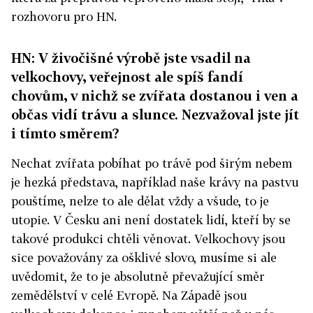
rozhovoru pro HN.
HN: V živočišné výrobě jste vsadil na
velkochovy, veřejnost ale spíš fandí
chovům, v nichž se zvířata dostanou i ven a
občas vidí trávu a slunce. Nezvažoval jste jít
i tímto směrem?
Nechat zvířata pobíhat po trávě pod širým nebem
je hezká představa, například naše krávy na pastvu
pouštíme, nelze to ale dělat vždy a všude, to je
utopie. V Česku ani není dostatek lidí, kteří by se
takové produkci chtěli věnovat. Velkochovy jsou
sice považovány za ošklivé slovo, musíme si ale
uvědomit, že to je absolutně převažující směr
zemědělství v celé Evropě. Na Západě jsou