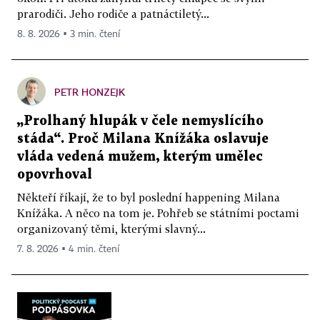
prarodiči. Jeho rodiče a patnáctiletý...
8. 8. 2026 ▪ 3 min. čtení
PETR HONZEJK
„Prolhaný hlupák v čele nemyslícího
stáda“. Proč Milana Knížáka oslavuje
vláda vedená mužem, kterým umělec
opovrhoval
Někteří říkají, že to byl poslední happening Milana
Knížáka. A něco na tom je. Pohřeb se státními poctami
organizovaný těmi, kterými slavný...
7. 8. 2026 ▪ 4 min. čtení