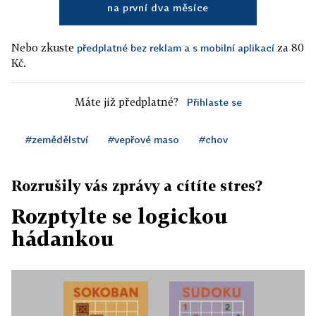
na první dva měsíce
Nebo zkuste
za 80
předplatné bez reklam a s mobilní aplikací
Kč.
Máte již předplatné?
Přihlaste se
#zemědělství
#vepřové maso
#chov
Rozrušily vás zprávy a cítíte stres?
Rozptylte se logickou
hádankou