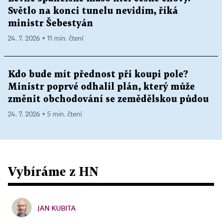
Světlo na konci tunelu nevidím, říká
ministr Šebestyán
24. 7. 2026 ▪ 11 min. čtení
Kdo bude mít přednost při koupi pole?
Ministr poprvé odhalil plán, který může
změnit obchodování se zemědělskou půdou
24. 7. 2026 ▪ 5 min. čtení
Vybíráme z HN
JAN KUBITA