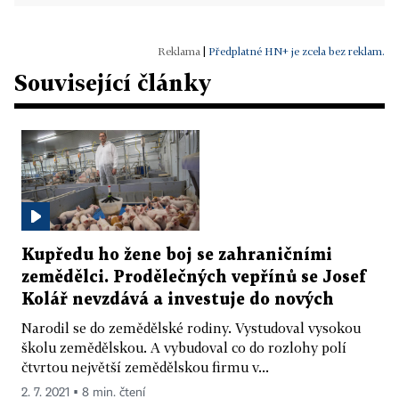
|
Předplatné HN+ je zcela bez reklam.
Související články
Kupředu ho žene boj se zahraničními
zemědělci. Prodělečných vepřínů se Josef
Kolář nevzdává a investuje do nových
Narodil se do zemědělské rodiny. Vystudoval vysokou
školu zemědělskou. A vybudoval co do rozlohy polí
čtvrtou největší zemědělskou firmu v...
2. 7. 2021 ▪ 8 min. čtení