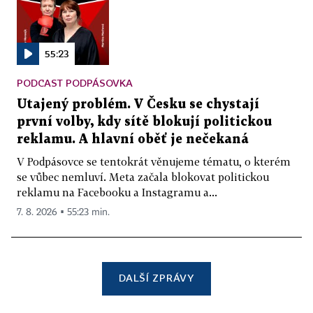
55:23
PODCAST PODPÁSOVKA
Utajený problém. V Česku se chystají
první volby, kdy sítě blokují politickou
reklamu. A hlavní oběť je nečekaná
V Podpásovce se tentokrát věnujeme tématu, o kterém
se vůbec nemluví. Meta začala blokovat politickou
reklamu na Facebooku a Instagramu a...
7. 8. 2026 ▪ 55:23 min.
DALŠÍ ZPRÁVY