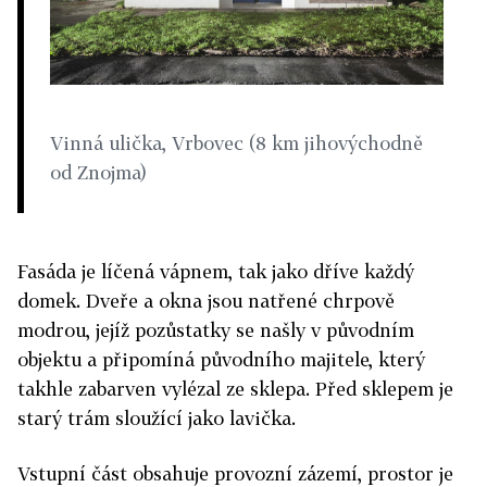
Vinná ulička, Vrbovec (8 km jihovýchodně
od Znojma)
Fasáda je líčená vápnem, tak jako dříve každý
domek. Dveře a okna jsou natřené chrpově
modrou, jejíž pozůstatky se našly v původním
objektu a připomíná původního majitele, který
takhle zabarven vylézal ze sklepa. Před sklepem je
starý trám sloužící jako lavička.
Vstupní část obsahuje provozní zázemí, prostor je