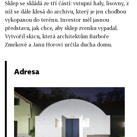
Sklep se skládá ze tří částí: vstupní haly, lisovny, z
níž se dále klesá do archivu, který je jen chodbou
vykopanou do terénu. Investor měl jasnou
představu, jak chce, aby sklep zvenku vypadal.
Vytvořil skicu, která architektům Barboře
Zmekové a Janu Horovi určila ducha domu.
Adresa