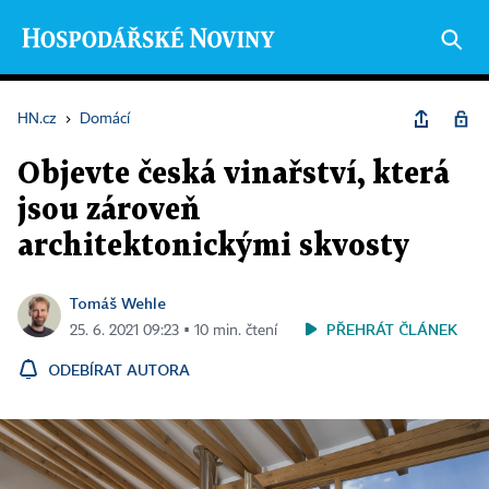
HN.cz
›
Domácí
Objevte česká vinařství, která
jsou zároveň
architektonickými skvosty
Tomáš Wehle
PŘEHRÁT ČLÁNEK
25. 6. 2021 09:23 ▪ 10 min. čtení
ODEBÍRAT AUTORA