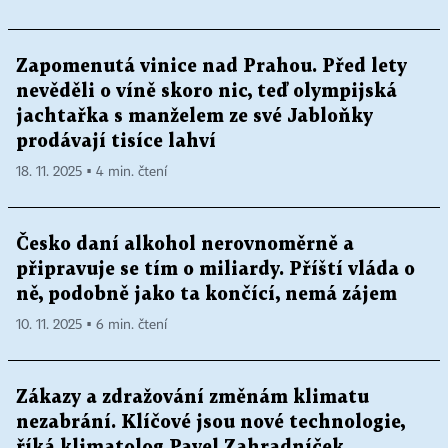
Zapomenutá vinice nad Prahou. Před lety
nevěděli o víně skoro nic, teď olympijská
jachtařka s manželem ze své Jabloňky
prodávají tisíce lahví
18. 11. 2025 ▪ 4 min. čtení
Česko daní alkohol nerovnoměrně a
připravuje se tím o miliardy. Příští vláda o
ně, podobně jako ta končící, nemá zájem
10. 11. 2025 ▪ 6 min. čtení
Zákazy a zdražování změnám klimatu
nezabrání. Klíčové jsou nové technologie,
říká klimatolog Pavel Zahradníček