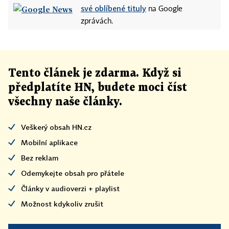
své oblíbené tituly
na Google
zprávách.
Tento článek
je
zdarma. Když si
předplatíte HN, budete moci číst
všechny naše články
.
Veškerý obsah HN.cz
Mobilní aplikace
Bez reklam
Odemykejte obsah pro přátele
Články v audioverzi + playlist
Možnost kdykoliv zrušit