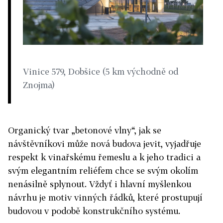
Vinice 579, Dobšice (5 km východně od
Znojma)
Organický tvar „betonové vlny“, jak se
návštěvníkovi může nová budova jevit, vyjadřuje
respekt k vinařskému řemeslu a k jeho tradici a
svým elegantním reliéfem chce se svým okolím
nenásilně splynout. Vždyť i hlavní myšlenkou
návrhu je motiv vinných řádků, které prostupují
budovou v podobě konstrukčního systému.