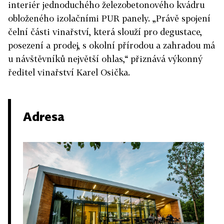
interiér jednoduchého železobetonového kvádru
obloženého izolačními PUR panely. „Právě spojení
čelní části vinařství, která slouží pro degustace,
posezení a prodej, s okolní přírodou a zahradou má
u návštěvníků největší ohlas,“ přiznává výkonný
ředitel vinařství Karel Osička.
Adresa