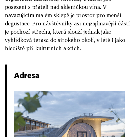
posezení s přáteli nad skleničkou vína. V
navazujícím malém sklepě je prostor pro menší
degustace. Pro návštěvníky asi nejzajímavější částí
je pochozí střecha, která slouží jednak jako
vyhlídková terasa do širokého okolí, v létě i jako
hlediště při kulturních akcích.
Adresa