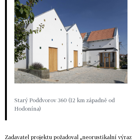
Starý Poddvorov 360 (12 km západně od
Hodonína)
Zadavatel projektu požadoval „neorustikalní výraz