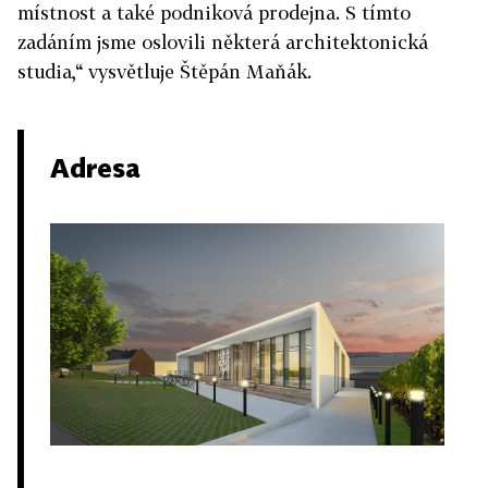
místnost a také podniková prodejna. S tímto
zadáním jsme oslovili některá architektonická
studia,“ vysvětluje Štěpán Maňák.
Adresa