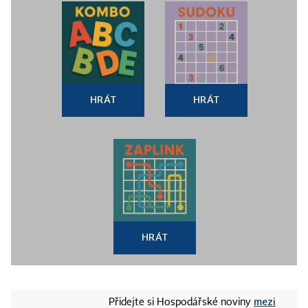
HRÁT
HRÁT
HRÁT
mezi
Přidejte si Hospodářské noviny