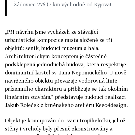
Žádovice 276 (7 km východně od Kyjova)
„Při návrhu jsme vycházeli ze stávající
urbanistické kompozice místa složené ze tří
objektů: seník, budoucí muzeum a hala.
Architektonickým konceptem je částečně
podsklepená jednoduchá budova, která respektuje
dominantní kostel sv. Jana Nepomuckého. U nově
navrženého objektu převažuje vodorovná linie
přízemního charakteru a přibližuje se tak okolním
lineárním stavbám,“ představuje budoucí realizaci
Jakub Roleček z brněnského ateliéru Keeo4design.
Objekt je koncipován do tvaru trojúhelníku, jehož
stěny i vrcholy byly přesně zkonstruovány a