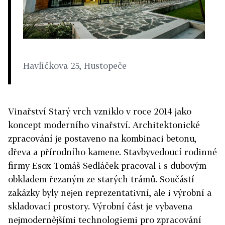
Havlíčkova 25, Hustopeče
Vinařství Starý vrch vzniklo v roce 2014 jako
koncept moderního vinařství. Architektonické
zpracování je postaveno na kombinaci betonu,
dřeva a přírodního kamene. Stavbyvedoucí rodinné
firmy Esox Tomáš Sedláček pracoval i s dubovým
obkladem řezaným ze starých trámů. Součástí
zakázky byly nejen reprezentativní, ale i výrobní a
skladovací prostory. Výrobní část je vybavena
nejmodernějšími technologiemi pro zpracování