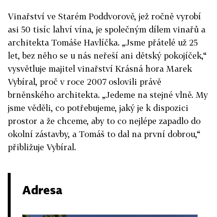
Vinařství ve Starém Poddvorově, jež ročně vyrobí
asi 50 tisíc lahví vína, je společným dílem vinařů a
architekta Tomáše Havlíčka. „Jsme přátelé už 25
let, bez něho se u nás neřeší ani dětský pokojíček,“
vysvětluje majitel vinařství Krásná hora Marek
Vybíral, proč v roce 2007 oslovili právě
brněnského architekta. „Jedeme na stejné vlně. My
jsme věděli, co potřebujeme, jaký je k dispozici
prostor a že chceme, aby to co nejlépe zapadlo do
okolní zástavby, a Tomáš to dal na první dobrou,“
přibližuje Vybíral.
Adresa