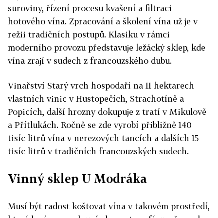
suroviny, řízení procesu kvašení a filtraci
hotového vína. Zpracování a školení vína už je v
režii tradičních postupů. Klasiku v rámci
moderního provozu představuje ležácký sklep, kde
vína zrají v sudech z francouzského dubu.
Vinařství Starý vrch hospodaří na 11 hektarech
vlastních vinic v Hustopečích, Strachotíně a
Popicích, další hrozny dokupuje z tratí v Mikulově
a Přítlukách. Ročně se zde vyrobí přibližně 140
tisíc litrů vína v nerezových tancích a dalších 15
tisíc litrů v tradičních francouzských sudech.
Vinný sklep U Modráka
Musí být radost koštovat vína v takovém prostředí,