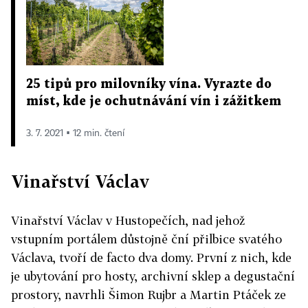
25 tipů pro milovníky vína. Vyrazte do
míst, kde je ochutnávání vín i zážitkem
3. 7. 2021 ▪ 12 min. čtení
Vinařství Václav
Vinařství Václav v Hustopečích, nad jehož
vstupním portálem důstojně ční přilbice svatého
Václava, tvoří de facto dva domy. První z nich, kde
je ubytování pro hosty, archivní sklep a degustační
prostory, navrhli Šimon Rujbr a Martin Ptáček ze