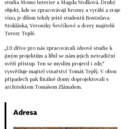
studia Momo Interier a Magda Stolková. Druhý
objekt, kde se zpracovávají hrozny a vyrábí a zraje
víno, je dílem tehdy ještě studentů Rostislava
Stokláska, Veroniky Ševčíkové a dcery majitelů
Terezy Teplé.
„Už dříve pro nás zpracovávali ideové studie k
jiným projektům a líbil se nám jejich netradiční
svěží přístup. Ten se myslím projevil i zde,“
vysvětluje majitel vinařství Tomáš Teplý. V obou
případech pak finálně domy doprojektovali s
architektem Tomášem Zlámalem.
Adresa