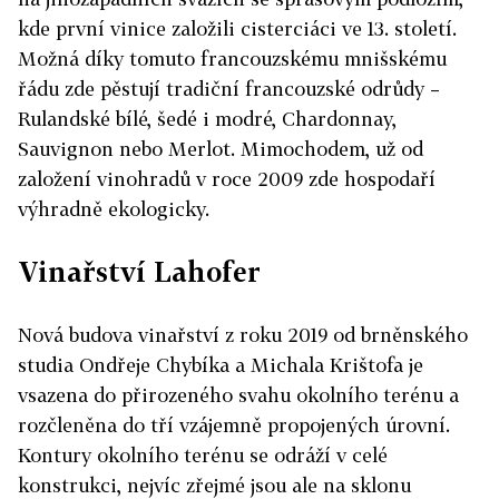
kde první vinice založili cisterciáci ve 13. století.
Možná díky tomuto francouzskému mnišskému
řádu zde pěstují tradiční francouzské odrůdy –
Rulandské bílé, šedé i modré, Chardonnay,
Sauvignon nebo Merlot. Mimochodem, už od
založení vinohradů v roce 2009 zde hospodaří
výhradně ekologicky.
Vinařství Lahofer
Nová budova vinařství z roku 2019 od brněnského
studia Ondřeje Chybíka a Michala Krištofa je
vsazena do přirozeného svahu okolního terénu a
rozčleněna do tří vzájemně propojených úrovní.
Kontury okolního terénu se odráží v celé
konstrukci, nejvíc zřejmé jsou ale na sklonu