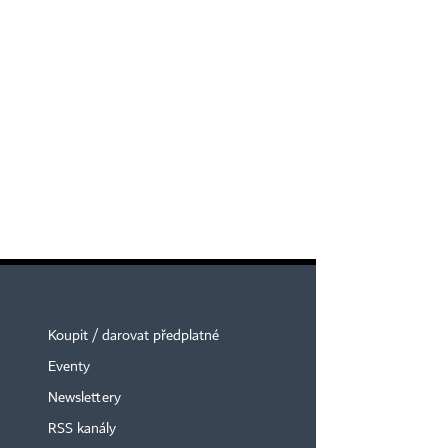
Koupit / darovat předplatné
Eventy
Newslettery
RSS kanály
×