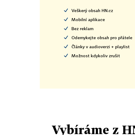
Veškerý obsah HN.cz
Mobilní aplikace
Bez reklam
Odemykejte obsah pro přátele
Články v audioverzi + playlist
Možnost kdykoliv zrušit
Vybíráme z H