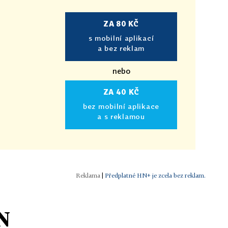
ZA 80 KČ
s mobilní aplikací
a bez reklam
nebo
ZA 40 KČ
bez mobilní aplikace
a s reklamou
|
Předplatné HN+ je zcela bez reklam.
N