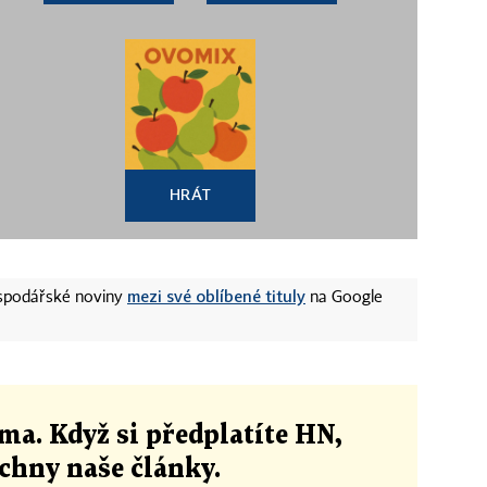
HRÁT
mezi své oblíbené tituly
ospodářské noviny
na Google
ma. Když si předplatíte HN,
echny naše články
.