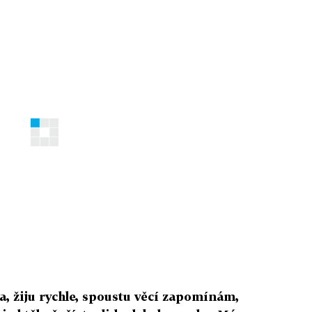
ta, žiju rychle, spoustu věcí zapomínám,