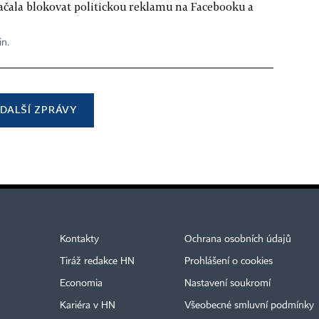
ačala blokovat politickou reklamu na Facebooku a
in.
DALŠÍ ZPRÁVY
Kontakty
Ochrana osobních údajů
Tiráž redakce HN
Prohlášení o cookies
Economia
Nastavení soukromí
Kariéra v HN
Všeobecné smluvní podmínky