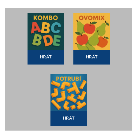
HRÁT
HRÁT
HRÁT