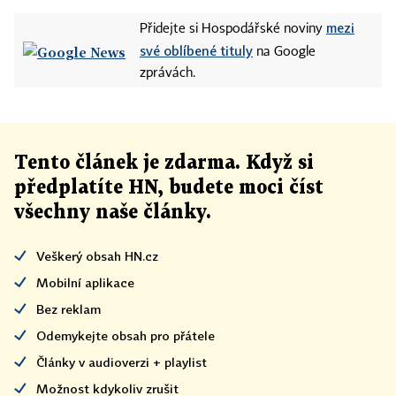
mezi
Přidejte si Hospodářské noviny
své oblíbené tituly
na Google
zprávách.
Tento článek
je
zdarma. Když si
předplatíte HN, budete moci číst
všechny naše články
.
Veškerý obsah HN.cz
Mobilní aplikace
Bez reklam
Odemykejte obsah pro přátele
Články v audioverzi + playlist
Možnost kdykoliv zrušit