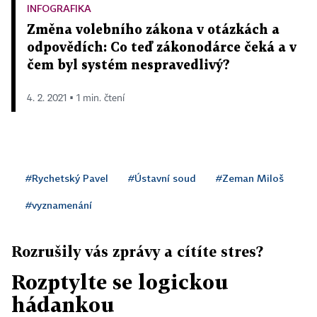
INFOGRAFIKA
Změna volebního zákona v otázkách a
odpovědích: Co teď zákonodárce čeká a v
čem byl systém nespravedlivý?
4. 2. 2021 ▪ 1 min. čtení
#Rychetský Pavel
#Ústavní soud
#Zeman Miloš
#vyznamenání
Rozrušily vás zprávy a cítíte stres?
Rozptylte se logickou
hádankou