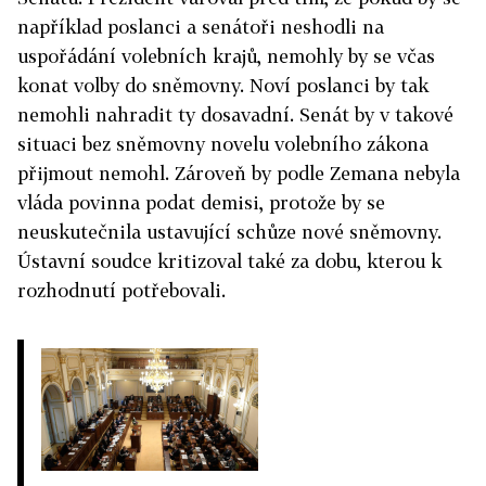
například poslanci a senátoři neshodli na
uspořádání volebních krajů, nemohly by se včas
konat volby do sněmovny. Noví poslanci by tak
nemohli nahradit ty dosavadní. Senát by v takové
situaci bez sněmovny novelu volebního zákona
přijmout nemohl. Zároveň by podle Zemana nebyla
vláda povinna podat demisi, protože by se
neuskutečnila ustavující schůze nové sněmovny.
Ústavní soudce kritizoval také za dobu, kterou k
rozhodnutí potřebovali.