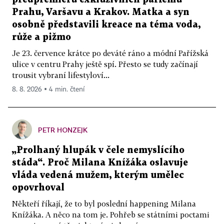
Prahu, Varšavu a Krakov. Matka a syn
osobně představili kreace na téma voda,
růže a pižmo
Je 23. července krátce po deváté ráno a módní Pařížská
ulice v centru Prahy ještě spí. Přesto se tudy začínají
trousit vybraní lifestyloví...
8. 8. 2026 ▪ 4 min. čtení
PETR HONZEJK
„Prolhaný hlupák v čele nemyslícího
stáda“. Proč Milana Knížáka oslavuje
vláda vedená mužem, kterým umělec
opovrhoval
Někteří říkají, že to byl poslední happening Milana
Knížáka. A něco na tom je. Pohřeb se státními poctami