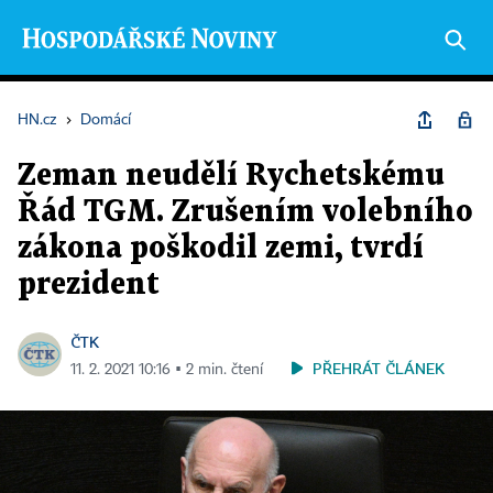
HN.cz
›
Domácí
Zeman neudělí Rychetskému
Řád TGM. Zrušením volebního
zákona poškodil zemi, tvrdí
prezident
ČTK
PŘEHRÁT ČLÁNEK
11. 2. 2021 10:16 ▪ 2 min. čtení