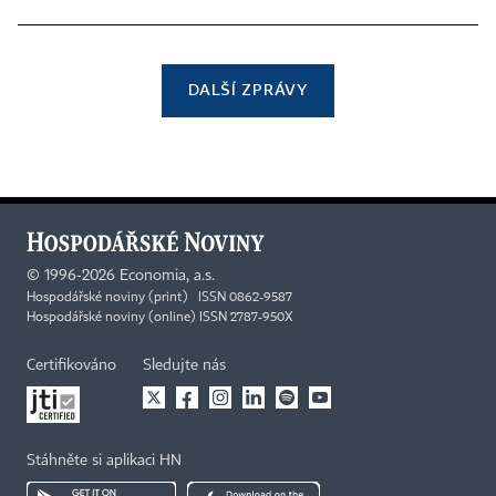
DALŠÍ ZPRÁVY
©
1996-2026
Economia, a.s.
Hospodářské noviny (print) ISSN 0862-9587
Hospodářské noviny (online) ISSN 2787-950X
Certifikováno
Sledujte nás
Stáhněte si aplikaci HN