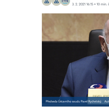
3. 2. 2021 16:15 ▪ 10 min. 
Předseda Ústavního soudu Pavel Rychetský.
Aut