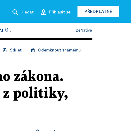
PŘEDPLATNÉ
Hledat
Přihlásit se
BeNative
ALŠÍ
Sdílet
Odemknout známému
ho zákona.
z politiky,