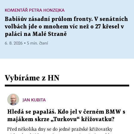
KOMENTÁŘ PETRA HONZEJKA
Babišův zásadní průlom fronty. V senátních
volbách jde o mnohem víc než o 27 křesel v
paláci na Malé Straně
6. 8. 2026 ▪ 5 min. čtení
Vybíráme z HN
JAN KUBITA
Hledá se papaláš. Kdo jel v černém BMW s
majákem skrze „Turkovu“ křižovatku?
Před několika dny se do jedné pražské křižovatky