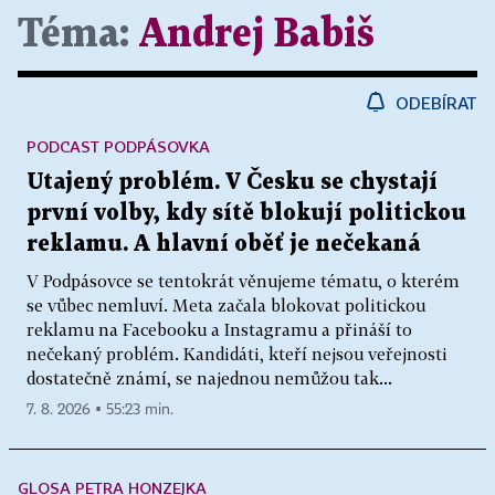
Téma:
Andrej Babiš
ODEBÍRAT
PODCAST PODPÁSOVKA
Utajený problém. V Česku se chystají
první volby, kdy sítě blokují politickou
reklamu. A hlavní oběť je nečekaná
V Podpásovce se tentokrát věnujeme tématu, o kterém
se vůbec nemluví. Meta začala blokovat politickou
reklamu na Facebooku a Instagramu a přináší to
nečekaný problém. Kandidáti, kteří nejsou veřejnosti
dostatečně známí, se najednou nemůžou tak...
7. 8. 2026 ▪ 55:23 min.
GLOSA PETRA HONZEJKA