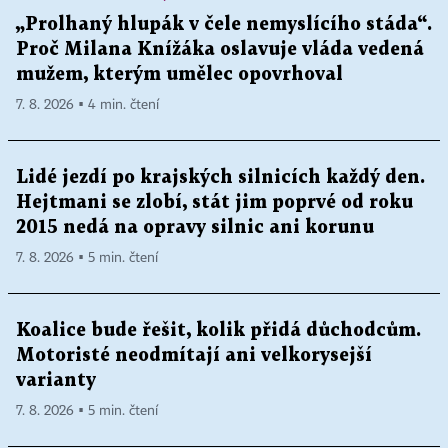
„Prolhaný hlupák v čele nemyslícího stáda“.
Proč Milana Knížáka oslavuje vláda vedená
mužem, kterým umělec opovrhoval
7. 8. 2026 ▪ 4 min. čtení
Lidé jezdí po krajských silnicích každý den.
Hejtmani se zlobí, stát jim poprvé od roku
2015 nedá na opravy silnic ani korunu
7. 8. 2026 ▪ 5 min. čtení
Koalice bude řešit, kolik přidá důchodcům.
Motoristé neodmítají ani velkorysejší
varianty
7. 8. 2026 ▪ 5 min. čtení