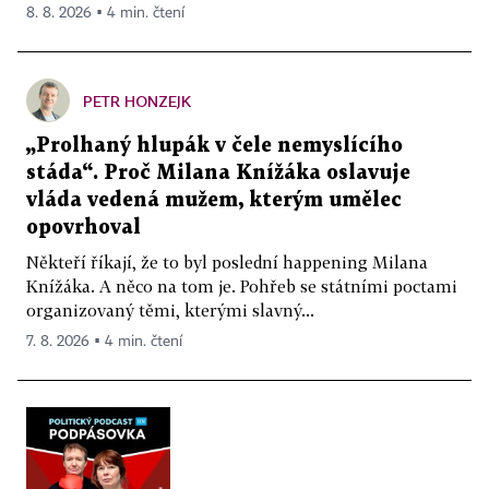
8. 8. 2026 ▪ 4 min. čtení
PETR HONZEJK
„Prolhaný hlupák v čele nemyslícího
stáda“. Proč Milana Knížáka oslavuje
vláda vedená mužem, kterým umělec
opovrhoval
Někteří říkají, že to byl poslední happening Milana
Knížáka. A něco na tom je. Pohřeb se státními poctami
organizovaný těmi, kterými slavný...
7. 8. 2026 ▪ 4 min. čtení