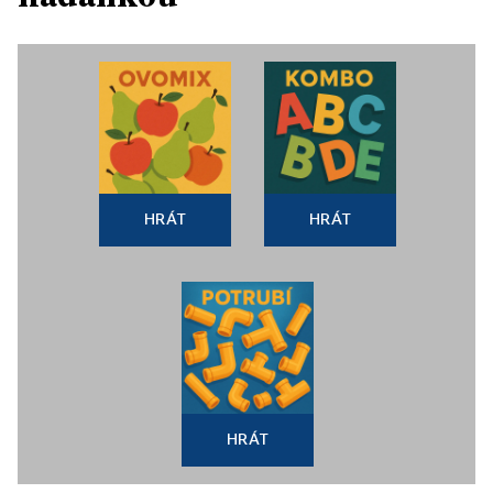
HRÁT
HRÁT
HRÁT