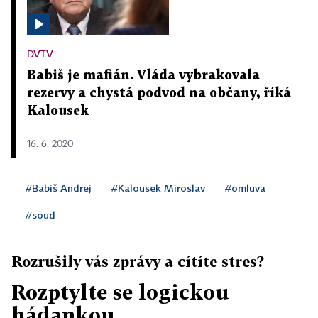
DVTV
Babiš je mafián. Vláda vybrakovala
rezervy a chystá podvod na občany, říká
Kalousek
16. 6. 2020
#Babiš Andrej
#Kalousek Miroslav
#omluva
#soud
Rozrušily vás zprávy a cítíte stres?
Rozptylte se logickou
hádankou