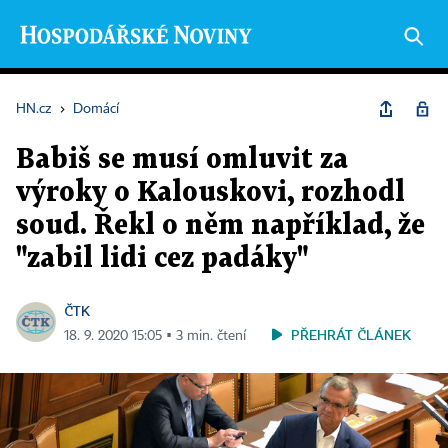
HN.cz
›
Domácí
Babiš se musí omluvit za
výroky o Kalouskovi, rozhodl
soud. Řekl o něm například, že
"zabil lidi cez padáky"
ČTK
PŘEHRÁT ČLÁNEK
18. 9. 2020 15:05 ▪ 3 min. čtení