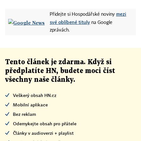
mezi
Přidejte si Hospodářské noviny
své oblíbené tituly
na Google
zprávách.
Tento článek
je
zdarma. Když si
předplatíte HN, budete moci číst
všechny naše články
.
Veškerý obsah HN.cz
Mobilní aplikace
Bez reklam
Odemykejte obsah pro přátele
Články v audioverzi + playlist