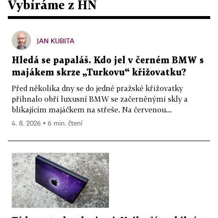
Vybíráme z HN
JAN KUBITA
Hledá se papaláš. Kdo jel v černém BMW s
majákem skrze „Turkovu“ křižovatku?
Před několika dny se do jedné pražské křižovatky
přihnalo obří luxusní BMW se začerněnými skly a
blikajícím majáčkem na střeše. Na červenou...
4. 8. 2026 ▪ 6 min. čtení