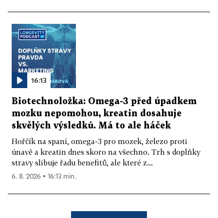
16:13
Biotechnoložka: Omega-3 před úpadkem
mozku nepomohou, kreatin dosahuje
skvělých výsledků. Má to ale háček
Hořčík na spaní, omega-3 pro mozek, železo proti
únavě a kreatin dnes skoro na všechno. Trh s doplňky
stravy slibuje řadu benefitů, ale které z...
6. 8. 2026 ▪ 16:13 min.