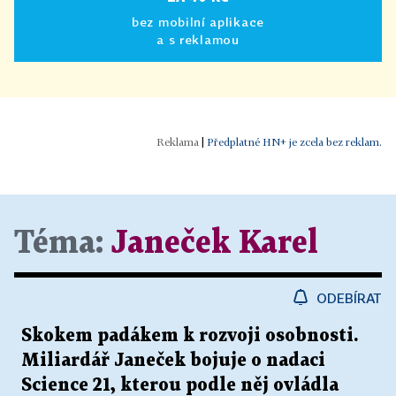
bez mobilní aplikace
a s reklamou
|
Předplatné HN+ je zcela bez reklam.
Téma:
Janeček Karel
ODEBÍRAT
Skokem padákem k rozvoji osobnosti.
Miliardář Janeček bojuje o nadaci
Science 21, kterou podle něj ovládla