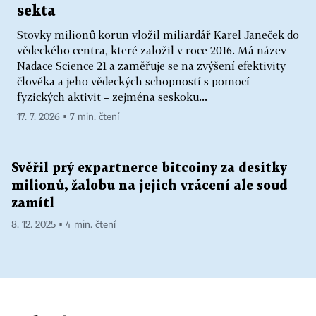
sekta
Stovky milionů korun vložil miliardář Karel Janeček do
vědeckého centra, které založil v roce 2016. Má název
Nadace Science 21 a zaměřuje se na zvýšení efektivity
člověka a jeho vědeckých schopností s pomocí
fyzických aktivit – zejména seskoku...
17. 7. 2026 ▪ 7 min. čtení
Svěřil prý expartnerce bitcoiny za desítky
milionů, žalobu na jejich vrácení ale soud
zamítl
8. 12. 2025 ▪ 4 min. čtení