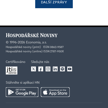
DALŠÍ ZPRÁVY
©
1996-2026
Economia, a.s.
Hospodářské noviny (print) ISSN 0862-9587
Hospodářské noviny (online) ISSN 2787-950X
Certifikováno
Sledujte nás
Stáhněte si aplikaci HN