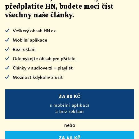
předplatíte HN, budete moci číst
všechny naše články
.
Veškerý obsah HN.cz
Mobilní aplikace
Bez reklam
Odemykejte obsah pro přátele
Články v audioverzi + playlist
Možnost kdykoliv zrušit
ZA 80 KČ
s mobilní aplikací
a bez reklam
nebo
ZA 40 KČ