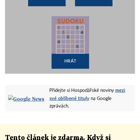
HRÁT
mezi
Přidejte si Hospodářské noviny
své oblíbené tituly
na Google
zprávách.
Tento článek
je
zdarma. Když si