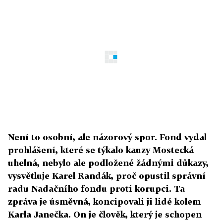
Není to osobní, ale názorový spor. Fond vydal
prohlášení, které se týkalo kauzy Mostecká
uhelná, nebylo ale podložené žádnými důkazy,
vysvětluje Karel Randák, proč opustil správní
radu Nadačního fondu proti korupci. Ta
zpráva je úsměvná, koncipovali ji lidé kolem
Karla Janečka. On je člověk, který je schopen