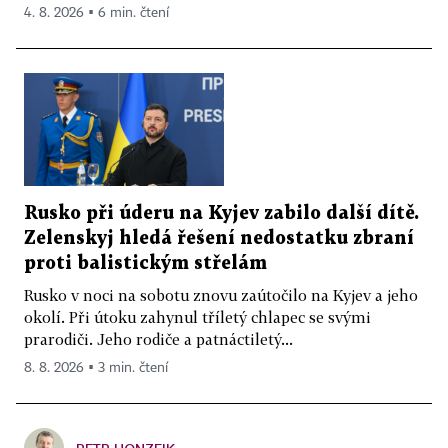
4. 8. 2026 ▪ 6 min. čtení
Rusko při úderu na Kyjev zabilo další dítě.
Zelenskyj hledá řešení nedostatku zbraní
proti balistickým střelám
Rusko v noci na sobotu znovu zaútočilo na Kyjev a jeho
okolí. Při útoku zahynul tříletý chlapec se svými
prarodiči. Jeho rodiče a patnáctiletý...
8. 8. 2026 ▪ 3 min. čtení