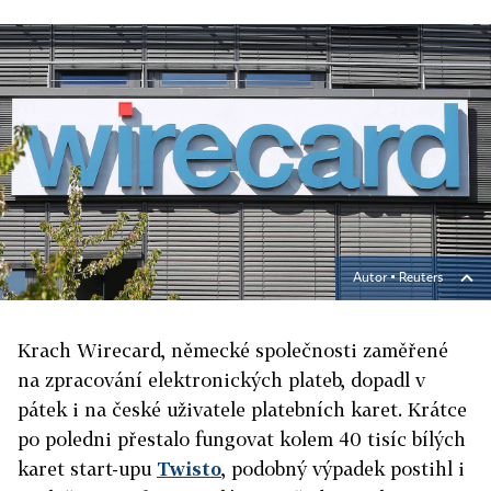
Autor ▪
Reuters
Krach Wirecard, německé společnosti zaměřené
na zpracování elektronických plateb, dopadl v
pátek i na české uživatele platebních karet. Krátce
po poledni přestalo fungovat kolem 40 tisíc bílých
karet start-upu
Twisto
, podobný výpadek postihl i