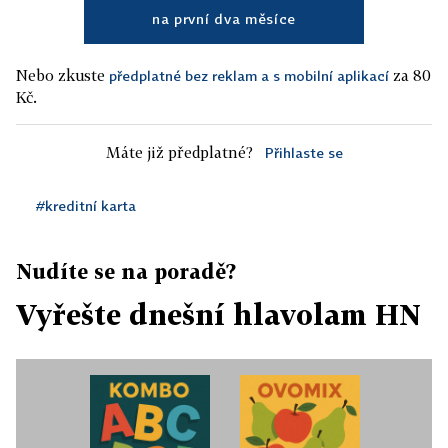
na první dva měsíce
Nebo zkuste
za 80
předplatné bez reklam a s mobilní aplikací
Kč.
Máte již předplatné?
Přihlaste se
#kreditní karta
Nudíte se na poradě?
Vyřešte dnešní hlavolam HN