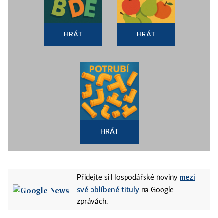
HRÁT
HRÁT
HRÁT
mezi
Přidejte si Hospodářské noviny
své oblíbené tituly
na Google
zprávách.