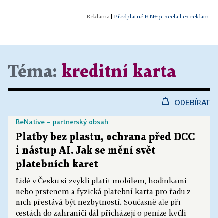
|
Předplatné HN+ je zcela bez reklam.
Téma:
kreditní karta
ODEBÍRAT
BeNative – partnerský obsah
Platby bez plastu, ochrana před DCC
i nástup AI. Jak se mění svět
platebních karet
Lidé v Česku si zvykli platit mobilem, hodinkami
nebo prstenem a fyzická platební karta pro řadu z
nich přestává být nezbytností. Současně ale při
cestách do zahraničí dál přicházejí o peníze kvůli