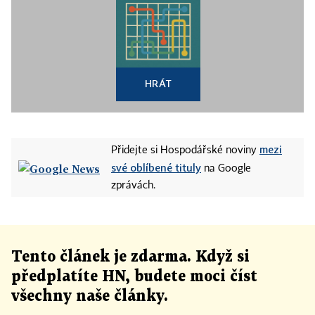
HRÁT
mezi
Přidejte si Hospodářské noviny
své oblíbené tituly
na Google
zprávách.
Tento článek
je
zdarma. Když si
předplatíte HN, budete moci číst
všechny naše články
.