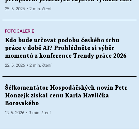
25. 5. 2026 ▪ 2 min. čtení
FOTOGALERIE
Kdo bude určovat podobu českého trhu
práce v době AI? Prohlédněte si výběr
momentů z konference Trendy práce 2026
22. 5. 2026 ▪ 2 min. čtení
Šéfkomentátor Hospodářských novin Petr
Honzejk získal cenu Karla Havlíčka
Borovského
13. 5. 2026 ▪ 3 min. čtení