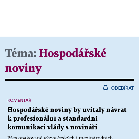
Téma:
Hospodářské
noviny
ODEBÍRAT
KOMENTÁŘ
Hospodářské noviny by uvítaly návrat
k profesionální a standardní
komunikaci vlády s novináři
Přes opakované výzvy českých i mezinárodních