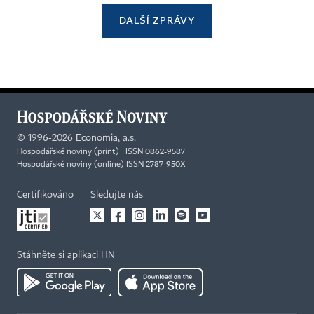
DALŠÍ ZPRÁVY
©
1996-2026
Economia, a.s.
Hospodářské noviny (print) ISSN 0862-9587
Hospodářské noviny (online) ISSN 2787-950X
Certifikováno
Sledujte nás
Stáhněte si aplikaci HN