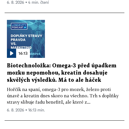
6. 8. 2026 ▪ 4 min. čtení
16:13
Biotechnoložka: Omega-3 před úpadkem
mozku nepomohou, kreatin dosahuje
skvělých výsledků. Má to ale háček
Hořčík na spaní, omega-3 pro mozek, železo proti
únavě a kreatin dnes skoro na všechno. Trh s doplňky
stravy slibuje řadu benefitů, ale které z...
6. 8. 2026 ▪ 16:13 min.