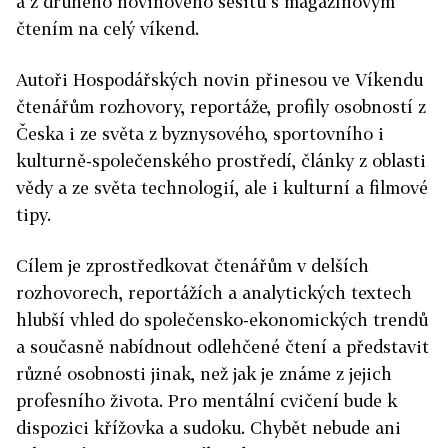
a z druhého novinového sešitu s magazínovým
čtením na celý víkend.
Autoři Hospodářských novin přinesou ve Víkendu
čtenářům rozhovory, reportáže, profily osobností z
Česka i ze světa z byznysového, sportovního i
kulturně-společenského prostředí, články z oblasti
vědy a ze světa technologií, ale i kulturní a filmové
tipy.
Cílem je zprostředkovat čtenářům v delších
rozhovorech, reportážích a analytických textech
hlubší vhled do společensko-ekonomických trendů
a současně nabídnout odlehčené čtení a představit
různé osobnosti jinak, než jak je známe z jejich
profesního života. Pro mentální cvičení bude k
dispozici křížovka a sudoku. Chybět nebude ani