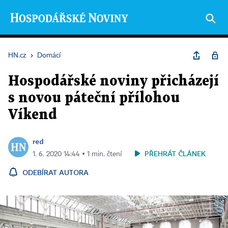
HN.cz
›
Domácí
Hospodářské noviny přicházejí
s novou páteční přílohou
Víkend
red
PŘEHRÁT ČLÁNEK
1. 6. 2020 14:44 ▪ 1 min. čtení
ODEBÍRAT AUTORA