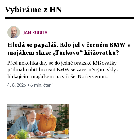
Vybíráme z HN
JAN KUBITA
Hledá se papaláš. Kdo jel v černém BMW s
majákem skrze „Turkovu“ křižovatku?
Před několika dny se do jedné pražské křižovatky
přihnalo obří luxusní BMW se začerněnými skly a
blikajícím majáčkem na střeše. Na červenou...
4. 8. 2026 ▪ 6 min. čtení