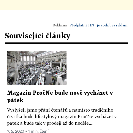
|
Předplatné HN+ je zcela bez reklam.
Související články
Magazín PročNe bude nově vycházet v
pátek
Vyslyšeli jsme přání čtenářů a namísto tradičního
čtvrtka bude lifestylový magazín PročNe vycházet v
pátek a bude tak v prodeji až do neděle....
7. 5. 2020 ▪ 1 min. čtení