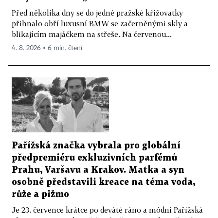
Před několika dny se do jedné pražské křižovatky
přihnalo obří luxusní BMW se začerněnými skly a
blikajícím majáčkem na střeše. Na červenou...
4. 8. 2026 ▪ 6 min. čtení
Pařížská značka vybrala pro globální
předpremiéru exkluzivních parfémů
Prahu, Varšavu a Krakov. Matka a syn
osobně představili kreace na téma voda,
růže a pižmo
Je 23. července krátce po deváté ráno a módní Pařížská