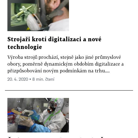
Strojaři krotí digitalizaci a nové
technologie
Výroba strojů prochází, stejně jako jiné průmyslové
obory, poměrně dynamickým obdobím digitalizace a
přizpůsobování novým podmínkám na trhu....
20. 4. 2020 ▪ 8 min. čtení