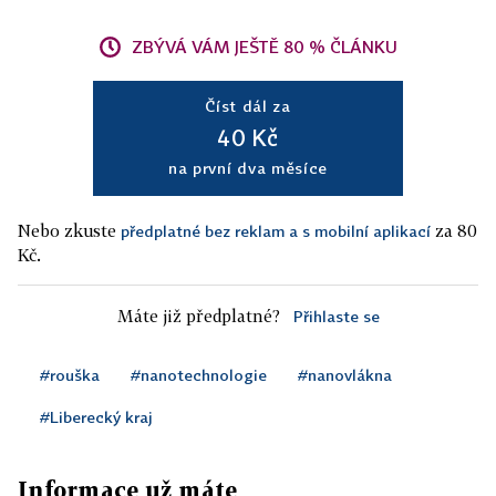
ZBÝVÁ VÁM JEŠTĚ 80 % ČLÁNKU
Číst dál za
40 Kč
na první dva měsíce
Nebo zkuste
za 80
předplatné bez reklam a s mobilní aplikací
Kč.
Máte již předplatné?
Přihlaste se
#rouška
#nanotechnologie
#nanovlákna
#Liberecký kraj
Informace už máte