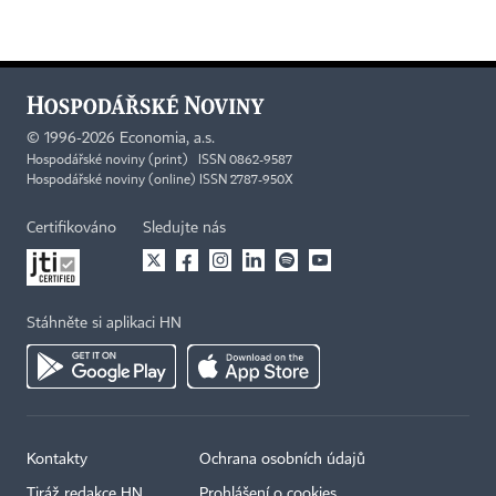
©
1996-2026
Economia, a.s.
Hospodářské noviny (print) ISSN 0862-9587
Hospodářské noviny (online) ISSN 2787-950X
Certifikováno
Sledujte nás
Stáhněte si aplikaci HN
Kontakty
Ochrana osobních údajů
Tiráž redakce HN
Prohlášení o cookies