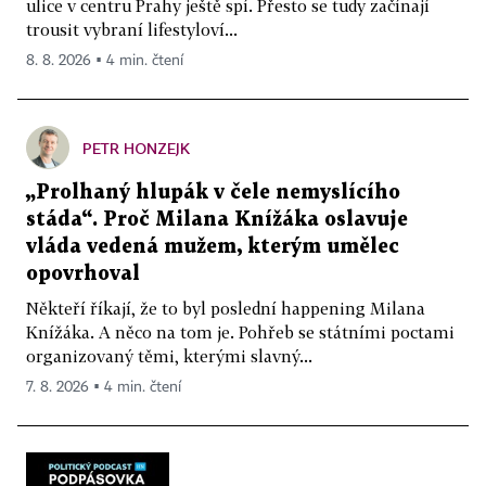
ulice v centru Prahy ještě spí. Přesto se tudy začínají
trousit vybraní lifestyloví...
8. 8. 2026 ▪ 4 min. čtení
PETR HONZEJK
„Prolhaný hlupák v čele nemyslícího
stáda“. Proč Milana Knížáka oslavuje
vláda vedená mužem, kterým umělec
opovrhoval
Někteří říkají, že to byl poslední happening Milana
Knížáka. A něco na tom je. Pohřeb se státními poctami
organizovaný těmi, kterými slavný...
7. 8. 2026 ▪ 4 min. čtení