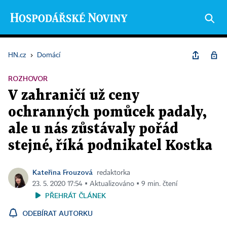
HN.cz
›
Domácí
ROZHOVOR
V zahraničí už ceny
ochranných pomůcek padaly,
ale u nás zůstávaly pořád
stejné, říká podnikatel Kostka
Kateřina Frouzová
redaktorka
23. 5. 2020 17:54 ▪ Aktualizováno ▪ 9 min. čtení
PŘEHRÁT ČLÁNEK
ODEBÍRAT AUTORKU