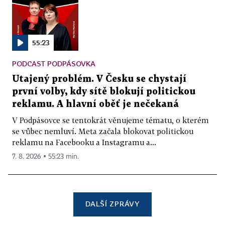
55:23
PODCAST PODPÁSOVKA
Utajený problém. V Česku se chystají
první volby, kdy sítě blokují politickou
reklamu. A hlavní oběť je nečekaná
V Podpásovce se tentokrát věnujeme tématu, o kterém
se vůbec nemluví. Meta začala blokovat politickou
reklamu na Facebooku a Instagramu a...
7. 8. 2026 ▪ 55:23 min.
DALŠÍ ZPRÁVY