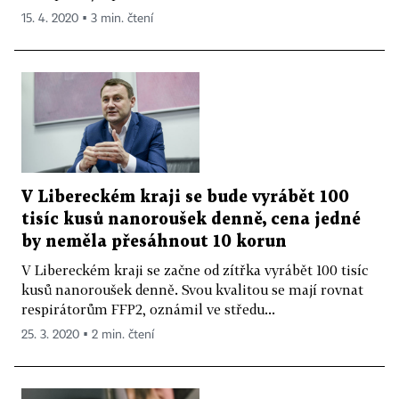
15. 4. 2020 ▪ 3 min. čtení
V Libereckém kraji se bude vyrábět 100
tisíc kusů nanoroušek denně, cena jedné
by neměla přesáhnout 10 korun
V Libereckém kraji se začne od zítřka vyrábět 100 tisíc
kusů nanoroušek denně. Svou kvalitou se mají rovnat
respirátorům FFP2, oznámil ve středu...
25. 3. 2020 ▪ 2 min. čtení