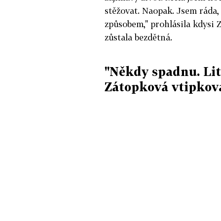
stěžovat. Naopak. Jsem ráda,
způsobem," prohlásila kdysi 
zůstala bezdětná.
"Někdy spadnu. Lit
Zátopková vtipkova