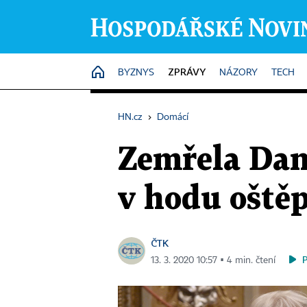
ZPRÁVY
HOME
BYZNYS
NÁZORY
TECH
HN.cz
›
Domácí
Zemřela Dan
v hodu oštěp
ČTK
13. 3. 2020 10:57 ▪ 4 min. čtení