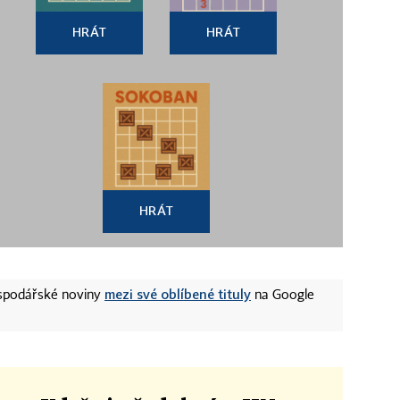
HRÁT
HRÁT
HRÁT
mezi své oblíbené tituly
ospodářské noviny
na Google