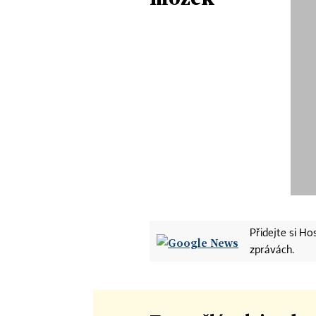
Přidejte si H
zprávách.