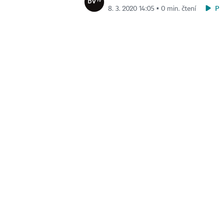
P
8. 3. 2020 14:05 ▪ 0 min. čtení