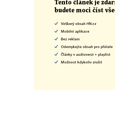
Tento článek
je
zdar
budete moci číst vš
Veškerý obsah HN.cz
Mobilní aplikace
Bez reklam
Odemykejte obsah pro přátele
Články v audioverzi + playlist
Možnost kdykoliv zrušit