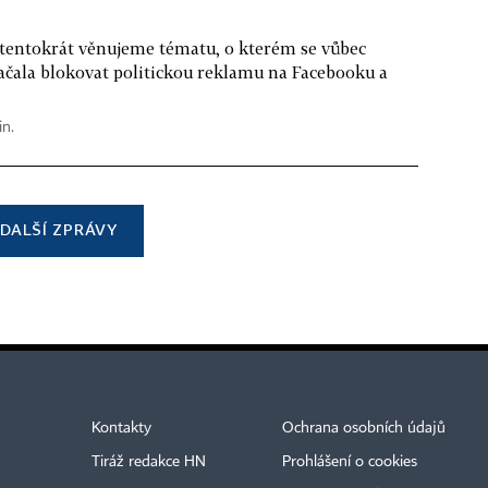
 tentokrát věnujeme tématu, o kterém se vůbec
ačala blokovat politickou reklamu na Facebooku a
in.
DALŠÍ ZPRÁVY
Kontakty
Ochrana osobních údajů
Tiráž redakce HN
Prohlášení o cookies