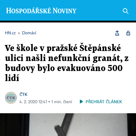
HN.cz
›
Domácí
Ve škole v pražské Štěpánské
ulici našli nefunkční granát, z
budovy bylo evakuováno 500
lidí
ČTK
PŘEHRÁT ČLÁNEK
4. 2. 2020 12:41 ▪ 1 min. čtení