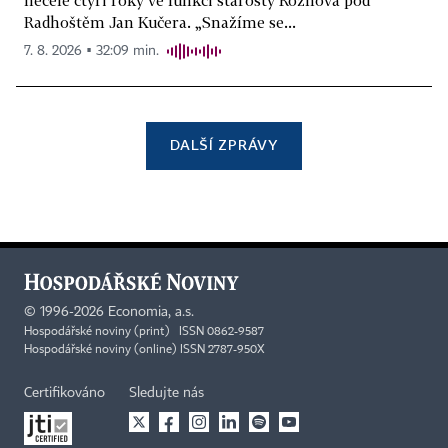
Radhoštěm Jan Kučera. „Snažíme se...
7. 8. 2026 ▪ 32:09 min.
DALŠÍ ZPRÁVY
©
1996-2026
Economia, a.s.
Hospodářské noviny (print) ISSN 0862-9587
Hospodářské noviny (online) ISSN 2787-950X
Certifikováno
Sledujte nás