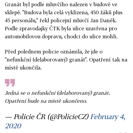
Granát byl podle mluvčího nalezen v budově ve
sklepě. "Budova byla celá vyklizena, 450 žáků plus
45 personálu," řekl policejní mluvčí Jan Daněk.
Podle zpravodajky ČTK byla ulice uzavřena pro
automobilovou dopravu, chodci do ulice mohli.
Před polednem policie oznámila, že jde o
"nefunkční (delaborovaný) granát". Opatření tak na
místě ukončila.
Jedná se o nefunkční (delaborovaný) granát.
Opatření bude na místě ukončeno.
— Policie ČR (@PolicieCZ)
February 4,
2020