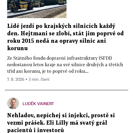
Lidé jezdí po krajských silnicích každý
den. Hejtmani se zlobí, stát jim poprvé od
roku 2015 nedá na opravy silnic ani
korunu
Ze Státního fondu dopravní infrastruktury (SFDI)
nedostanou letos kraje na své silnice druhých a třetích
tříd ani korunu, je to poprvé od roku...
7. 8. 2026 ▪ 3 min. čtení
LUDĚK VAINERT
Nehladov, nepíchej si injekci, prostě si
vezmi prášek. Eli Lilly má svatý grál
pacientů i investorů