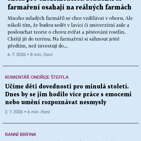
farmaření osahají na reálných farmách
Mnoho mladých farmářů se chce vzdělávat v oboru. Ale
nikoli tím, že budou sedět v lavici či univerzitní aule a
poslouchat teorie o chovu zvířat a pěstování rostlin.
Chtějí jít do terénu. Na farmaření si sáhnout ještě
předtím, než investují do...
6. 7. 2026 ▪ 8 min. čtení
KOMENTÁŘ ONDŘEJE ŠTEFFLA
Učíme děti dovednosti pro minulá století.
Dnes by se jim hodilo více práce s emocemi
nebo umění rozpoznávat nesmysly
2. 7. 2026 ▪ 6 min. čtení
RANNÍ BRÍFINK