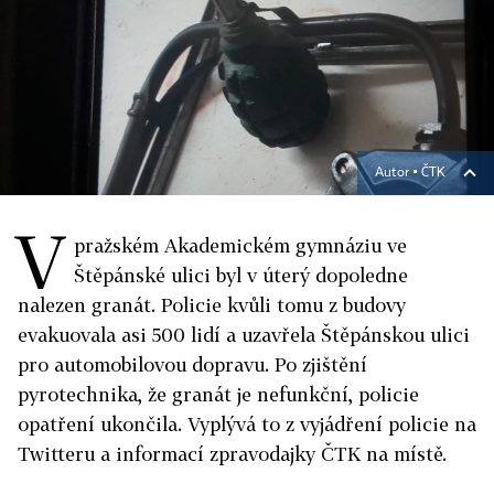
Autor ▪
ČTK
V
pražském Akademickém gymnáziu ve
Štěpánské ulici byl v úterý dopoledne
nalezen granát. Policie kvůli tomu z budovy
evakuovala asi 500 lidí a uzavřela Štěpánskou ulici
pro automobilovou dopravu. Po zjištění
pyrotechnika, že granát je nefunkční, policie
opatření ukončila. Vyplývá to z vyjádření policie na
Twitteru a informací zpravodajky ČTK na místě.