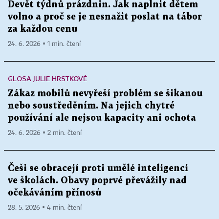
Devět týdnů prázdnin. Jak naplnit dětem
volno a proč se je nesnažit poslat na tábor
za každou cenu
24. 6. 2026 ▪ 1 min. čtení
GLOSA JULIE HRSTKOVÉ
Zákaz mobilů nevyřeší problém se šikanou
nebo soustředěním. Na jejich chytré
používání ale nejsou kapacity ani ochota
24. 6. 2026 ▪ 2 min. čtení
Češi se obracejí proti umělé inteligenci
ve školách. Obavy poprvé převážily nad
očekáváním přínosů
28. 5. 2026 ▪ 4 min. čtení