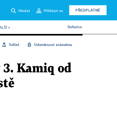
PŘEDPLATNÉ
Hledat
Přihlásit se
BeNative
ALŠÍ
Sdílet
Odemknout známému
 3. Kamiq od
stě