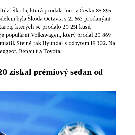
vítězí Škoda, která prodala loni v Česku 85 895
odelem byla Škoda Octavia s 21 663 prodanými
 Karoq, kterých se prodalo 20 251 kusů,
je populární Volkswagen, který prodal 20 869
místil. Stejně tak Hyundai s odbytem 19 302. Na
Peugeot, Renault a Toyota.
20 získal prémiový sedan od