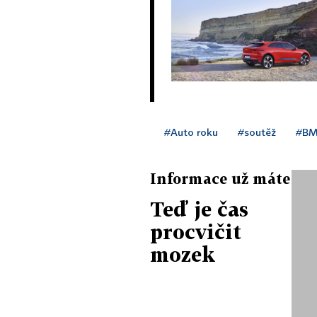
#Auto roku
#soutěž
#B
Informace už máte
Teď je čas
procvičit
mozek