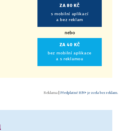
ZA 80 KČ
s mobilní aplikací
a bez reklam
nebo
ZA 40 KČ
bez mobilní aplikace
a s reklamou
|
Předplatné HN+ je zcela bez reklam.
u