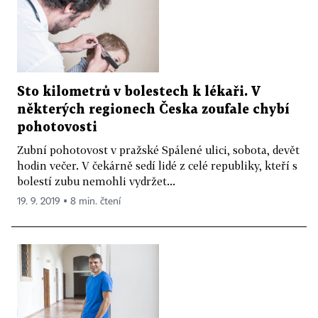
Sto kilometrů v bolestech k lékaři. V
některých regionech Česka zoufale chybí
pohotovosti
Zubní pohotovost v pražské Spálené ulici, sobota, devět
hodin večer. V čekárně sedí lidé z celé republiky, kteří s
bolestí zubu nemohli vydržet...
19. 9. 2019 ▪ 8 min. čtení