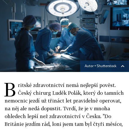
Autor ▪
Shutterstock
B
ritské zdravotnictví nemá nejlepší pověst.
Český chirurg Luděk Polák, který do tamních
nemocnic jezdí už třináct let pravidelně operovat,
na něj ale nedá dopustit. Tvrdí, že je v mnoha
ohledech lepší než zdravotnictví v Česku. "Do
Británie jezdím rád, loni jsem tam byl čtyři měsíce,