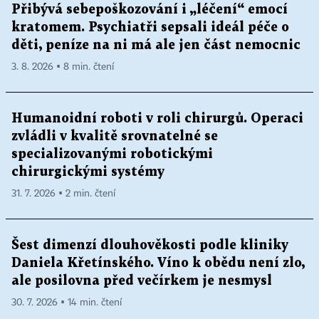
Přibývá sebepoškozování i „léčení“ emocí
kratomem. Psychiatři sepsali ideál péče o
děti, peníze na ni má ale jen část nemocnic
3. 8. 2026 ▪ 8 min. čtení
Humanoidní roboti v roli chirurgů. Operaci
zvládli v kvalitě srovnatelné se
specializovanými robotickými
chirurgickými systémy
31. 7. 2026 ▪ 2 min. čtení
Šest dimenzí dlouhověkosti podle kliniky
Daniela Křetínského. Víno k obědu není zlo,
ale posilovna před večírkem je nesmysl
30. 7. 2026 ▪ 14 min. čtení