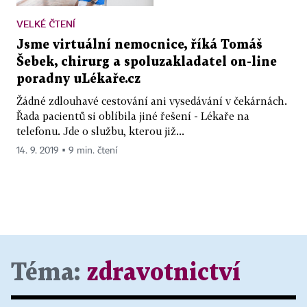
VELKÉ ČTENÍ
Jsme virtuální nemocnice, říká Tomáš
Šebek, chirurg a spoluzakladatel on-line
poradny uLékaře.cz
Žádné zdlouhavé cestování ani vysedávání v čekárnách.
Řada pacientů si oblíbila jiné řešení - Lékaře na
telefonu. Jde o službu, kterou již...
14. 9. 2019 ▪ 9 min. čtení
Téma:
zdravotnictví