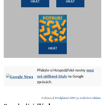
HRÁT
HRÁT
HRÁT
mezi
Přidejte si Hospodářské noviny
své oblíbené tituly
na Google
zprávách.
|
Předplatné HN+ je zcela bez reklam.