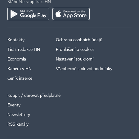
Stáhněte si aplikaci HN
Kontakty
Ochrana osobních údajů
Tiráž redakce HN
Prohlášení o cookies
Economia
Nastavení soukromí
Kariéra v HN
Všeobecné smluvní podmínky
Ceník inzerce
Koupit / darovat předplatné
Eventy
×
Newslettery
RSS kanály