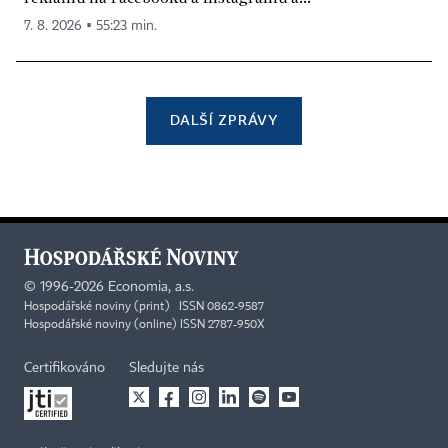
7. 8. 2026 ▪ 55:23 min.
DALŠÍ ZPRÁVY
©
1996-2026
Economia, a.s.
Hospodářské noviny (print) ISSN 0862-9587
Hospodářské noviny (online) ISSN 2787-950X
Certifikováno
Sledujte nás