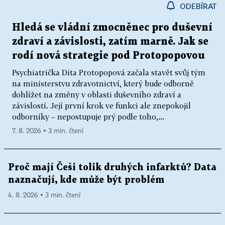
ODEBÍRAT
Hledá se vládní zmocněnec pro duševní
zdraví a závislosti, zatím marně. Jak se
rodí nová strategie pod Protopopovou
Psychiatrička Dita Protopopová začala stavět svůj tým
na ministerstvu zdravotnictví, který bude odborně
dohlížet na změny v oblasti duševního zdraví a
závislostí. Její první krok ve funkci ale znepokojil
odborníky – nepostupuje prý podle toho,...
7. 8. 2026 ▪ 3 min. čtení
Proč mají Češi tolik druhých infarktů? Data
naznačují, kde může být problém
4. 8. 2026 ▪ 3 min. čtení