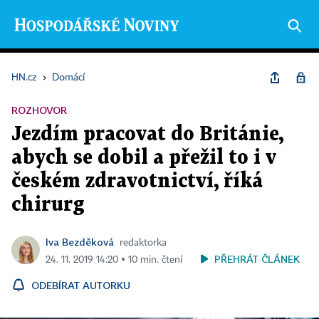
HN.cz
›
Domácí
ROZHOVOR
Jezdím pracovat do Británie,
abych se dobil a přežil to i v
českém zdravotnictví, říká
chirurg
Iva Bezděková
redaktorka
PŘEHRÁT ČLÁNEK
24. 11. 2019 14:20 ▪ 10 min. čtení
ODEBÍRAT AUTORKU