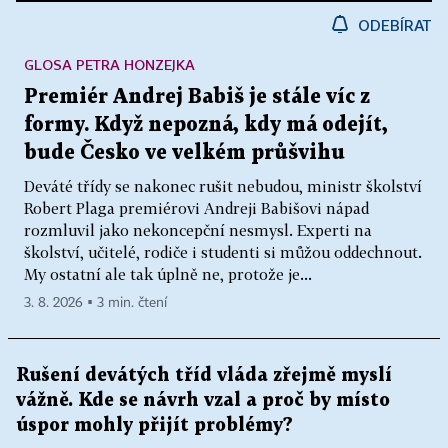
ODEBÍRAT
GLOSA PETRA HONZEJKA
Premiér Andrej Babiš je stále víc z
formy. Když nepozná, kdy má odejít,
bude Česko ve velkém průšvihu
Deváté třídy se nakonec rušit nebudou, ministr školství
Robert Plaga premiérovi Andreji Babišovi nápad
rozmluvil jako nekoncepční nesmysl. Experti na
školství, učitelé, rodiče i studenti si můžou oddechnout.
My ostatní ale tak úplně ne, protože je...
3. 8. 2026 ▪ 3 min. čtení
Rušení devátých tříd vláda zřejmě myslí
vážně. Kde se návrh vzal a proč by místo
úspor mohly přijít problémy?