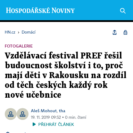
HN.cz
›
Domácí
FOTOGALERIE
Vzdělávací festival PREF řešil
budoucnost školství i to, proč
mají děti v Rakousku na rozdíl
od těch českých každý rok
nové učebnice
Aleš Mohout
tha
,
19. 11. 2019 09:52 ▪ 0 min. čtení
PŘEHRÁT ČLÁNEK