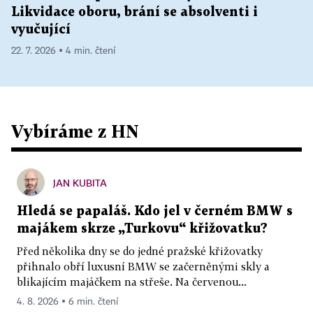
Likvidace oboru, brání se absolventi i
vyučující
22. 7. 2026 ▪ 4 min. čtení
Vybíráme z HN
JAN KUBITA
Hledá se papaláš. Kdo jel v černém BMW s
majákem skrze „Turkovu“ křižovatku?
Před několika dny se do jedné pražské křižovatky
přihnalo obří luxusní BMW se začerněnými skly a
blikajícím majáčkem na střeše. Na červenou...
4. 8. 2026 ▪ 6 min. čtení