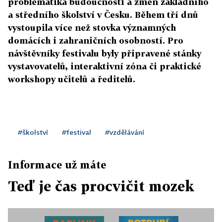
problematika budoucnosti a změn základního
a středního školství v Česku. Během tří dnů
vystoupila více než stovka významných
domácích i zahraničních osobností. Pro
návštěvníky festivalu byly připravené stánky
vystavovatelů, interaktivní zóna či praktické
workshopy učitelů a ředitelů.
#školství
#festival
#vzdělávání
Informace už máte
Teď je čas procvičit mozek