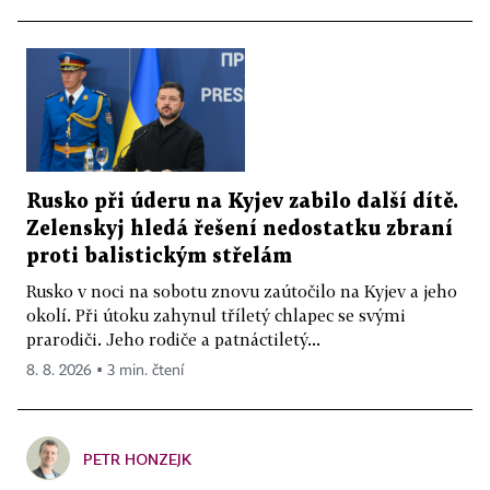
Rusko při úderu na Kyjev zabilo další dítě.
Zelenskyj hledá řešení nedostatku zbraní
proti balistickým střelám
Rusko v noci na sobotu znovu zaútočilo na Kyjev a jeho
okolí. Při útoku zahynul tříletý chlapec se svými
prarodiči. Jeho rodiče a patnáctiletý...
8. 8. 2026 ▪ 3 min. čtení
PETR HONZEJK