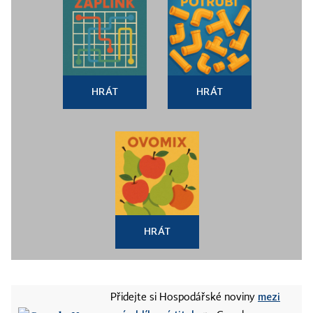
HRÁT
HRÁT
HRÁT
mezi
Přidejte si Hospodářské noviny