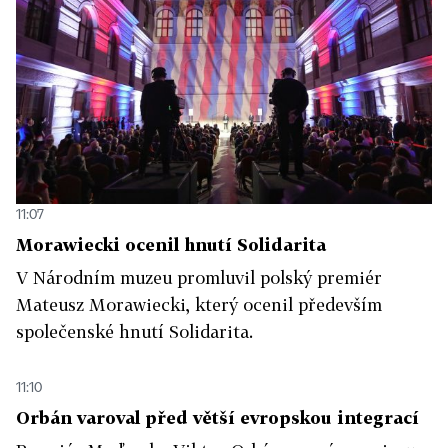
11:07
Morawiecki ocenil hnutí Solidarita
V Národním muzeu promluvil polský premiér
Mateusz Morawiecki, který ocenil především
společenské hnutí Solidarita.
11:10
Orbán varoval před větší evropskou integrací