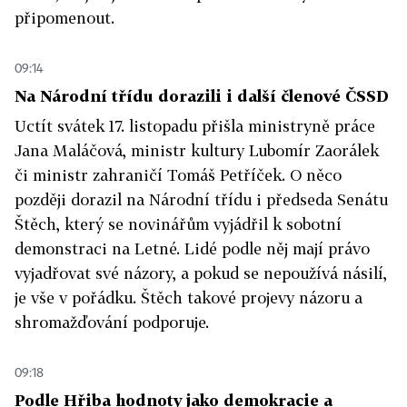
připomenout.
09:14
Na Národní třídu dorazili i další členové ČSSD
Uctít svátek 17. listopadu přišla ministryně práce
Jana Maláčová, ministr kultury Lubomír Zaorálek
či ministr zahraničí Tomáš Petříček. O něco
později dorazil na Národní třídu i předseda Senátu
Štěch, který se novinářům vyjádřil k sobotní
demonstraci na Letné. Lidé podle něj mají právo
vyjadřovat své názory, a pokud se nepoužívá násilí,
je vše v pořádku. Štěch takové projevy názoru a
shromažďování podporuje.
09:18
Podle Hřiba hodnoty jako demokracie a