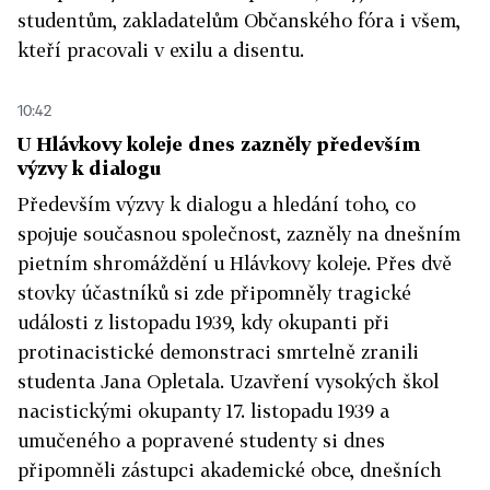
studentům, zakladatelům Občanského fóra i všem,
kteří pracovali v exilu a disentu.
10:42
U Hlávkovy koleje dnes zazněly především
výzvy k dialogu
Především výzvy k dialogu a hledání toho, co
spojuje současnou společnost, zazněly na dnešním
pietním shromáždění u Hlávkovy koleje. Přes dvě
stovky účastníků si zde připomněly tragické
události z listopadu 1939, kdy okupanti při
protinacistické demonstraci smrtelně zranili
studenta Jana Opletala. Uzavření vysokých škol
nacistickými okupanty 17. listopadu 1939 a
umučeného a popravené studenty si dnes
připomněli zástupci akademické obce, dnešních