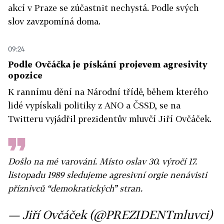
akcí v Praze se zúčastnit nechystá. Podle svých
slov zavzpomíná doma.
09:24
Podle Ovčáčka je pískání projevem agresivity
opozice
K rannímu dění na Národní třídě, během kterého
lidé vypískali politiky z ANO a ČSSD, se na
Twitteru vyjádřil prezidentův mluvčí Jiří Ovčáček.
Došlo na mé varování. Místo oslav 30. výročí 17.
listopadu 1989 sledujeme agresivní orgie nenávisti
příznivců “demokratických” stran.
— Jiří Ovčáček (@PREZIDENTmluvci)