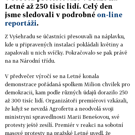
Letné až 250 tisíc lidí. Celý den
jsme sledovali v podrobné
on-line
reportáži
.
Z Vyšehradu se účastníci přesouvali na náplavku,
kde u připravených instalací pokládali květiny a
zapalovali u nich svíčky. Pokračovalo se pak právě
na na Národní třídu.
V předvečer výročí se na Letné konala
demonstrace pořádaná spolkem Milion chvilek pro
demokracii, kam podle různých údajů dorazilo 250
až 300 tisíc lidí. Organizátoři premiérovi vzkázali,
že když se nevzdá Agrofertu a neodvolá svoji
ministryni spravedlnosti Marii Benešovou, své
protesty ještě zesílí. Premiér v reakci na sobotní
masové protesty na pražské Letné uvedl, že