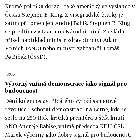
Kromě politiků dorazil také americký velvyslanec v
Česku Stephen B. King. Z visegrádské čtyřky je
zatím přítomen jen Andrej Babiš. Stephen B. King
se předtím zastavil i na Národní třídě. Za vládu
přišel například ministr zdravotnictví Adam
Vojtěch (ANO) nebo ministr zahraničí Tomáš
Petříček (ČSSD).
10:06
Výborný vnímá demonstrace jako signál pro
budoucnost
Dění kolem oslav třicátého výročí sametové
revoluce i sobotní demonstraci na Letné, kde se
sešlo na 250 tisíc kritiků premiéra a šéfa hnutí
ANO Andreje Babiše, vnímá předseda KDU-ČSL
Marek Výborný jako dobrý signál pro budoucnost.