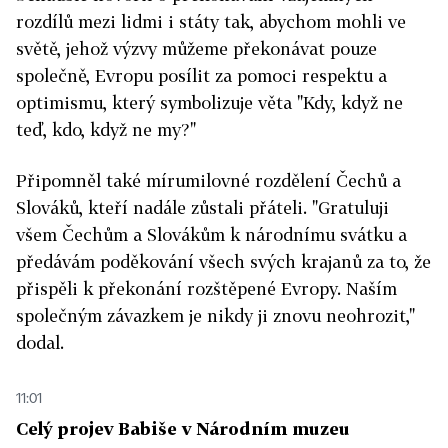
rozdílů mezi lidmi i státy tak, abychom mohli ve
světě, jehož výzvy můžeme překonávat pouze
společně, Evropu posílit za pomoci respektu a
optimismu, který symbolizuje věta "Kdy, když ne
teď, kdo, když ne my?"
Připomněl také mírumilovné rozdělení Čechů a
Slováků, kteří nadále zůstali přáteli. "Gratuluji
všem Čechům a Slovákům k národnímu svátku a
předávám poděkování všech svých krajanů za to, že
přispěli k překonání rozštěpené Evropy. Naším
společným závazkem je nikdy ji znovu neohrozit,"
dodal.
11:01
Celý projev Babiše v Národním muzeu