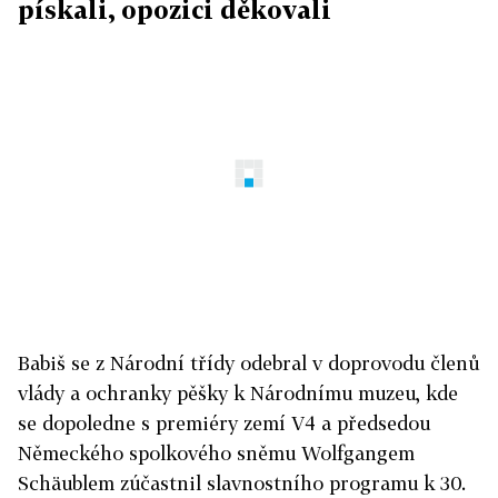
pískali, opozici děkovali
Babiš se z Národní třídy odebral v doprovodu členů
vlády a ochranky pěšky k Národnímu muzeu, kde
se dopoledne s premiéry zemí V4 a předsedou
Německého spolkového sněmu Wolfgangem
Schäublem zúčastnil slavnostního programu k 30.