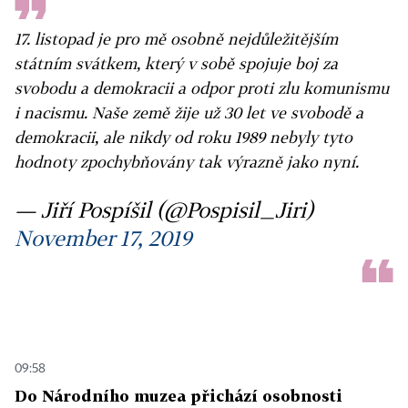
17. listopad je pro mě osobně nejdůležitějším
státním svátkem, který v sobě spojuje boj za
svobodu a demokracii a odpor proti zlu komunismu
i nacismu. Naše země žije už 30 let ve svobodě a
demokracii, ale nikdy od roku 1989 nebyly tyto
hodnoty zpochybňovány tak výrazně jako nyní.
— Jiří Pospíšil (@Pospisil_Jiri)
November 17, 2019
09:58
Do Národního muzea přichází osobnosti