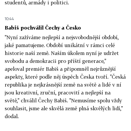
studentů, armády i politici.
10:44
Babiš pochválil Čechy a Česko
"Nyní zažíváme nejlepší a nejsvobodnější období,
jaké pamatujeme. Období unikátní v rámci celé
historie naší země. Naším úkolem nyní je udržet
svobodu a demokracii pro příští generace,"
apeloval premiér Babiš a připomněl nejrůznější
aspekty, které podle něj úspěch Česka tvoří. "Česká
republika je nejkrásnější země na světě a lidé v ní
jsou kreativní, zruční, pracovití a nejlepší na
světě," chválil Čechy Babiš. "Nemusíme spolu vždy
souhlasit, jsme ale skvělá země plná skvělých lidí,"
dodal.