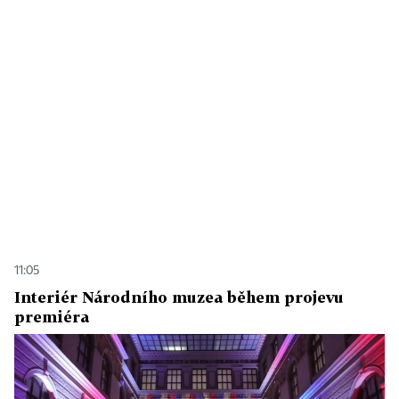
11:05
Interiér Národního muzea během projevu
premiéra