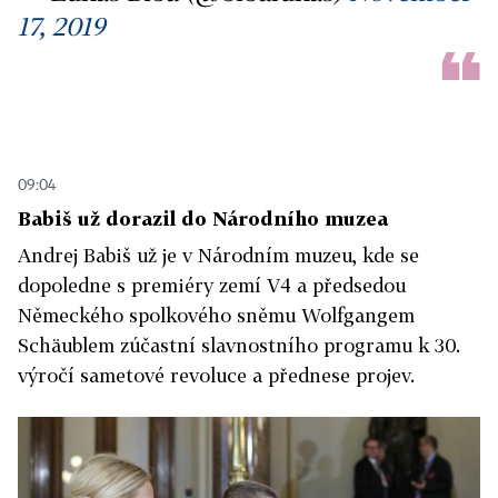
17, 2019
09:04
Babiš už dorazil do Národního muzea
Andrej Babiš už je v Národním muzeu, kde se
dopoledne s premiéry zemí V4 a předsedou
Německého spolkového sněmu Wolfgangem
Schäublem zúčastní slavnostního programu k 30.
výročí sametové revoluce a přednese projev.