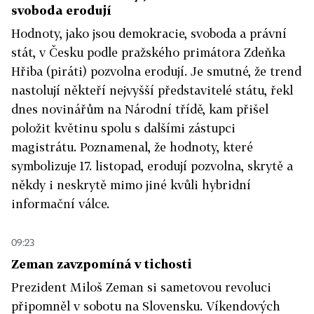
svoboda erodují
Hodnoty, jako jsou demokracie, svoboda a právní
stát, v Česku podle pražského primátora Zdeňka
Hřiba (piráti) pozvolna erodují. Je smutné, že trend
nastolují někteří nejvyšší představitelé státu, řekl
dnes novinářům na Národní třídě, kam přišel
položit květinu spolu s dalšími zástupci
magistrátu. Poznamenal, že hodnoty, které
symbolizuje 17. listopad, erodují pozvolna, skrytě a
někdy i neskrytě mimo jiné kvůli hybridní
informační válce.
09:23
Zeman zavzpomíná v tichosti
Prezident Miloš Zeman si sametovou revoluci
připomněl v sobotu na Slovensku. Víkendových