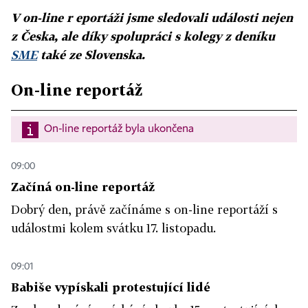
V on-line r
eportáži jsme sledovali události nejen
z Česka, ale díky spolupráci s kolegy z deníku
SME
také ze Slovenska.
On-line reportáž
On-line reportáž byla ukončena
09:00
Začíná on-line reportáž
Dobrý den, právě začínáme s on-line reportáží s
událostmi kolem svátku 17. listopadu.
09:01
Babiše vypískali protestující lidé