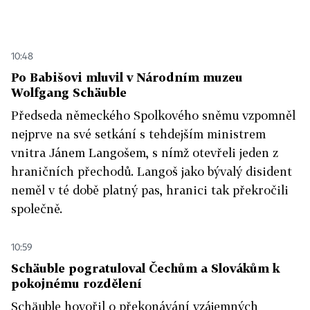
10:48
Po Babišovi mluvil v Národním muzeu
Wolfgang Schäuble
Předseda německého Spolkového sněmu vzpomněl
nejprve na své setkání s tehdejším ministrem
vnitra Jánem Langošem, s nímž otevřeli jeden z
hraničních přechodů. Langoš jako bývalý disident
neměl v té době platný pas, hranici tak překročili
společně.
10:59
Schäuble pogratuloval Čechům a Slovákům k
pokojnému rozdělení
Schäuble hovořil o překonávání vzájemných