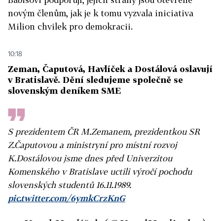
novým členům, jak je k tomu vyzvala iniciativa
Milion chvilek pro demokracii.
10:18
Zeman, Čaputová, Havlíček a Dostálová oslavují
v Bratislavě. Dění sledujeme společně se
slovenským deníkem SME
S prezidentem ČR M.Zemanem, prezidentkou SR
Z.Čaputovou a ministryní pro místní rozvoj
K.Dostálovou jsme dnes před Univerzitou
Komenského v Bratislave uctili výročí pochodu
slovenských studentů 16.11.1989.
pic.twitter.com/6ymkCrzKnG