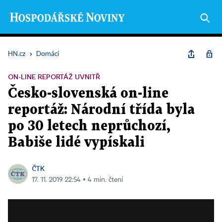
HN.cz
›
Domácí
ON-LINE REPORTÁŽ UVNITŘ
Česko-slovenská on-line
reportáž: Národní třída byla
po 30 letech neprůchozí,
Babiše lidé vypískali
ČTK
17. 11. 2019 22:54 ▪ 4 min. čtení