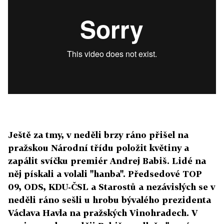
Ještě za tmy, v neděli brzy ráno přišel na
pražskou Národní třídu položit květiny a
zapálit svíčku premiér Andrej Babiš. Lidé na
něj pískali a volali "hanba". Předsedové TOP
09, ODS, KDU-ČSL a Starostů a nezávislých se v
neděli ráno sešli u hrobu bývalého prezidenta
Václava Havla na pražských Vinohradech. V