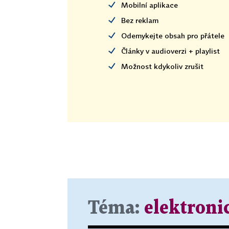
Mobilní aplikace
Bez reklam
Odemykejte obsah pro přátele
Články v audioverzi + playlist
Možnost kdykoliv zrušit
Téma:
elektroni