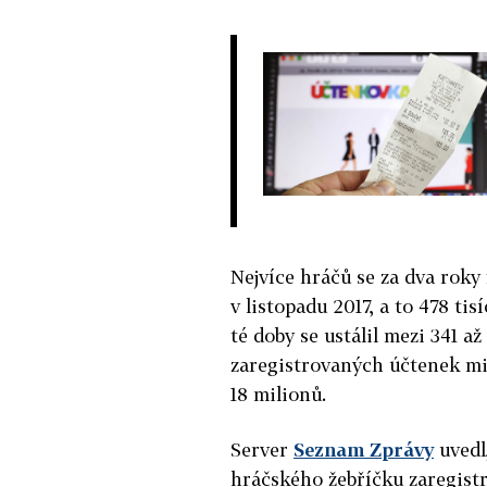
Nejvíce hráčů se za dva roky
v listopadu 2017, a to 478 tis
té doby se ustálil mezi 341 až
zaregistrovaných účtenek min
18 milionů.
Server
Seznam Zprávy
uvedl,
hráčského žebříčku zaregistr