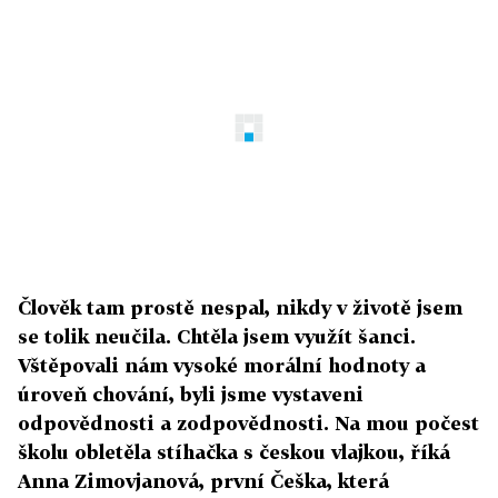
Člověk tam prostě nespal, nikdy v životě jsem
se tolik neučila. Chtěla jsem využít šanci.
Vštěpovali nám vysoké morální hodnoty a
úroveň chování, byli jsme vystaveni
odpovědnosti a zodpovědnosti. Na mou počest
školu obletěla stíhačka s českou vlajkou, říká
Anna Zimovjanová, první Češka, která