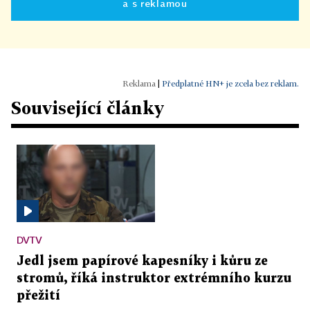
a s reklamou
|
Předplatné HN+ je zcela bez reklam.
Související články
DVTV
Jedl jsem papírové kapesníky i kůru ze
stromů, říká instruktor extrémního kurzu
přežití