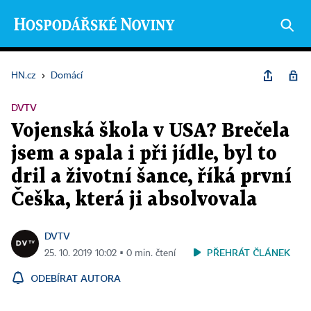
HN.cz
›
Domácí
DVTV
Vojenská škola v USA? Brečela
jsem a spala i při jídle, byl to
dril a životní šance, říká první
Češka, která ji absolvovala
DVTV
PŘEHRÁT ČLÁNEK
25. 10. 2019 10:02 ▪ 0 min. čtení
ODEBÍRAT AUTORA