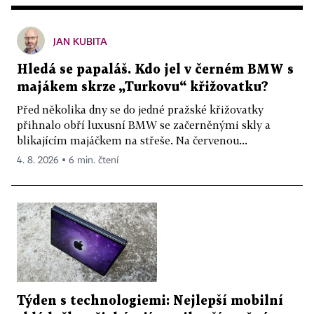
JAN KUBITA
Hledá se papaláš. Kdo jel v černém BMW s
majákem skrze „Turkovu“ křižovatku?
Před několika dny se do jedné pražské křižovatky
přihnalo obří luxusní BMW se začerněnými skly a
blikajícím majáčkem na střeše. Na červenou...
4. 8. 2026 ▪ 6 min. čtení
Týden s technologiemi: Nejlepší mobilní