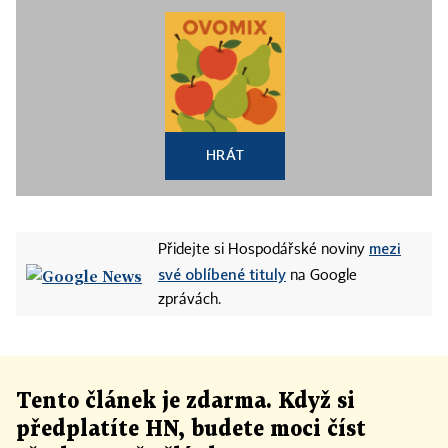
HRÁT
mezi
Přidejte si Hospodářské noviny
své oblíbené tituly
na Google
zprávách.
Tento článek
je
zdarma. Když si
předplatíte HN, budete moci číst