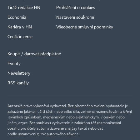
Tiráž redakce HN
Prohlášení o cookies
Economia
Nastavení soukromí
Kariéra v HN
Všeobecné smluvní podmínky
Ceník inzerce
Koupit / darovat předplatné
Eventy
×
Newslettery
RSS kanály
Autorská práva vykonává vydavatel. Bez písemného svolení vydavatele je
zakázáno jakékoli užití částí nebo celku díla, zejména rozmnožování a šíření
jakýmkoli způsobem, mechanickým nebo elektronickým, v českém nebo
jiném jazyce. Bez souhlasu vydavatele je zakázáno též rozmnožování
obsahu pro účely automatizované analýzy textů nebo dat
podle ustanovení § 39c autorského zákona.