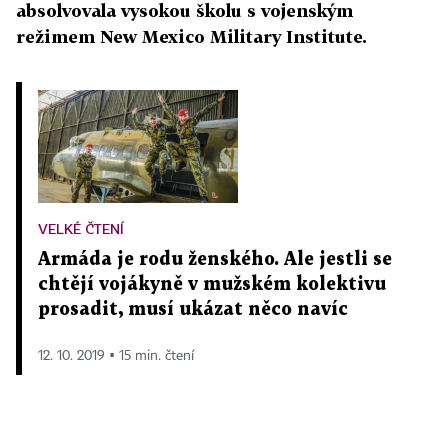
absolvovala vysokou školu s vojenským
režimem New Mexico Military Institute.
VELKÉ ČTENÍ
Armáda je rodu ženského. Ale jestli se
chtějí vojákyně v mužském kolektivu
prosadit, musí ukázat něco navíc
12. 10. 2019 ▪ 15 min. čtení