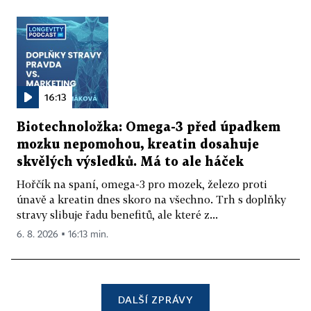
16:13
Biotechnoložka: Omega-3 před úpadkem
mozku nepomohou, kreatin dosahuje
skvělých výsledků. Má to ale háček
Hořčík na spaní, omega-3 pro mozek, železo proti
únavě a kreatin dnes skoro na všechno. Trh s doplňky
stravy slibuje řadu benefitů, ale které z...
6. 8. 2026 ▪ 16:13 min.
DALŠÍ ZPRÁVY