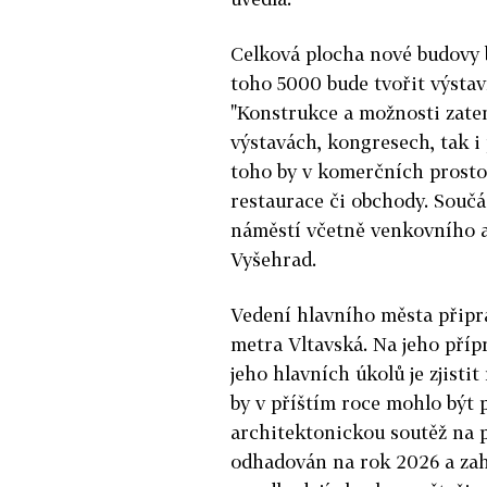
Celková plocha nové budovy 
toho 5000 bude tvořit výstavn
"Konstrukce a možnosti zate
výstavách, kongresech, tak i
toho by
v
komerčních prostor
restaurace či obchody. Součá
náměstí včetně venkovního a
Vyšehrad.
Vedení
hlavního
města připra
metra Vltavská. Na jeho příp
jeho
hlavních
úkolů je zjisti
by
v
příštím roce mohlo být 
architektonickou soutěž na p
odhadován na rok 2026 a zah