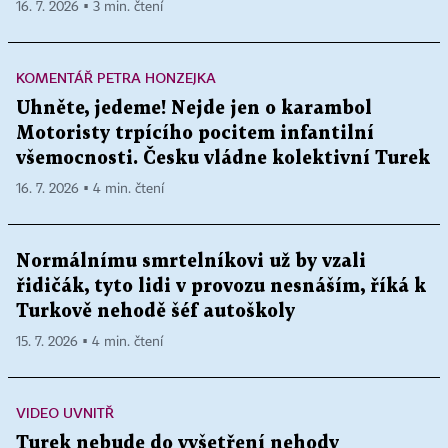
16. 7. 2026 ▪ 3 min. čtení
KOMENTÁŘ PETRA HONZEJKA
Uhněte, jedeme! Nejde jen o karambol
Motoristy trpícího pocitem infantilní
všemocnosti. Česku vládne kolektivní Turek
16. 7. 2026 ▪ 4 min. čtení
Normálnímu smrtelníkovi už by vzali
řidičák, tyto lidi v provozu nesnáším, říká k
Turkově nehodě šéf autoškoly
15. 7. 2026 ▪ 4 min. čtení
VIDEO UVNITŘ
Turek nebude do vyšetření nehody