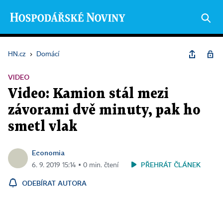
HN.cz
›
Domácí
VIDEO
Video: Kamion stál mezi
závorami dvě minuty, pak ho
smetl vlak
Economia
PŘEHRÁT ČLÁNEK
6. 9. 2019 15:14 ▪ 0 min. čtení
ODEBÍRAT AUTORA