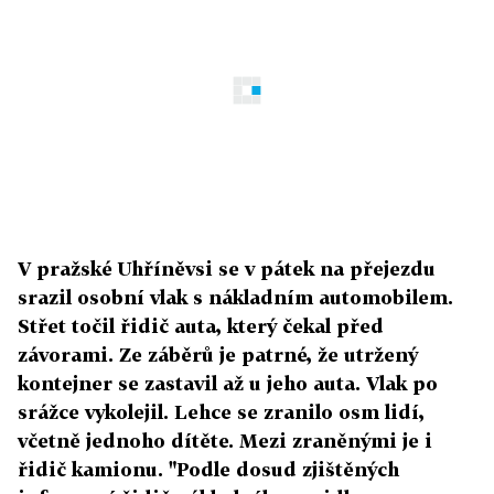
V pražské Uhříněvsi se v pátek na přejezdu
srazil osobní vlak s nákladním automobilem.
Střet točil řidič auta, který čekal před
závorami. Ze záběrů je patrné, že utržený
kontejner se zastavil až u jeho auta. Vlak po
srážce vykolejil. Lehce se zranilo osm lidí,
včetně jednoho dítěte. Mezi zraněnými je i
řidič kamionu. "Podle dosud zjištěných