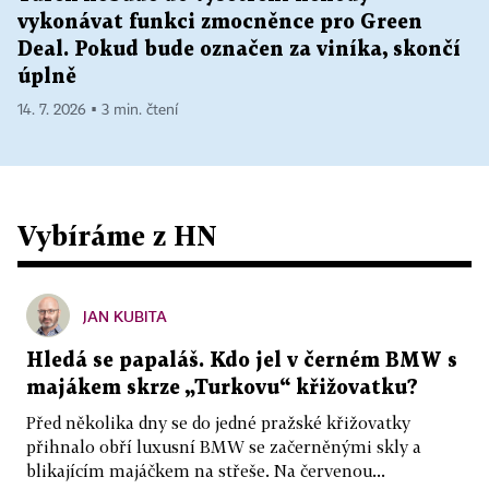
vykonávat funkci zmocněnce pro Green
Deal. Pokud bude označen za viníka, skončí
úplně
14. 7. 2026 ▪ 3 min. čtení
Vybíráme z HN
JAN KUBITA
Hledá se papaláš. Kdo jel v černém BMW s
majákem skrze „Turkovu“ křižovatku?
Před několika dny se do jedné pražské křižovatky
přihnalo obří luxusní BMW se začerněnými skly a
blikajícím majáčkem na střeše. Na červenou...