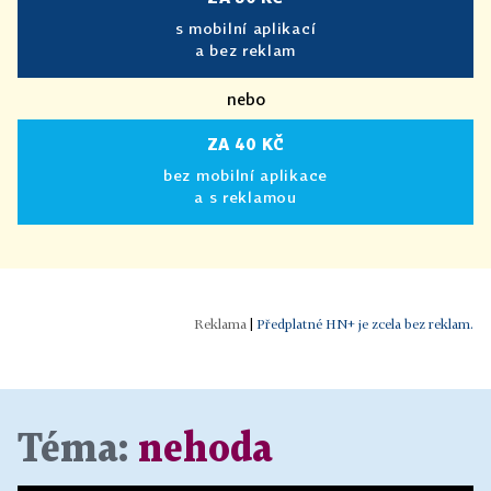
s mobilní aplikací
a bez reklam
nebo
ZA 40 KČ
bez mobilní aplikace
a s reklamou
|
Předplatné HN+ je zcela bez reklam.
Téma:
nehoda