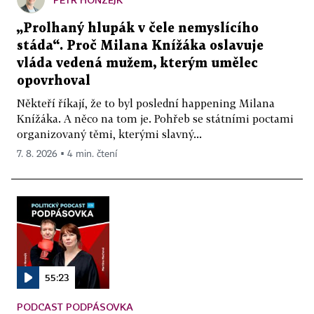
„Prolhaný hlupák v čele nemyslícího
stáda“. Proč Milana Knížáka oslavuje
vláda vedená mužem, kterým umělec
opovrhoval
Někteří říkají, že to byl poslední happening Milana
Knížáka. A něco na tom je. Pohřeb se státními poctami
organizovaný těmi, kterými slavný...
7. 8. 2026 ▪ 4 min. čtení
55:23
PODCAST PODPÁSOVKA