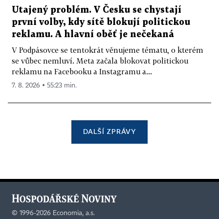
Utajený problém. V Česku se chystají
první volby, kdy sítě blokují politickou
reklamu. A hlavní oběť je nečekaná
V Podpásovce se tentokrát věnujeme tématu, o kterém
se vůbec nemluví. Meta začala blokovat politickou
reklamu na Facebooku a Instagramu a...
7. 8. 2026 ▪ 55:23 min.
DALŠÍ ZPRÁVY
©
1996-2026
Economia, a.s.