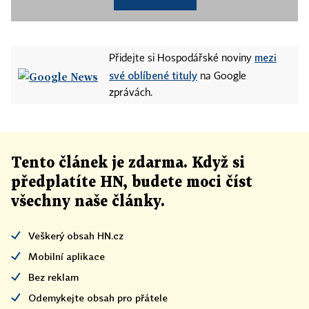
mezi
Přidejte si Hospodářské noviny
své oblíbené tituly
na Google
zprávách.
Tento článek
je
zdarma. Když si
předplatíte HN, budete moci číst
všechny naše články
.
Veškerý obsah HN.cz
Mobilní aplikace
Bez reklam
Odemykejte obsah pro přátele