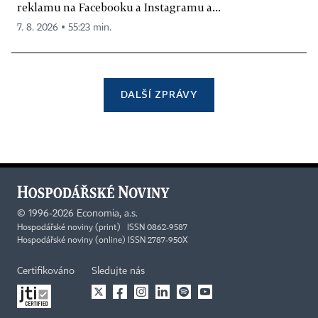
reklamu na Facebooku a Instagramu a...
7. 8. 2026 ▪ 55:23 min.
DALŠÍ ZPRÁVY
©
1996-2026
Economia, a.s.
Hospodářské noviny (print) ISSN 0862-9587
Hospodářské noviny (online) ISSN 2787-950X
Certifikováno
Sledujte nás