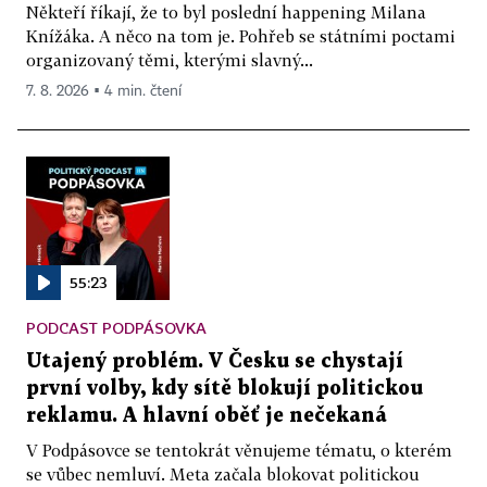
Někteří říkají, že to byl poslední happening Milana
Knížáka. A něco na tom je. Pohřeb se státními poctami
organizovaný těmi, kterými slavný...
7. 8. 2026 ▪ 4 min. čtení
55:23
PODCAST PODPÁSOVKA
Utajený problém. V Česku se chystají
první volby, kdy sítě blokují politickou
reklamu. A hlavní oběť je nečekaná
V Podpásovce se tentokrát věnujeme tématu, o kterém
se vůbec nemluví. Meta začala blokovat politickou