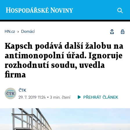
HN.cz
›
Domácí
Kapsch podává další žalobu na
antimonopolní úřad. Ignoruje
rozhodnutí soudu, uvedla
firma
ČTK
PŘEHRÁT ČLÁNEK
29. 7. 2019 11:24 ▪ 3 min. čtení