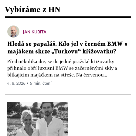
Vybíráme z HN
JAN KUBITA
Hledá se papaláš. Kdo jel v černém BMW s
majákem skrze „Turkovu“ křižovatku?
Před několika dny se do jedné pražské křižovatky
přihnalo obří luxusní BMW se začerněnými skly a
blikajícím majáčkem na střeše. Na červenou...
4. 8. 2026 ▪ 6 min. čtení