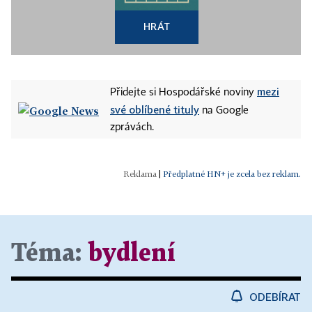
HRÁT
mezi
Přidejte si Hospodářské noviny
své oblíbené tituly
na Google
zprávách.
|
Předplatné HN+ je zcela bez reklam.
Téma:
bydlení
ODEBÍRAT