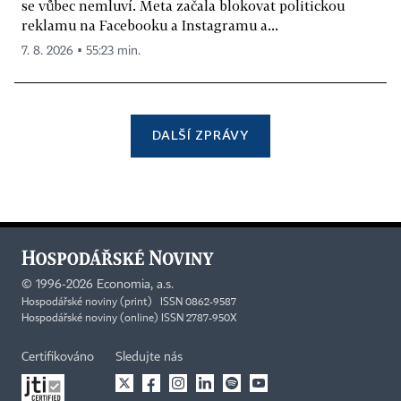
se vůbec nemluví. Meta začala blokovat politickou
reklamu na Facebooku a Instagramu a...
7. 8. 2026 ▪ 55:23 min.
DALŠÍ ZPRÁVY
©
1996-2026
Economia, a.s.
Hospodářské noviny (print) ISSN 0862-9587
Hospodářské noviny (online) ISSN 2787-950X
Certifikováno
Sledujte nás