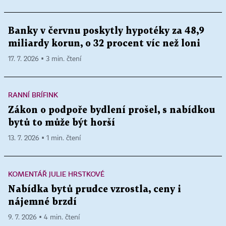
Banky v červnu poskytly hypotéky za 48,9
miliardy korun, o 32 procent víc než loni
17. 7. 2026 ▪ 3 min. čtení
RANNÍ BRÍFINK
Zákon o podpoře bydlení prošel, s nabídkou
bytů to může být horší
13. 7. 2026 ▪ 1 min. čtení
KOMENTÁŘ JULIE HRSTKOVÉ
Nabídka bytů prudce vzrostla, ceny i
nájemné brzdí
9. 7. 2026 ▪ 4 min. čtení