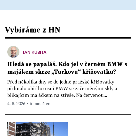
Vybíráme z HN
JAN KUBITA
Hledá se papaláš. Kdo jel v černém BMW s
majákem skrze „Turkovu“ křižovatku?
Před několika dny se do jedné pražské křižovatky
přihnalo obří luxusní BMW se začerněnými skly a
blikajícím majáčkem na střeše. Na červenou...
4. 8. 2026 ▪ 6 min. čtení