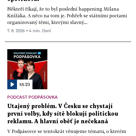
Někteří říkají, že to byl poslední happening Milana
Knížáka. A něco na tom je. Pohřeb se státními poctami
organizovaný těmi, kterými slavný...
7. 8. 2026 ▪ 4 min. čtení
55:23
PODCAST PODPÁSOVKA
Utajený problém. V Česku se chystají
první volby, kdy sítě blokují politickou
reklamu. A hlavní oběť je nečekaná
V Podpásovce se tentokrát věnujeme tématu, o kterém