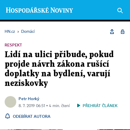
HN.cz
›
Domácí
RESPEKT
Lidí na ulici přibude, pokud
projde návrh zákona rušící
doplatky na bydlení, varují
neziskovky
Petr Horký
PŘEHRÁT ČLÁNEK
8. 7. 2019 06:51 ▪ 4 min. čtení
ODEBÍRAT AUTORA