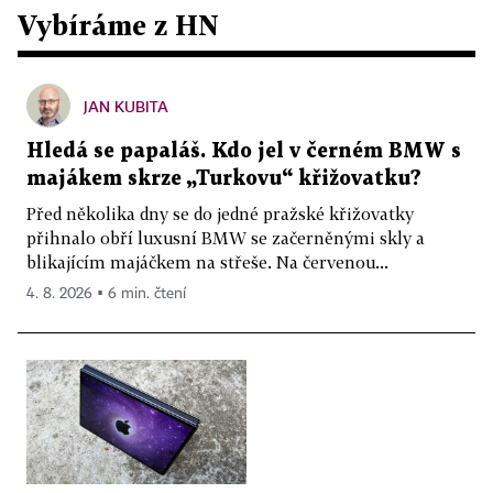
Vybíráme z HN
JAN KUBITA
Hledá se papaláš. Kdo jel v černém BMW s
majákem skrze „Turkovu“ křižovatku?
Před několika dny se do jedné pražské křižovatky
přihnalo obří luxusní BMW se začerněnými skly a
blikajícím majáčkem na střeše. Na červenou...
4. 8. 2026 ▪ 6 min. čtení