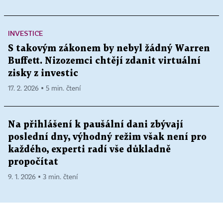
INVESTICE
S takovým zákonem by nebyl žádný Warren
Buffett. Nizozemci chtějí zdanit virtuální
zisky z investic
17. 2. 2026 ▪ 5 min. čtení
Na přihlášení k paušální dani zbývají
poslední dny, výhodný režim však není pro
každého, experti radí vše důkladně
propočítat
9. 1. 2026 ▪ 3 min. čtení