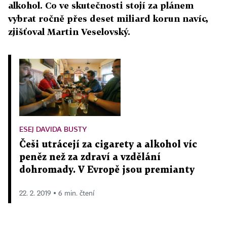
alkohol. Co ve skutečnosti stojí za plánem
vybrat ročně přes deset miliard korun navíc,
zjišťoval Martin Veselovský.
ESEJ DAVIDA BUSTY
Češi utrácejí za cigarety a alkohol víc
peněz než za zdraví a vzdělání
dohromady. V Evropě jsou premianty
22. 2. 2019 ▪ 6 min. čtení