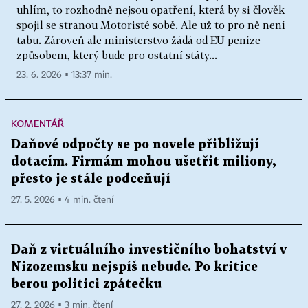
uhlím, to rozhodně nejsou opatření, která by si člověk
spojil se stranou Motoristé sobě. Ale už to pro ně není
tabu. Zároveň ale ministerstvo žádá od EU peníze
způsobem, který bude pro ostatní státy...
23. 6. 2026 ▪ 13:37 min.
KOMENTÁŘ
Daňové odpočty se po novele přibližují
dotacím. Firmám mohou ušetřit miliony,
přesto je stále podceňují
27. 5. 2026 ▪ 4 min. čtení
Daň z virtuálního investičního bohatství v
Nizozemsku nejspíš nebude. Po kritice
berou politici zpátečku
27. 2. 2026 ▪ 3 min. čtení