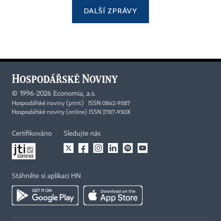
DALŠÍ ZPRÁVY
©
1996-2026
Economia, a.s.
Hospodářské noviny (print) ISSN 0862-9587
Hospodářské noviny (online) ISSN 2787-950X
Certifikováno
Sledujte nás
Stáhněte si aplikaci HN