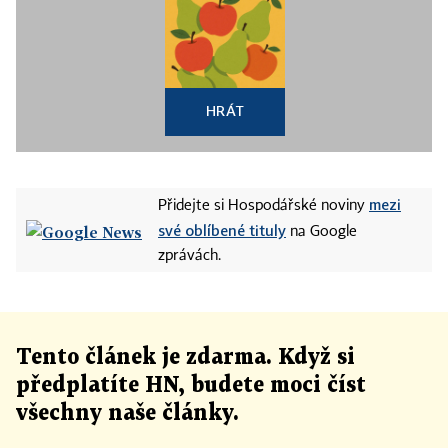
HRÁT
mezi
Přidejte si Hospodářské noviny
své oblíbené tituly
na Google
zprávách.
Tento článek
je
zdarma. Když si
předplatíte HN, budete moci číst
všechny naše články
.