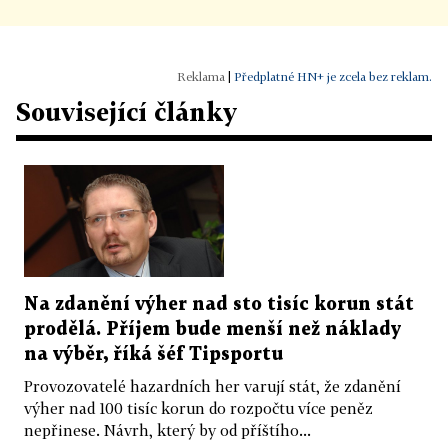
|
Předplatné HN+ je zcela bez reklam.
Související články
Na zdanění výher nad sto tisíc korun stát
prodělá. Příjem bude menší než náklady
na výběr, říká šéf Tipsportu
Provozovatelé hazardních her varují stát, že zdanění
výher nad 100 tisíc korun do rozpočtu více peněz
nepřinese. Návrh, který by od příštího...