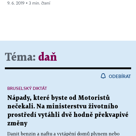
9. 6. 2019 ▪ 3 min. čtení
Téma:
daň
ODEBÍRAT
BRUSELSKÝ DIKTÁT
Nápady, které byste od Motoristů
nečekali. Na ministerstvu životního
prostředí vytáhli dvě hodně překvapivé
změny
Danit benzin a naftu a vytápění domů plynem nebo