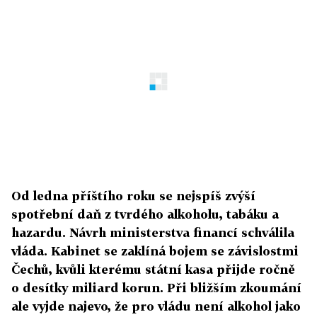
Od ledna příštího roku se nejspíš zvýší
spotřební daň z tvrdého alkoholu, tabáku a
hazardu. Návrh ministerstva financí schválila
vláda. Kabinet se zaklíná bojem se závislostmi
Čechů, kvůli kterému státní kasa přijde ročně
o desítky miliard korun. Při bližším zkoumání
ale vyjde najevo, že pro vládu není alkohol jako