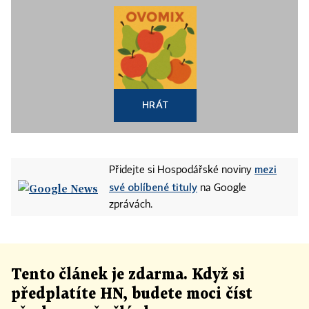
HRÁT
mezi
Přidejte si Hospodářské noviny
své oblíbené tituly
na Google
zprávách.
Tento článek
je
zdarma. Když si
předplatíte HN, budete moci číst