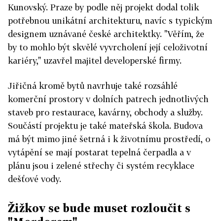
Kunovský. Praze by podle něj projekt dodal tolik
potřebnou unikátní architekturu, navíc s typickým
designem uznávané české architektky. "Věřím, že
by to mohlo být skvělé vyvrcholení její celoživotní
kariéry," uzavřel majitel developerské firmy.
Jiřičná kromě bytů navrhuje také rozsáhlé
komerční prostory v dolních patrech jednotlivých
staveb pro restaurace, kavárny, obchody a služby.
Součástí projektu je také mateřská škola. Budova
má být mimo jiné šetrná i k životnímu prostředí, o
vytápění se mají postarat tepelná čerpadla a v
plánu jsou i zelené střechy či systém recyklace
dešťové vody.
Žižkov se bude muset rozloučit s