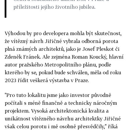
příležitosti jejího životního jubilea.
Výhodou by pro developera mohla být skutečnost,
že vítězný návrh Jiřičné vybrala odborná porota
plná známých architektů, jako je Josef Pleskot či
Zdeněk Fránek. Ale zejména Roman Koucký, hlavní
autor pražského Metropolitního plánu, podle
kterého by se, pokud bude schválen, měla od roku
2023 řídit veškerá výstavba v Praze.
"Pro tuto lokalitu jsme jako investor původně
počítali s méně finančně a technicky náročným
projektem. Vysoká architektonická kvalita a
unikátnost vítězného návrhu architektky Jiřičné
však celou porotu i mě osobně přesvědčily," říká