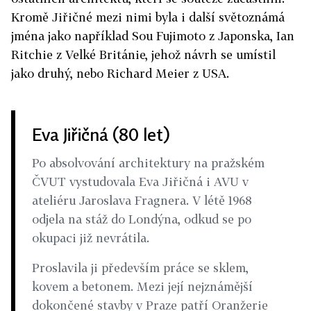
Kromě Jiřičné mezi nimi byla i další světoznámá
jména jako například Sou Fujimoto z Japonska, Ian
Ritchie z Velké Británie, jehož návrh se umístil
jako druhý, nebo Richard Meier z USA.
Eva Jiřičná (80 let)
Po absolvování architektury na pražském
ČVUT vystudovala Eva Jiřičná i AVU v
ateliéru Jaroslava Fragnera. V létě 1968
odjela na stáž do Londýna, odkud se po
okupaci již nevrátila.
Proslavila ji především práce se sklem,
kovem a betonem. Mezi její nejznámější
dokončené stavby v Praze patří Oranžerie