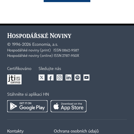
©
1996-2026
Economia, a.s.
Hospodářské noviny (print) ISSN 0862-9587
Hospodářské noviny (online) ISSN 2787-950X
Certifikováno
Sledujte nás
Stáhněte si aplikaci HN
Kontakty
Ochrana osobních údajů