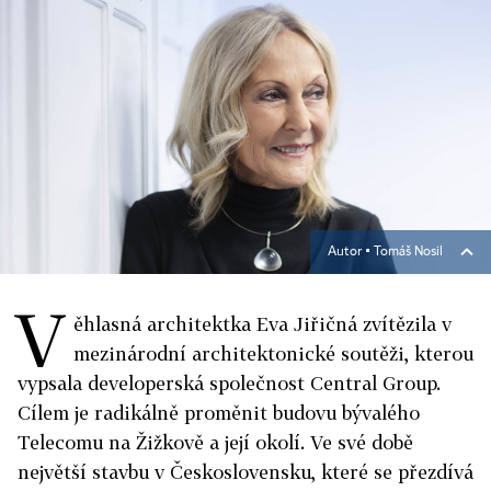
Autor ▪
Tomáš Nosil
V
ěhlasná architektka Eva Jiřičná zvítězila v
mezinárodní architektonické soutěži, kterou
vypsala developerská společnost Central Group.
Cílem je radikálně proměnit budovu bývalého
Telecomu na Žižkově a její okolí. Ve své době
největší stavbu v Československu, které se přezdívá