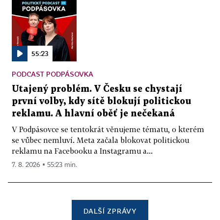
55:23
PODCAST PODPÁSOVKA
Utajený problém. V Česku se chystají
první volby, kdy sítě blokují politickou
reklamu. A hlavní oběť je nečekaná
V Podpásovce se tentokrát věnujeme tématu, o kterém
se vůbec nemluví. Meta začala blokovat politickou
reklamu na Facebooku a Instagramu a...
7. 8. 2026 ▪ 55:23 min.
DALŠÍ ZPRÁVY