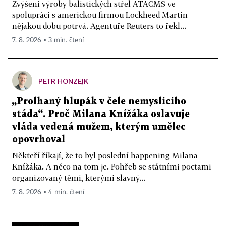
Zvýšení výroby balistických střel ATACMS ve
spolupráci s americkou firmou Lockheed Martin
nějakou dobu potrvá. Agentuře Reuters to řekl...
7. 8. 2026 ▪ 3 min. čtení
PETR HONZEJK
„Prolhaný hlupák v čele nemyslícího
stáda“. Proč Milana Knížáka oslavuje
vláda vedená mužem, kterým umělec
opovrhoval
Někteří říkají, že to byl poslední happening Milana
Knížáka. A něco na tom je. Pohřeb se státními poctami
organizovaný těmi, kterými slavný...
7. 8. 2026 ▪ 4 min. čtení