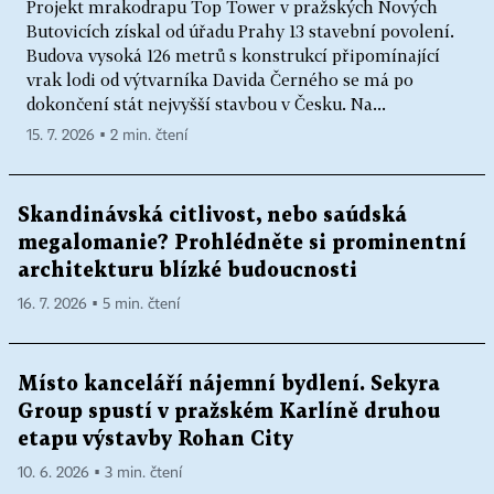
Projekt mrakodrapu Top Tower v pražských Nových
Butovicích získal od úřadu Prahy 13 stavební povolení.
Budova vysoká 126 metrů s konstrukcí připomínající
vrak lodi od výtvarníka Davida Černého se má po
dokončení stát nejvyšší stavbou v Česku. Na...
15. 7. 2026 ▪ 2 min. čtení
Skandinávská citlivost, nebo saúdská
megalomanie? Prohlédněte si prominentní
architekturu blízké budoucnosti
16. 7. 2026 ▪ 5 min. čtení
Místo kanceláří nájemní bydlení. Sekyra
Group spustí v pražském Karlíně druhou
etapu výstavby Rohan City
10. 6. 2026 ▪ 3 min. čtení