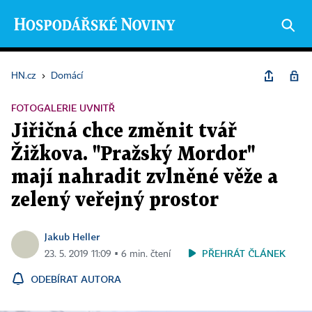
HN.cz
›
Domácí
FOTOGALERIE UVNITŘ
Jiřičná chce změnit tvář
Žižkova. "Pražský Mordor"
mají nahradit zvlněné věže a
zelený veřejný prostor
Jakub Heller
PŘEHRÁT ČLÁNEK
23. 5. 2019 11:09 ▪ 6 min. čtení
ODEBÍRAT AUTORA