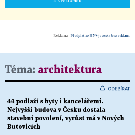
a s reklamou
|
Předplatné HN+ je zcela bez reklam.
Téma:
architektura
ODEBÍRAT
44 podlaží s byty i kancelářemi.
Nejvyšší budova v Česku dostala
stavební povolení, vyrůst má v Nových
Butovicích