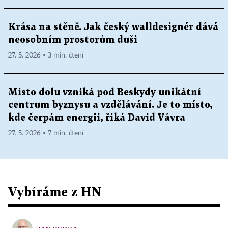
Krása na stěně. Jak český walldesignér dává
neosobním prostorům duši
27. 5. 2026 ▪ 3 min. čtení
Místo dolu vzniká pod Beskydy unikátní
centrum byznysu a vzdělávání. Je to místo,
kde čerpám energii, říká David Vávra
27. 5. 2026 ▪ 7 min. čtení
Vybíráme z HN