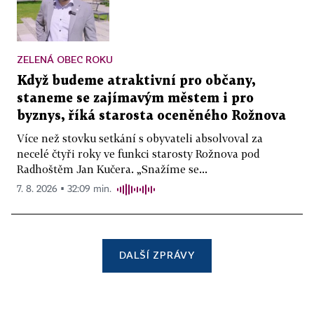
ZELENÁ OBEC ROKU
Když budeme atraktivní pro občany,
staneme se zajímavým městem i pro
byznys, říká starosta oceněného Rožnova
Více než stovku setkání s obyvateli absolvoval za
necelé čtyři roky ve funkci starosty Rožnova pod
Radhoštěm Jan Kučera. „Snažíme se...
7. 8. 2026 ▪ 32:09 min.
DALŠÍ ZPRÁVY