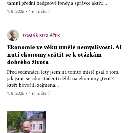
tamní přední hedgeové fondy a správce aktiv....
7. 8. 2026 ▪ 4 min. čtení
TOMÁŠ SEDLÁČEK
Ekonomie ve věku umělé nemyslivosti. AI
nutí ekonomy vrátit se k otázkám
dobrého života
Před sedmnácti lety jsem na tomto místě psal o tom,
jak jsme se jako studenti dělili na ekonomy „tvrdé“,
kteří hovořili zejména...
7. 8. 2026 ▪ 4 min. čtení