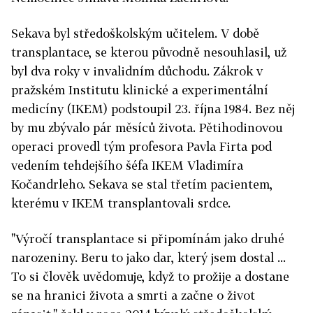
Sekava byl středoškolským učitelem. V době
transplantace, se kterou původně nesouhlasil, už
byl dva roky v invalidním důchodu. Zákrok v
pražském Institutu klinické a experimentální
medicíny (IKEM) podstoupil 23. října 1984. Bez něj
by mu zbývalo pár měsíců života. Pětihodinovou
operaci provedl tým profesora Pavla Firta pod
vedením tehdejšího šéfa IKEM Vladimíra
Kočandrleho. Sekava se stal třetím pacientem,
kterému v IKEM transplantovali srdce.
"Výročí transplantace si připomínám jako druhé
narozeniny. Beru to jako dar, který jsem dostal ...
To si člověk uvědomuje, když to prožije a dostane
se na hranici života a smrti a začne o život