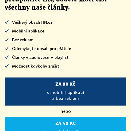
všechny naše články
.
Veškerý obsah HN.cz
Mobilní aplikace
Bez reklam
Odemykejte obsah pro přátele
Články v audioverzi + playlist
Možnost kdykoliv zrušit
ZA 80 KČ
s mobilní aplikací
a bez reklam
nebo
ZA 40 KČ