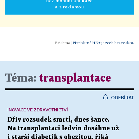
bez mobilní aplikace
a s reklamou
|
Předplatné HN+ je zcela bez reklam.
Téma:
transplantace
ODEBÍRAT
INOVACE VE ZDRAVOTNICTVÍ
Dřív rozsudek smrti, dnes šance.
Na transplantaci ledvin dosáhne už
i starší diabetik s obezitou, říká