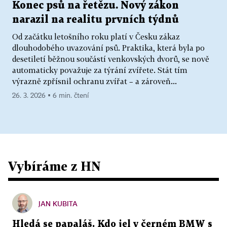
Konec psů na řetězu. Nový zákon
narazil na realitu prvních týdnů
Od začátku letošního roku platí v Česku zákaz
dlouhodobého uvazování psů. Praktika, která byla po
desetiletí běžnou součástí venkovských dvorů, se nově
automaticky považuje za týrání zvířete. Stát tím
výrazně zpřísnil ochranu zvířat – a zároveň...
26. 3. 2026 ▪ 6 min. čtení
Vybíráme z HN
JAN KUBITA
Hledá se papaláš. Kdo jel v černém BMW s