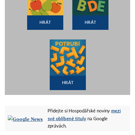
HRÁT
HRÁT
HRÁT
mezi
Přidejte si Hospodářské noviny
své oblíbené tituly
na Google
zprávách.