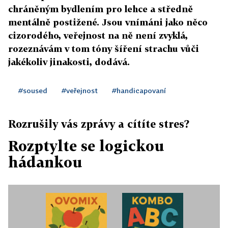
chráněným bydlením pro lehce a středně
mentálně postižené. Jsou vnímáni jako něco
cizorodého, veřejnost na ně není zvyklá,
rozeznávám v tom tóny šíření strachu vůči
jakékoliv jinakosti, dodává.
#soused
#veřejnost
#handicapovaní
Rozrušily vás zprávy a cítíte stres?
Rozptylte se logickou
hádankou