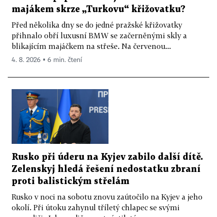
majákem skrze „Turkovu“ křižovatku?
Před několika dny se do jedné pražské křižovatky
přihnalo obří luxusní BMW se začerněnými skly a
blikajícím majáčkem na střeše. Na červenou...
4. 8. 2026 ▪ 6 min. čtení
Rusko při úderu na Kyjev zabilo další dítě.
Zelenskyj hledá řešení nedostatku zbraní
proti balistickým střelám
Rusko v noci na sobotu znovu zaútočilo na Kyjev a jeho
okolí. Při útoku zahynul tříletý chlapec se svými