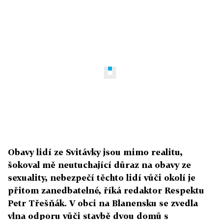
Obavy lidí ze Svitávky jsou mimo realitu,
šokoval mě neutuchající důraz na obavy ze
sexuality, nebezpečí těchto lidí vůči okolí je
přitom zanedbatelné, říká redaktor Respektu
Petr Třešňák. V obci na Blanensku se zvedla
vlna odporu vůči stavbě dvou domů s