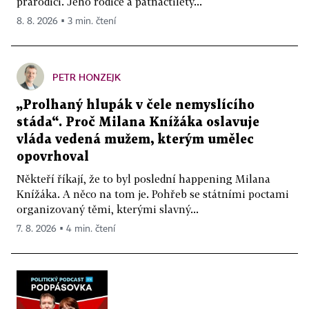
prarodiči. Jeho rodiče a patnáctiletý...
8. 8. 2026 ▪ 3 min. čtení
PETR HONZEJK
„Prolhaný hlupák v čele nemyslícího
stáda“. Proč Milana Knížáka oslavuje
vláda vedená mužem, kterým umělec
opovrhoval
Někteří říkají, že to byl poslední happening Milana
Knížáka. A něco na tom je. Pohřeb se státními poctami
organizovaný těmi, kterými slavný...
7. 8. 2026 ▪ 4 min. čtení