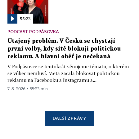
55:23
PODCAST PODPÁSOVKA
Utajený problém. V Česku se chystají
první volby, kdy sítě blokují politickou
reklamu. A hlavní oběť je nečekaná
V Podpásovce se tentokrát věnujeme tématu, o kterém
se vůbec nemluví. Meta začala blokovat politickou
reklamu na Facebooku a Instagramu a...
7. 8. 2026 ▪ 55:23 min.
DALŠÍ ZPRÁVY