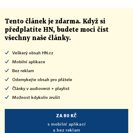
Tento článek
je
zdarma. Když si
předplatíte HN, budete moci číst
všechny naše články
.
Veškerý obsah HN.cz
Mobilní aplikace
Bez reklam
Odemykejte obsah pro přátele
Články v audioverzi + playlist
Možnost kdykoliv zrušit
ZA 80 KČ
s mobilní aplikací
a bez reklam