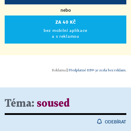
nebo
ZA 40 KČ
bez mobilní aplikace
a s reklamou
|
Předplatné HN+ je zcela bez reklam.
Téma:
soused
ODEBÍRAT