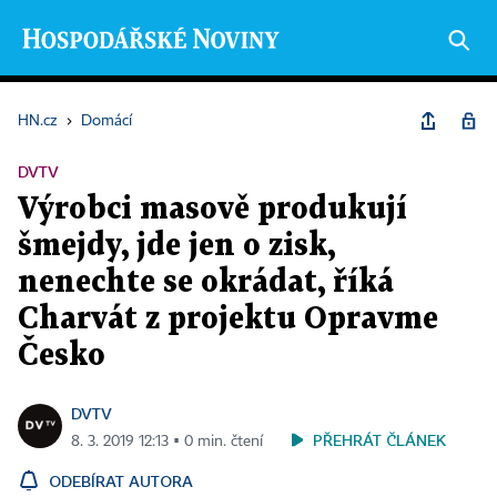
HN.cz
›
Domácí
DVTV
Výrobci masově produkují
šmejdy, jde jen o zisk,
nenechte se okrádat, říká
Charvát z projektu Opravme
Česko
DVTV
PŘEHRÁT ČLÁNEK
8. 3. 2019 12:13 ▪ 0 min. čtení
ODEBÍRAT AUTORA