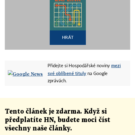
HRÁT
mezi
Přidejte si Hospodářské noviny
své oblíbené tituly
na Google
zprávách.
Tento článek
je
zdarma. Když si
předplatíte HN, budete moci číst
všechny naše články
.