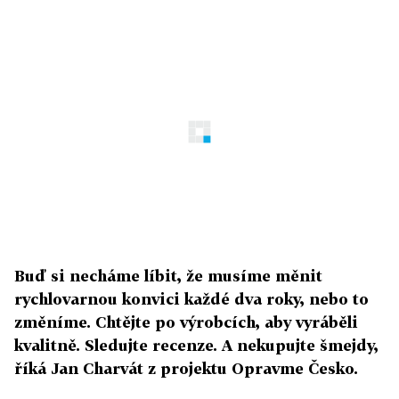
Buď si necháme líbit, že musíme měnit
rychlovarnou konvici každé dva roky, nebo to
změníme. Chtějte po výrobcích, aby vyráběli
kvalitně. Sledujte recenze. A nekupujte šmejdy,
říká Jan Charvát z projektu Opravme Česko.