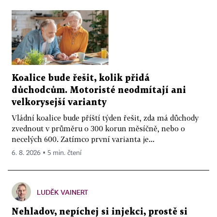
Koalice bude řešit, kolik přidá
důchodcům. Motoristé neodmítají ani
velkorysejší varianty
Vládní koalice bude příští týden řešit, zda má důchody
zvednout v průměru o 300 korun měsíčně, nebo o
necelých 600. Zatímco první varianta je...
6. 8. 2026 ▪ 5 min. čtení
LUDĚK VAINERT
Nehladov, nepíchej si injekci, prostě si