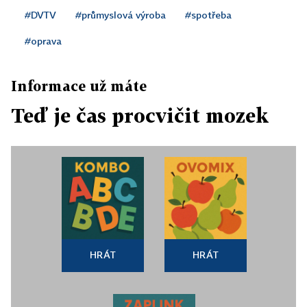
#DVTV
#průmyslová výroba
#spotřeba
#oprava
Informace už máte
Teď je čas procvičit mozek
HRÁT
HRÁT