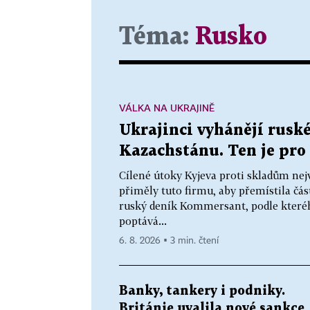
Téma:
Rusko
VÁLKA NA UKRAJINĚ
Ukrajinci vyhánějí ruské
Kazachstánu. Ten je pro 
Cílené útoky Kyjeva proti skladům nej
přiměly tuto firmu, aby přemístila čás
ruský deník Kommersant, podle které
poptává...
6. 8. 2026 ▪ 3 min. čtení
Banky, tankery i podniky.
Británie uvalila nové sankce