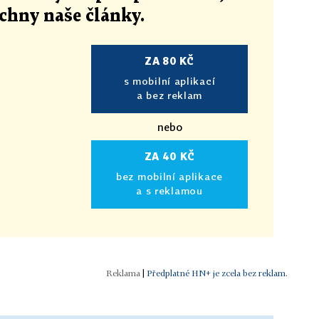
echny naše články
.
ZA 80 KČ
s mobilní aplikací
a bez reklam
nebo
ZA 40 KČ
bez mobilní aplikace
a s reklamou
|
Předplatné HN+ je zcela bez reklam.