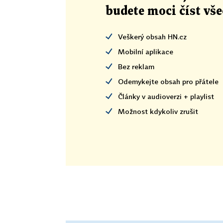
budete moci číst vš
Veškerý obsah HN.cz
Mobilní aplikace
Bez reklam
Odemykejte obsah pro přátele
Články v audioverzi + playlist
Možnost kdykoliv zrušit