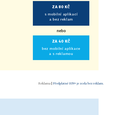
ZA 80 KČ
s mobilní aplikací
a bez reklam
nebo
ZA 40 KČ
bez mobilní aplikace
a s reklamou
|
Předplatné HN+ je zcela bez reklam.