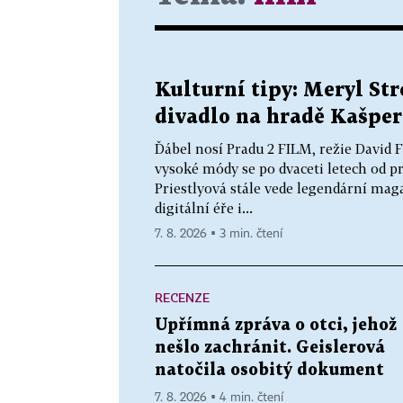
Kulturní tipy: Meryl Stre
divadlo na hradě Kašper
Ďábel nosí Pradu 2 FILM, režie David
vysoké módy se po dvaceti letech od p
Priestlyová stále vede legendární mag
digitální éře i...
7. 8. 2026 ▪ 3 min. čtení
RECENZE
Upřímná zpráva o otci, jehož
nešlo zachránit. Geislerová
natočila osobitý dokument
7. 8. 2026 ▪ 4 min. čtení