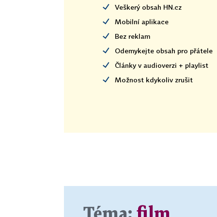
Veškerý obsah HN.cz
Mobilní aplikace
Bez reklam
Odemykejte obsah pro přátele
Články v audioverzi + playlist
Možnost kdykoliv zrušit
Téma:
film