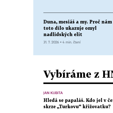
Duna, mesiáš a my. Proč nám
toto dílo ukazuje omyl
nadlidských elit
31. 7. 2026 ▪ 4 min. čtení
Vybíráme z H
JAN KUBITA
Hledá se papaláš. Kdo jel v
skrze „Turkovu“ křižovatku?