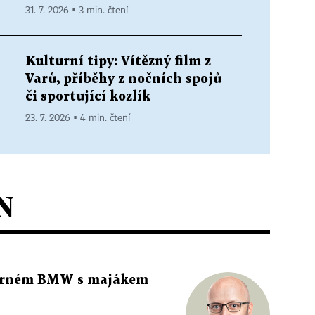
31. 7. 2026 ▪ 3 min. čtení
Kulturní tipy: Vítězný film z
Varů, příběhy z nočních spojů
či sportující kozlík
23. 7. 2026 ▪ 4 min. čtení
N
 černém BMW s majákem