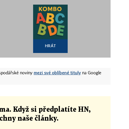
HRÁT
mezi své oblíbené tituly
ospodářské noviny
na Google
ma. Když si předplatíte HN,
echny naše články
.