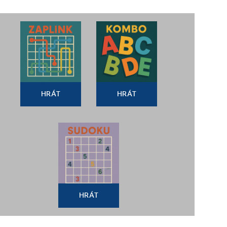
HRÁT
HRÁT
HRÁT