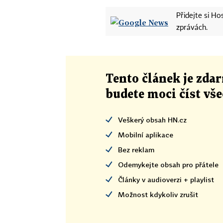
Přidejte si H
zprávách.
Tento článek
je
zdar
budete moci číst vš
Veškerý obsah HN.cz
Mobilní aplikace
Bez reklam
Odemykejte obsah pro přátele
Články v audioverzi + playlist
Možnost kdykoliv zrušit