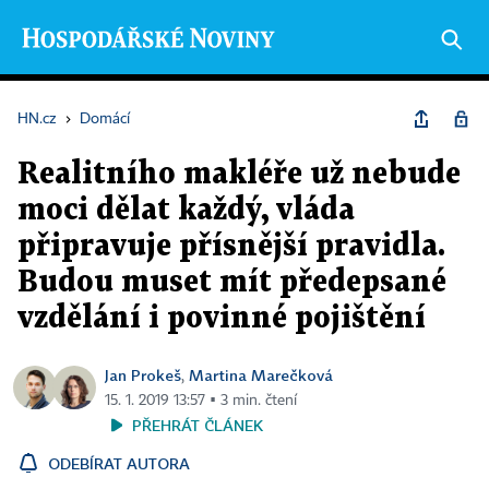
HN.cz
›
Domácí
Realitního makléře už nebude
moci dělat každý, vláda
připravuje přísnější pravidla.
Budou muset mít předepsané
vzdělání i povinné pojištění
Jan Prokeš
Martina Marečková
,
15. 1. 2019 13:57 ▪ 3 min. čtení
PŘEHRÁT ČLÁNEK
ODEBÍRAT AUTORA