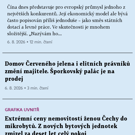
Čína dnes představuje pro evropský průmysl jednoho z
největších konkurentů. Její ekonomický model ale bývá
často popisován příliš jednoduše – jako směs státních
dotací a levné práce. Ve skutečnosti je mnohem
složitější. „Nazývám ho...
6. 8. 2026 ▪ 12 min. čtení
Domov Červeného jelena i elitních právníků
změní majitele. Šporkovský palác je na
prodej
6. 8. 2026 ▪ 3 min. čtení
GRAFIKA UVNITŘ
Extrémní ceny nemovitostí ženou Čechy do
mikrobytů. Z nových bytových jednotek
zmizel za deset let celý pokoj