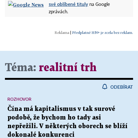
své oblíbené tituly
na Google
zprávách.
|
Předplatné HN+ je zcela bez reklam.
Téma:
realitní trh
ODEBÍRAT
ROZHOVOR
Čína má kapitalismus v tak surové
podobě, že bychom ho tady asi
nepřežili. V některých oborech se blíží
dokonalé konkurenci