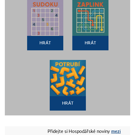
HRÁT
HRÁT
HRÁT
mezi
Přidejte si Hospodářské noviny