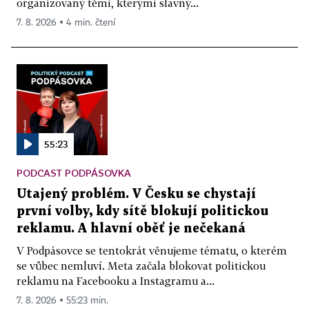
organizovaný těmi, kterými slavný...
7. 8. 2026 ▪ 4 min. čtení
55:23
PODCAST PODPÁSOVKA
Utajený problém. V Česku se chystají
první volby, kdy sítě blokují politickou
reklamu. A hlavní oběť je nečekaná
V Podpásovce se tentokrát věnujeme tématu, o kterém
se vůbec nemluví. Meta začala blokovat politickou
reklamu na Facebooku a Instagramu a...
7. 8. 2026 ▪ 55:23 min.