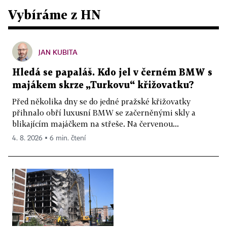
Vybíráme z HN
JAN KUBITA
Hledá se papaláš. Kdo jel v černém BMW s
majákem skrze „Turkovu“ křižovatku?
Před několika dny se do jedné pražské křižovatky
přihnalo obří luxusní BMW se začerněnými skly a
blikajícím majáčkem na střeše. Na červenou...
4. 8. 2026 ▪ 6 min. čtení