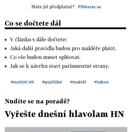
Máte již předplatné?
Přihlaste se
Co se dočtete dál
V článku s dále dočtete:
Jaká další pravidla budou pro makléře platit.
Co vše budou muset splňovat.
Jak se k návrhu staví parlamentní strany.
#realitní trh
#pojištění
#makléř
#zákon
Nudíte se na poradě?
Vyřešte dnešní hlavolam HN