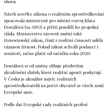
oboru.
Návrh nového zákona o realitním zprostředkování
zpracovala ministryně pro místní rozvoj Klára
Dostálová (za ANO) a příští pondělí ho projedná
vláda. Ministerstvo zároveň změní také
živnostenský zákon, čímž z realitní činnosti udělá
vázanou živnost. Pokud zákon schválí poslanci i
senátoři, začne platit od začátku roku 2020.
Dostálová si od změny slibuje především
zkvalitnění služeb, které realitní agenti poskytují.
V Česku je aktuálně nejvíc realitních
zprostředkovatelů na počet obyvatel ze všech zemí
Evropské unie.
Podle dat Evropské rady realitních profesí