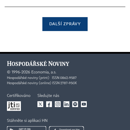
DALŠÍ ZPRÁVY
©
1996-2026
Economia, a.s.
Hospodářské noviny (print) ISSN 0862-9587
Hospodářské noviny (online) ISSN 2787-950X
Certifikováno
Sledujte nás
Stáhněte si aplikaci HN