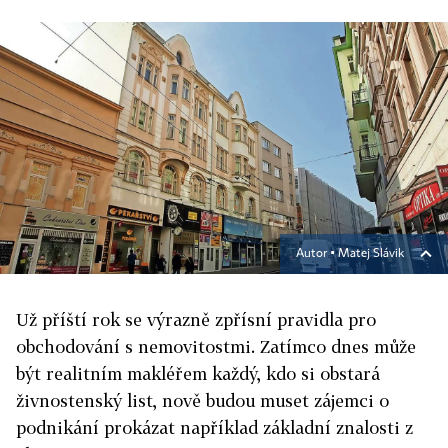
Autor ▪
Matej Slávik
Už příští rok se výrazně zpřísní pravidla pro
obchodování s nemovitostmi. Zatímco dnes může
být realitním makléřem každý, kdo si obstará
živnostenský list, nově budou muset zájemci o
podnikání prokázat například základní znalosti z