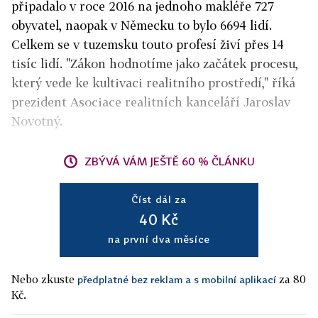
připadalo v roce 2016 na jednoho makléře 727
obyvatel, naopak v Německu to bylo 6694 lidí.
Celkem se v tuzemsku touto profesí živí přes 14
tisíc lidí. "Zákon hodnotíme jako začátek procesu,
který vede ke kultivaci realitního prostředí," říká
prezident Asociace realitních kanceláří Jaroslav
Novotný.
ZBÝVÁ VÁM JEŠTĚ 60 % ČLÁNKU
Číst dál za
40 Kč
na první dva měsíce
Nebo zkuste
za 80
předplatné bez reklam a s mobilní aplikací
Kč.