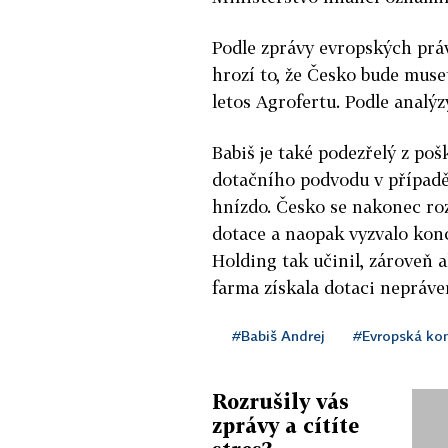
Podle zprávy evropských práv
hrozí to, že Česko bude muse
letos Agrofertu. Podle analýz
Babiš je také podezřelý z po
dotačního podvodu v případě
hnízdo. Česko se nakonec ro
dotace a naopak vyzvalo konce
Holding tak učinil, zároveň a
farma získala dotaci nepráve
#Babiš Andrej
#Evropská ko
Rozrušily vás
zprávy a cítíte