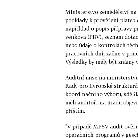
Ministerstvo zemědělství na 
podklady k prověření plateb 
například o popis přípravy p
venkova (PRV), seznam dota
nebo údaje o kontrolách těch
pracovních dní, začne v pond
Výsledky by měly být známy 
Auditní mise na ministerstvu
Rady pro Evropské strukturál
koordinačního výboru, sdělil
měli auditoři na úřadu objevi
příštím.
"V případě MPSV audit ověřu
operačních programů v gesci