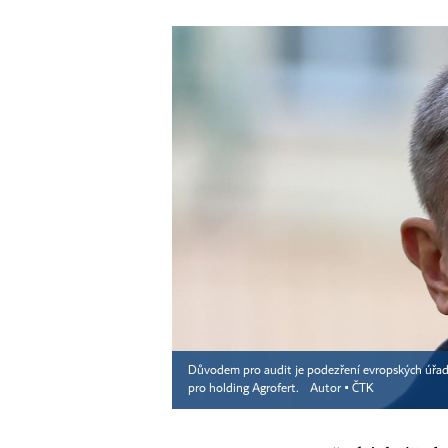
Důvodem pro audit je podezření evropských úřadů
pro holding Agrofert.
Autor ▪
ČTK