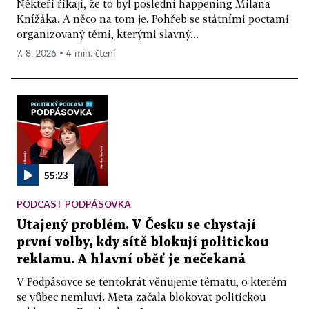
Někteří říkají, že to byl poslední happening Milana
Knížáka. A něco na tom je. Pohřeb se státními poctami
organizovaný těmi, kterými slavný...
7. 8. 2026 ▪ 4 min. čtení
55:23
PODCAST PODPÁSOVKA
Utajený problém. V Česku se chystají
první volby, kdy sítě blokují politickou
reklamu. A hlavní oběť je nečekaná
V Podpásovce se tentokrát věnujeme tématu, o kterém
se vůbec nemluví. Meta začala blokovat politickou