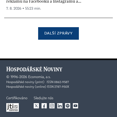
reklamu na Facebooku a Instagramu a...
7. 8. 2026 ▪ 55:23 min.
DALŠÍ ZPRÁVY
©
1996-2026
Economia, a.s.
Hospodářské noviny (print) ISSN 0862-9587
Hospodářské noviny (online) ISSN 2787-950X
Certifikováno
Sledujte nás