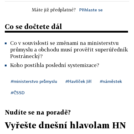
Máte již předplatné?
Přihlaste se
Co se dočtete dál
Co v souvislosti se změnami na ministerstvu
průmyslu a obchodu musí prověřit superúředník
Postránecký?
Koho postihla poslední systemizace?
#ministerstvo průmyslu
#Havlíček Jiří
#náměstek
#ČSSD
Nudíte se na poradě?
Vyřešte dnešní hlavolam HN