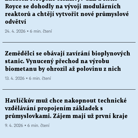
Royce se dohodly na vývoji modulárních
reaktorů a chtějí vytvořit nové průmyslové
odvětví
24. 4. 2026 ▪ 6 min. čtení
Zemědělci se obávají zavírání bioplynových
stanic. Vynucený přechod na výrobu
biometanu by ohrozil až polovinu z nich
13. 4. 2026 ▪ 6 min. čtení
Havlíčkův muž chce nakopnout technické
vzdělávání propojením základek s
průmyslovkami. Zájem mají už první kraje
9. 4. 2026 ▪ 6 min. čtení