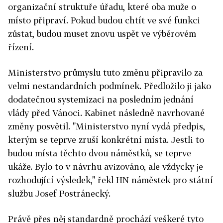
organizační struktuře úřadu, které oba muže o
místo připraví. Pokud budou chtít ve své funkci
zůstat, budou muset znovu uspět ve výběrovém
řízení.
Ministerstvo průmyslu tuto změnu připravilo za
velmi nestandardních podmínek. Předložilo ji jako
dodatečnou systemizaci na posledním jednání
vlády před Vánoci. Kabinet následně navrhované
změny posvětil. "Ministerstvo nyní vydá předpis,
kterým se teprve zruší konkrétní místa. Jestli to
budou místa těchto dvou náměstků, se teprve
ukáže. Bylo to v návrhu avizováno, ale vždycky je
rozhodující výsledek," řekl HN náměstek pro státní
službu Josef Postránecký.
Právě přes něj standardně prochází veškeré tyto