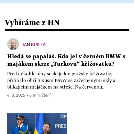
Vybíráme z HN
JAN KUBITA
Hledá se papaláš. Kdo jel v černém BMW s
majákem skrze „Turkovu“ křižovatku?
Před několika dny se do jedné pražské křižovatky
přihnalo obří luxusní BMW se začerněnými skly a
blikajícím majáčkem na střeše. Na červenou...
4. 8. 2026 ▪ 6 min. čtení