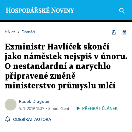
HN.cz
›
Domácí
Exministr Havlíček skončí
jako náměstek nejspíš v únoru.
O nestandardní a narychlo
připravené změně
ministerstvo průmyslu mlčí
Radek Dragoun
PŘEHRÁT ČLÁNEK
4. 1. 2019 11:37 ▪ 3 min. čtení
ODEBÍRAT AUTORA