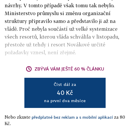
návrhy. V tomto případě však tomu tak nebylo.
Ministerstvo průmyslu si změnu organizační
struktury připravilo samo a představilo ji až na
vládě. Proč nebyla součástí už velké systemizace
všech resortů, kterou vláda schválila v listopadu,
přestože už tehdy i resort Novákové určité
požadavky vznesl, není zřejmé.
ZBÝVÁ VÁM JEŠTĚ 60 % ČLÁNKU
Číst dál za
40 Kč
na první dva měsíce
Nebo zkuste
za 80
předplatné bez reklam a s mobilní aplikací
Kč.