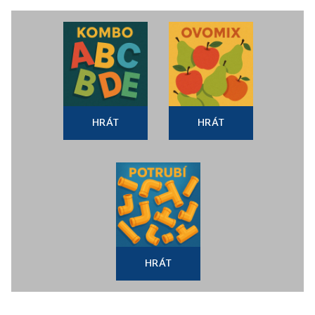
HRÁT
HRÁT
HRÁT