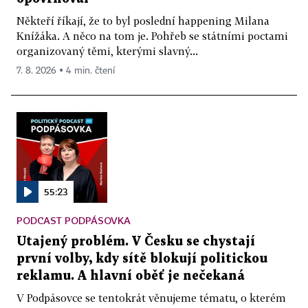
Někteří říkají, že to byl poslední happening Milana
Knížáka. A něco na tom je. Pohřeb se státními poctami
organizovaný těmi, kterými slavný...
7. 8. 2026 ▪ 4 min. čtení
55:23
PODCAST PODPÁSOVKA
Utajený problém. V Česku se chystají
první volby, kdy sítě blokují politickou
reklamu. A hlavní oběť je nečekaná
V Podpásovce se tentokrát věnujeme tématu, o kterém