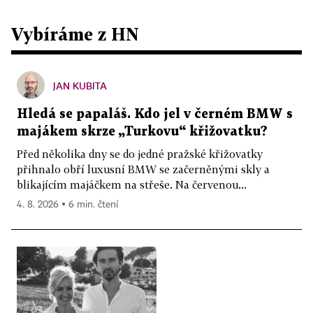
Vybíráme z HN
JAN KUBITA
Hledá se papaláš. Kdo jel v černém BMW s
majákem skrze „Turkovu“ křižovatku?
Před několika dny se do jedné pražské křižovatky
přihnalo obří luxusní BMW se začerněnými skly a
blikajícím majáčkem na střeše. Na červenou...
4. 8. 2026 ▪ 6 min. čtení