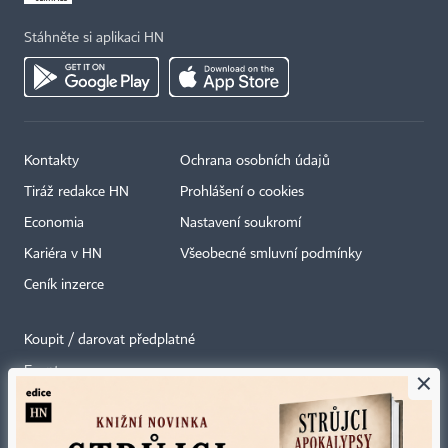
Stáhněte si aplikaci HN
Kontakty
Ochrana osobních údajů
Tiráž redakce HN
Prohlášení o cookies
Economia
Nastavení soukromí
Kariéra v HN
Všeobecné smluvní podmínky
Ceník inzerce
Koupit / darovat předplatné
Eventy
×
Newslettery
RSS kanály