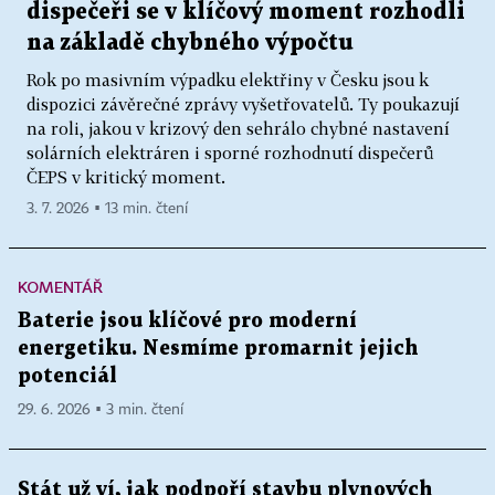
dispečeři se v klíčový moment rozhodli
na základě chybného výpočtu
Rok po masivním výpadku elektřiny v Česku jsou k
dispozici závěrečné zprávy vyšetřovatelů. Ty poukazují
na roli, jakou v krizový den sehrálo chybné nastavení
solárních elektráren i sporné rozhodnutí dispečerů
ČEPS v kritický moment.
3. 7. 2026 ▪ 13 min. čtení
KOMENTÁŘ
Baterie jsou klíčové pro moderní
energetiku. Nesmíme promarnit jejich
potenciál
29. 6. 2026 ▪ 3 min. čtení
Stát už ví, jak podpoří stavbu plynových