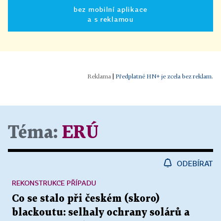
bez mobilní aplikace
a s reklamou
|
Předplatné HN+ je zcela bez reklam.
Téma:
ERÚ
ODEBÍRAT
REKONSTRUKCE PŘÍPADU
Co se stalo při českém (skoro)
blackoutu: selhaly ochrany solárů a