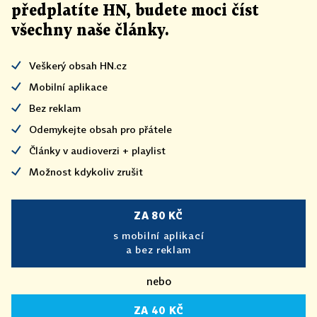
předplatíte HN, budete moci číst
všechny naše články
.
Veškerý obsah HN.cz
Mobilní aplikace
Bez reklam
Odemykejte obsah pro přátele
Články v audioverzi + playlist
Možnost kdykoliv zrušit
ZA 80 KČ
s mobilní aplikací
a bez reklam
nebo
ZA 40 KČ