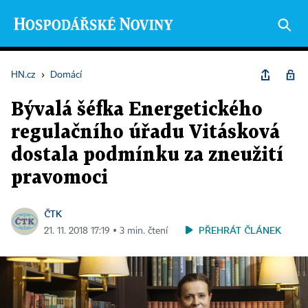
HN.cz
›
Domácí
Bývalá šéfka Energetického
regulačního úřadu Vitásková
dostala podmínku za zneužití
pravomoci
ČTK
PŘEHRÁT ČLÁNEK
21. 11. 2018 17:19 ▪ 3 min. čtení