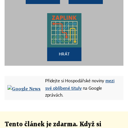
HRÁT
mezi
Přidejte si Hospodářské noviny
své oblíbené tituly
na Google
zprávách.
Tento článek
je
zdarma. Když si