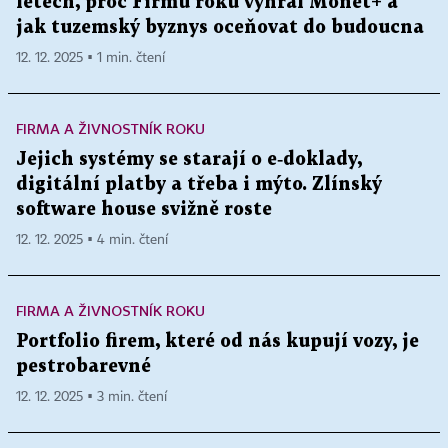
letech, proč Firmu roku vyhrál Monet+ a
jak tuzemský byznys oceňovat do budoucna
12. 12. 2025 ▪ 1 min. čtení
FIRMA A ŽIVNOSTNÍK ROKU
Jejich systémy se starají o e‑doklady,
digitální platby a třeba i mýto. Zlínský
software house svižně roste
12. 12. 2025 ▪ 4 min. čtení
FIRMA A ŽIVNOSTNÍK ROKU
Portfolio firem, které od nás kupují vozy, je
pestrobarevné
12. 12. 2025 ▪ 3 min. čtení