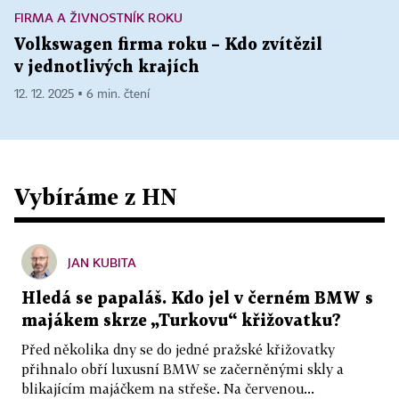
FIRMA A ŽIVNOSTNÍK ROKU
Volkswagen firma roku – Kdo zvítězil
v jednotlivých krajích
12. 12. 2025 ▪ 6 min. čtení
Vybíráme z HN
JAN KUBITA
Hledá se papaláš. Kdo jel v černém BMW s
majákem skrze „Turkovu“ křižovatku?
Před několika dny se do jedné pražské křižovatky
přihnalo obří luxusní BMW se začerněnými skly a
blikajícím majáčkem na střeše. Na červenou...