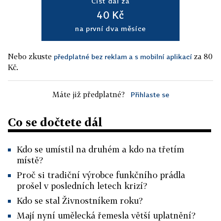
Číst dál za
40 Kč
na první dva měsíce
Nebo zkuste
za 80
předplatné bez reklam a s mobilní aplikací
Kč.
Máte již předplatné?
Přihlaste se
Co se dočtete dál
Kdo se umístil na druhém a kdo na třetím
místě?
Proč si tradiční výrobce funkčního prádla
prošel v posledních letech krizí?
Kdo se stal Živnostníkem roku?
Mají nyní umělecká řemesla větší uplatnění?