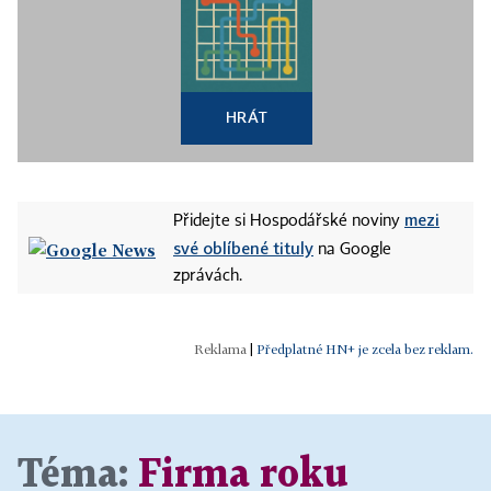
HRÁT
mezi
Přidejte si Hospodářské noviny
své oblíbené tituly
na Google
zprávách.
|
Předplatné HN+ je zcela bez reklam.
Téma:
Firma roku