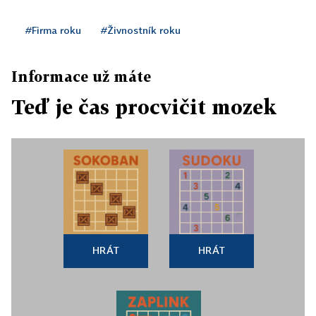
#Firma roku
#Živnostník roku
Informace už máte
Teď je čas procvičit mozek
HRÁT
HRÁT