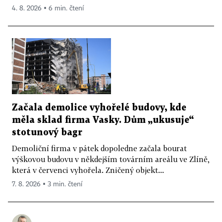
4. 8. 2026 ▪ 6 min. čtení
Začala demolice vyhořelé budovy, kde
měla sklad firma Vasky. Dům „ukusuje“
stotunový bagr
Demoliční firma v pátek dopoledne začala bourat
výškovou budovu v někdejším továrním areálu ve Zlíně,
která v červenci vyhořela. Zničený objekt...
7. 8. 2026 ▪ 3 min. čtení