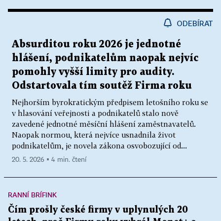
ODEBÍRAT
Absurditou roku 2026 je jednotné
hlášení, podnikatelům naopak nejvíc
pomohly vyšší limity pro audity.
Odstartovala tím soutěž Firma roku
Nejhorším byrokratickým předpisem letošního roku se
v hlasování veřejnosti a podnikatelů stalo nově
zavedené jednotné měsíční hlášení zaměstnavatelů.
Naopak normou, která nejvíce usnadnila život
podnikatelům, je novela zákona osvobozující od...
20. 5. 2026 ▪ 4 min. čtení
RANNÍ BRÍFINK
Čím prošly české firmy v uplynulých 20