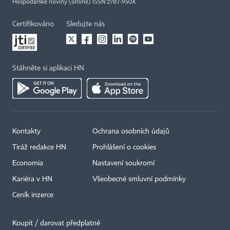
Hospodářské noviny (online) ISSN 2787-950X
Certifikováno
Sledujte nás
Stáhněte si aplikaci HN
Kontakty
Ochrana osobních údajů
Tiráž redakce HN
Prohlášení o cookies
Economia
Nastavení soukromí
Kariéra v HN
Všeobecné smluvní podmínky
Ceník inzerce
Koupit / darovat předplatné