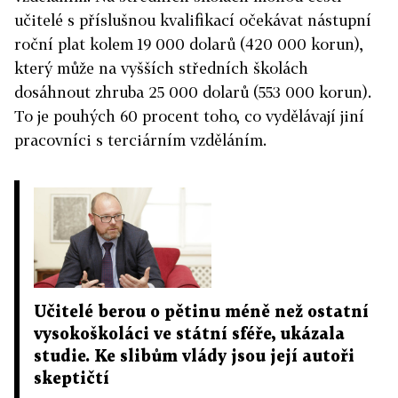
učitelé s příslušnou kvalifikací očekávat nástupní
roční plat kolem 19 000 dolarů (420 000 korun),
který může na vyšších středních školách
dosáhnout zhruba 25 000 dolarů (553 000 korun).
To je pouhých 60 procent toho, co vydělávají jiní
pracovníci s terciárním vzděláním.
Učitelé berou o pětinu méně než ostatní
vysokoškoláci ve státní sféře, ukázala
studie. Ke slibům vlády jsou její autoři
skeptičtí