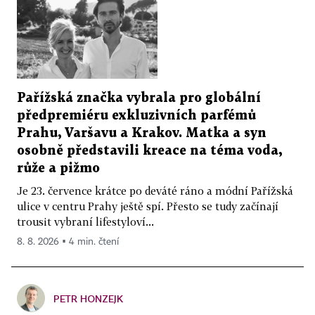
Pařížská značka vybrala pro globální
předpremiéru exkluzivních parfémů
Prahu, Varšavu a Krakov. Matka a syn
osobně představili kreace na téma voda,
růže a pižmo
Je 23. července krátce po deváté ráno a módní Pařížská
ulice v centru Prahy ještě spí. Přesto se tudy začínají
trousit vybraní lifestyloví...
8. 8. 2026 ▪ 4 min. čtení
PETR HONZEJK