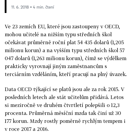
11. 6. 2018 ▪ 4 min. čtení
Ve 23 zemích EU, které jsou zastoupeny v OECD,
mohou učitelé na nižším typu středních škol
očekávat průměrně roční plat 54 435 dolarů (1,205
milionu korun) a na vyšším typu středních škol 57
047 dolarů (1,263 milionu korun), čímž se výdělkem
prakticky vyrovnají jiným zaměstnancům s
terciárním vzděláním, kteří pracují na plný úvazek.
Data OECD týkající se platů jsou ale za rok 2015. V
posledních letech ale stát učitelům přidává. Letos
si meziročně ve druhém čtvrtletí polepšili o 12,3
procenta. Průměrná měsíční mzda tak činí už 30
177 korun. Mzdy rostly poměrně rychlým tempem i
v roce 2017 a 2016.