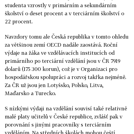
studenta vzrostly v primárním a sekundárním
školství o deset procent a v terciárním školství o
22 procent.
Navzdory tomu ale Česká republika v tomto ohledu
za většinou zemí OECD nadále zaostává. Roční
výdaje na žáka ve vzdělávacích institucích od
primárního po terciární vzdělání jsou v ČR 7919
dolarů (175 300 korun), což je v Organizaci pro
hospodářskou spolupráci a rozvoj takřka nejméně.
Za ČR už jsou jen Lotyšsko, Polsko, Litva,
Maďarsko a Turecko.
S nízkými výdaji na vzdělání souvisí také relativně
malé platy učitelů v České republice, zvlášť pak v
porovnání s jinými pracovníky s terciárním
vzděláním. Na středních školách mohou čeští