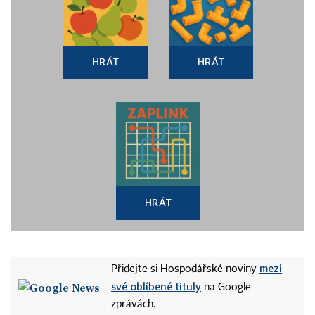
HRÁT
HRÁT
HRÁT
mezi
Přidejte si Hospodářské noviny
své oblíbené tituly
na Google
zprávách.