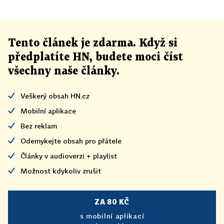
Tento článek
je
zdarma. Když si
předplatíte HN, budete moci číst
všechny naše články
.
Veškerý obsah HN.cz
Mobilní aplikace
Bez reklam
Odemykejte obsah pro přátele
Články v audioverzi + playlist
Možnost kdykoliv zrušit
ZA 80 KČ
s mobilní aplikací