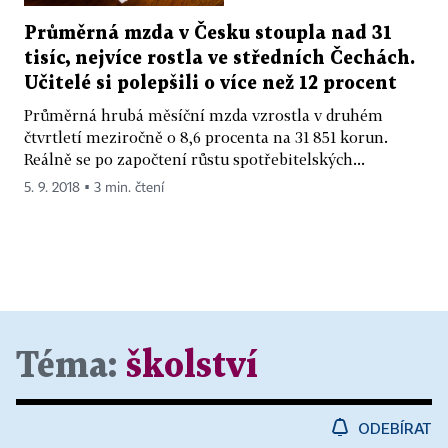
Průměrná mzda v Česku stoupla nad 31
tisíc, nejvíce rostla ve středních Čechách.
Učitelé si polepšili o více než 12 procent
Průměrná hrubá měsíční mzda vzrostla v druhém
čtvrtletí meziročně o 8,6 procenta na 31 851 korun.
Reálně se po započtení růstu spotřebitelských...
5. 9. 2018 ▪ 3 min. čtení
Téma:
školství
ODEBÍRAT