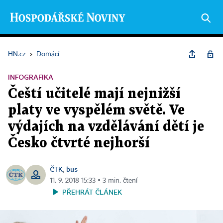
HN.cz
›
Domácí
INFOGRAFIKA
Čeští učitelé mají nejnižší
platy ve vyspělém světě. Ve
výdajích na vzdělávání dětí je
Česko čtvrté nejhorší
ČTK
bus
,
11. 9. 2018 15:33 ▪ 3 min. čtení
PŘEHRÁT ČLÁNEK