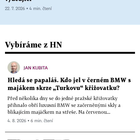
22. 7. 2026 ▪ 4 min. čtení
Vybíráme z HN
JAN KUBITA
Hledá se papaláš. Kdo jel v černém BMW s
majákem skrze „Turkovu“ křižovatku?
Před několika dny se do jedné pražské křižovatky
přihnalo obří luxusní BMW se začerněnými skly a
blikajícím majáčkem na střeše. Na červenou...
4. 8. 2026 ▪ 6 min. čtení