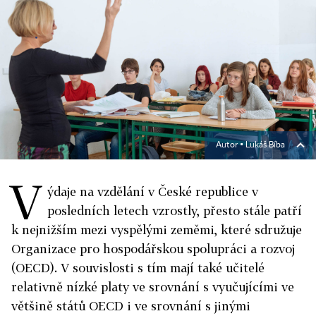
Autor ▪
Lukáš Bíba
V
ýdaje na vzdělání v České republice v
posledních letech vzrostly, přesto stále patří
k nejnižším mezi vyspělými zeměmi, které sdružuje
Organizace pro hospodářskou spolupráci a rozvoj
(OECD). V souvislosti s tím mají také učitelé
relativně nízké platy ve srovnání s vyučujícími ve
většině států OECD i ve srovnání s jinými