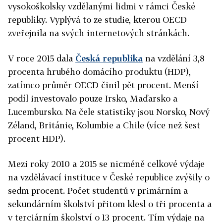
vysokoškolsky vzdělanými lidmi v rámci České
republiky. Vyplývá to ze studie, kterou OECD
zveřejnila na svých internetových stránkách.
V roce 2015 dala
Česká republika
na vzdělání 3,8
procenta hrubého domácího produktu (HDP),
zatímco průměr OECD činil pět procent. Menší
podíl investovalo pouze Irsko, Maďarsko a
Lucembursko. Na čele statistiky jsou Norsko, Nový
Zéland, Británie, Kolumbie a Chile (více než šest
procent HDP).
Mezi roky 2010 a 2015 se nicméně celkové výdaje
na vzdělávací instituce v České republice zvýšily o
sedm procent. Počet studentů v primárním a
sekundárním školství přitom klesl o tři procenta a
v terciárním školství o 13 procent. Tím výdaje na