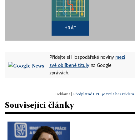
HRÁT
mezi
Přidejte si Hospodářské noviny
své oblíbené tituly
na Google
zprávách.
|
Předplatné HN+ je zcela bez reklam.
Související články