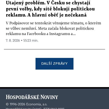
Utajený problém. V Česku se chystají
první volby, kdy sítě blokují politickou
reklamu. A hlavní oběť je nečekaná
V Podpásovce se tentokrát věnujeme tématu, o kterém
se vůbec nemluví. Meta začala blokovat politickou
reklamu na Facebooku a Instagramu a...
7. 8. 2026 ▪ 55:23 min.
DALŠÍ ZPRÁVY
©
1996-2026
Economia, a.s.