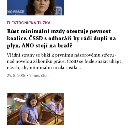
ELEKTRONICKÁ TUŽKA
Růst minimální mzdy otestuje pevnost
koalice. ČSSD s odboráři by rádi dupli na
plyn, ANO stojí na brzdě
Vládní strany se blíží k prvnímu názorovému střetu -
nad novelou zákoníku práce. ČSSD se bude snažit uhájit
návrh, aby minimální mzda rostla...
24. 8. 2018 ▪ 7 min. čtení