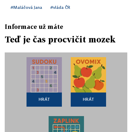
#Maláčová Jana
#vláda ČR
Informace už máte
Teď je čas procvičit mozek
HRÁT
HRÁT