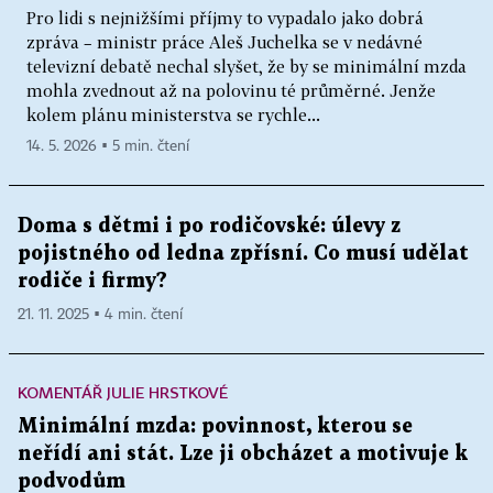
Pro lidi s nejnižšími příjmy to vypadalo jako dobrá
zpráva – ministr práce Aleš Juchelka se v nedávné
televizní debatě nechal slyšet, že by se minimální mzda
mohla zvednout až na polovinu té průměrné. Jenže
kolem plánu ministerstva se rychle...
14. 5. 2026 ▪ 5 min. čtení
Doma s dětmi i po rodičovské: úlevy z
pojistného od ledna zpřísní. Co musí udělat
rodiče i firmy?
21. 11. 2025 ▪ 4 min. čtení
KOMENTÁŘ JULIE HRSTKOVÉ
Minimální mzda: povinnost, kterou se
neřídí ani stát. Lze ji obcházet a motivuje k
podvodům