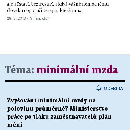
ale zůstává beztrestný, i když vážně nemocnému
člověku doporučí terapii, která mu...
28. 8. 2018 ▪ 4 min. čtení
Téma:
minimální mzda
ODEBÍRAT
Zvyšování minimální mzdy na
polovinu průměrné? Ministerstvo
práce po tlaku zaměstnavatelů plán
mění