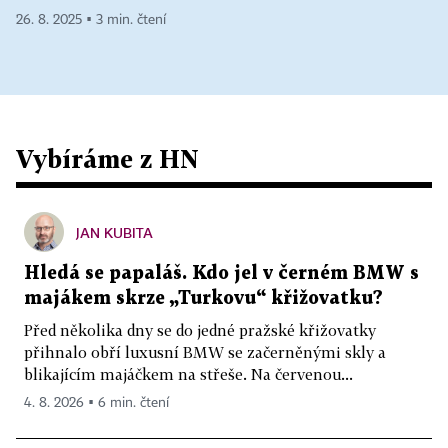
26. 8. 2025 ▪ 3 min. čtení
Vybíráme z HN
JAN KUBITA
Hledá se papaláš. Kdo jel v černém BMW s
majákem skrze „Turkovu“ křižovatku?
Před několika dny se do jedné pražské křižovatky
přihnalo obří luxusní BMW se začerněnými skly a
blikajícím majáčkem na střeše. Na červenou...
4. 8. 2026 ▪ 6 min. čtení