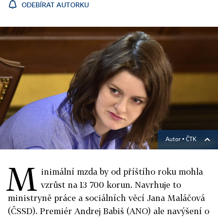
ODEBÍRAT AUTORKU
Autor ▪
ČTK
M
inimální mzda by od příštího roku mohla
vzrůst na 13 700 korun. Navrhuje to
ministryně práce a sociálních věcí Jana Maláčová
(ČSSD). Premiér Andrej Babiš (ANO) ale navýšení o