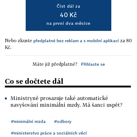
Číst dál za
40 Kč
na první dva měsíce
Nebo zkuste
za 80
předplatné bez reklam a s mobilní aplikací
Kč.
Máte již předplatné?
Přihlaste se
Co se dočtete dál
Ministryně prosazuje také automatické
navyšování minimální mzdy. Má šanci uspět?
#minimální mzda
#odbory
#ministerstvo práce a sociálních věcí