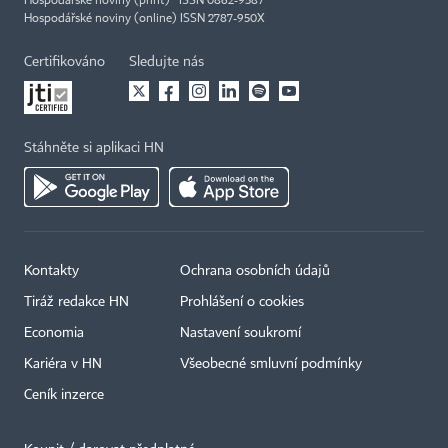
Hospodářské noviny (print) ISSN 0862-9587
Hospodářské noviny (online) ISSN 2787-950X
Certifikováno
Sledujte nás
Stáhněte si aplikaci HN
Kontakty
Ochrana osobních údajů
Tiráž redakce HN
Prohlášení o cookies
Economia
Nastavení soukromí
Kariéra v HN
Všeobecné smluvní podmínky
Ceník inzerce