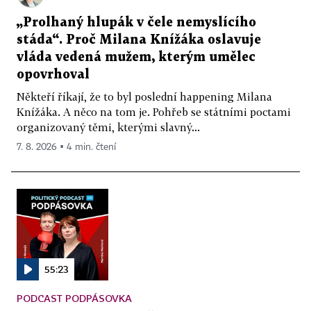
„Prolhaný hlupák v čele nemyslícího
stáda“. Proč Milana Knížáka oslavuje
vláda vedená mužem, kterým umělec
opovrhoval
Někteří říkají, že to byl poslední happening Milana
Knížáka. A něco na tom je. Pohřeb se státními poctami
organizovaný těmi, kterými slavný...
7. 8. 2026 ▪ 4 min. čtení
55:23
PODCAST PODPÁSOVKA