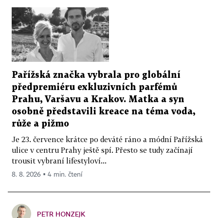
Pařížská značka vybrala pro globální
předpremiéru exkluzivních parfémů
Prahu, Varšavu a Krakov. Matka a syn
osobně představili kreace na téma voda,
růže a pižmo
Je 23. července krátce po deváté ráno a módní Pařížská
ulice v centru Prahy ještě spí. Přesto se tudy začínají
trousit vybraní lifestyloví...
8. 8. 2026 ▪ 4 min. čtení
PETR HONZEJK