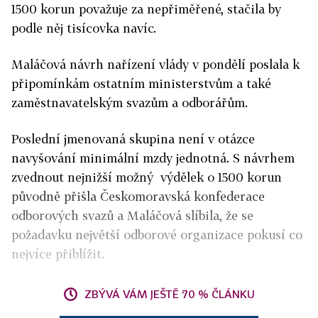
1500 korun považuje za nepřiměřené, stačila by
podle něj tisícovka navíc.
Maláčová návrh nařízení vlády v pondělí poslala k
připomínkám ostatním ministerstvům a také
zaměstnavatelským svazům a odborářům.
Poslední jmenovaná skupina není v otázce
navyšování minimální mzdy jednotná. S návrhem
zvednout nejnižší možný výdělek o 1500 korun
původně přišla Českomoravská konfederace
odborových svazů a Maláčová slíbila, že se
požadavku největší odborové organizace pokusí co
nejvíce přiblížit.
ZBÝVÁ VÁM JEŠTĚ 70 % ČLÁNKU