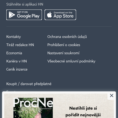
Stáhněte si aplikaci HN
Kontakty
Ochrana osobních údajů
Tiráž redakce HN
Prohlášení o cookies
Economia
Nastavení soukromí
Kariéra v HN
Všeobecné smluvní podmínky
Ceník inzerce
Koupit / darovat předplatné
Eventy
×
Newslettery
RSS kanály