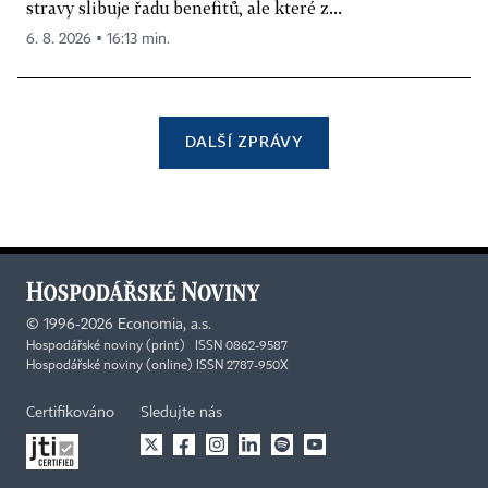
stravy slibuje řadu benefitů, ale které z...
6. 8. 2026 ▪ 16:13 min.
DALŠÍ ZPRÁVY
©
1996-2026
Economia, a.s.
Hospodářské noviny (print) ISSN 0862-9587
Hospodářské noviny (online) ISSN 2787-950X
Certifikováno
Sledujte nás