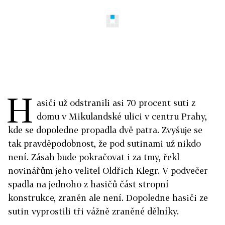
H
asiči už odstranili asi 70 procent suti z
domu v Mikulandské ulici v centru Prahy,
kde se dopoledne propadla dvě patra. Zvyšuje se
tak pravděpodobnost, že pod sutinami už nikdo
není. Zásah bude pokračovat i za tmy, řekl
novinářům jeho velitel Oldřich Klegr. V podvečer
spadla na jednoho z hasičů část stropní
konstrukce, zraněn ale není. Dopoledne hasiči ze
sutin vyprostili tři vážně zraněné dělníky.