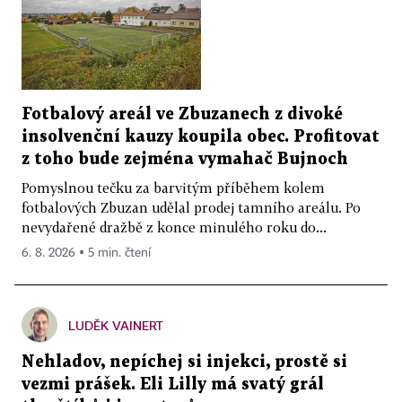
Fotbalový areál ve Zbuzanech z divoké
insolvenční kauzy koupila obec. Profitovat
z toho bude zejména vymahač Bujnoch
Pomyslnou tečku za barvitým příběhem kolem
fotbalových Zbuzan udělal prodej tamního areálu. Po
nevydařené dražbě z konce minulého roku do...
6. 8. 2026 ▪ 5 min. čtení
LUDĚK VAINERT
Nehladov, nepíchej si injekci, prostě si
vezmi prášek. Eli Lilly má svatý grál