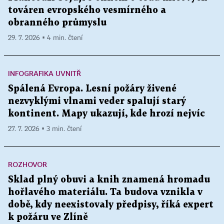
továren evropského vesmírného a
obranného průmyslu
29. 7. 2026 ▪ 4 min. čtení
INFOGRAFIKA UVNITŘ
Spálená Evropa. Lesní požáry živené
nezvyklými vlnami veder spalují starý
kontinent. Mapy ukazují, kde hrozí nejvíc
27. 7. 2026 ▪ 3 min. čtení
ROZHOVOR
Sklad plný obuvi a knih znamená hromadu
hořlavého materiálu. Ta budova vznikla v
době, kdy neexistovaly předpisy, říká expert
k požáru ve Zlíně