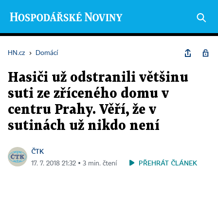
HN.cz
›
Domácí
Hasiči už odstranili většinu
suti ze zříceného domu v
centru Prahy. Věří, že v
sutinách už nikdo není
ČTK
PŘEHRÁT ČLÁNEK
17. 7. 2018 21:32 ▪ 3 min. čtení