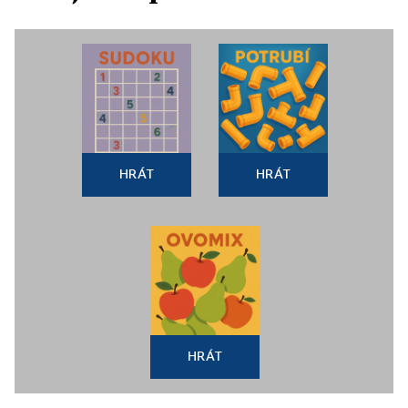
HRÁT
HRÁT
HRÁT