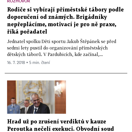
ROZHOVOR
Rodiče si vybírají příměstské tábory podle
doporučení od známých. Brigádníky
nepřeplácíme, motivací je pro ně praxe,
říká pořadatel
Jednatel spolku Děti sportu Jakub Štěpánek se před
sedmi lety pustil do organizování příměstských
dětských táborů. V Pardubicích, kde začínal,...
16. 7. 2018 ▪ 5 min. čtení
Hrad už po zrušení verdiktů v kauze
Peroutka nečelí exekuci. Obvodní soud