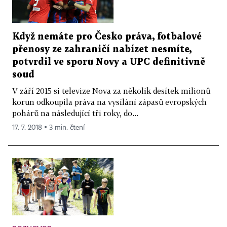
Když nemáte pro Česko práva, fotbalové
přenosy ze zahraničí nabízet nesmíte,
potvrdil ve sporu Novy a UPC definitivně
soud
V září 2015 si televize Nova za několik desítek milionů
korun odkoupila práva na vysílání zápasů evropských
pohárů na následující tři roky, do...
17. 7. 2018 ▪ 3 min. čtení