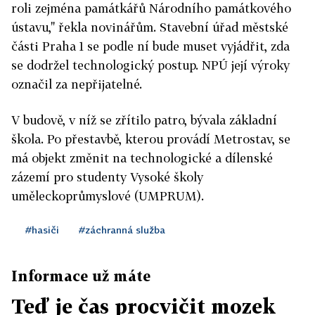
roli zejména památkářů Národního památkového
ústavu," řekla novinářům. Stavební úřad městské
části Praha 1 se podle ní bude muset vyjádřit, zda
se dodržel technologický postup. NPÚ její výroky
označil za nepřijatelné.
V budově, v níž se zřítilo patro, bývala základní
škola. Po přestavbě, kterou provádí Metrostav, se
má objekt změnit na technologické a dílenské
zázemí pro studenty Vysoké školy
uměleckoprůmyslové (UMPRUM).
#hasiči
#záchranná služba
Informace už máte
Teď je čas procvičit mozek