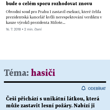
bude o celém sporu rozhodovat znovu
Obvodní soud pro Prahu 1 zastavil exekuci, které čelila
prezidentská kancelář kvůli nerespektování verdiktu v
kauze výroků prezidenta Miloše...
16. 7. 2018 ▪ 2 min. čtení
Téma:
hasiči
ODEBÍRAT
Češi přichází s unikátní látkou, která
může zastavit lesní požáry. Nabízí ji