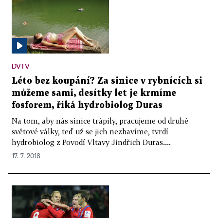
DVTV
Léto bez koupání? Za sinice v rybnících si
můžeme sami, desítky let je krmíme
fosforem, říká hydrobiolog Duras
Na tom, aby nás sinice trápily, pracujeme od druhé
světové války, teď už se jich nezbavíme, tvrdí
hydrobiolog z Povodí Vltavy Jindřich Duras....
17. 7. 2018