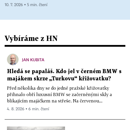
10. 7. 2026 ▪ 5 min. čtení
Vybíráme z HN
JAN KUBITA
Hledá se papaláš. Kdo jel v černém BMW s
majákem skrze „Turkovu“ křižovatku?
Před několika dny se do jedné pražské křižovatky
přihnalo obří luxusní BMW se začerněnými skly a
blikajícím majáčkem na střeše. Na červenou...
4. 8. 2026 ▪ 6 min. čtení