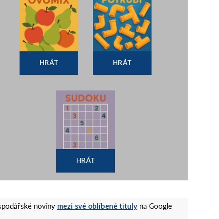
HRÁT
HRÁT
HRÁT
mezi své oblíbené tituly
ospodářské noviny
na Google