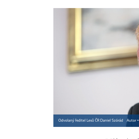
Odvolaný ředitel Lesů ČR Daniel Szórád
Autor 