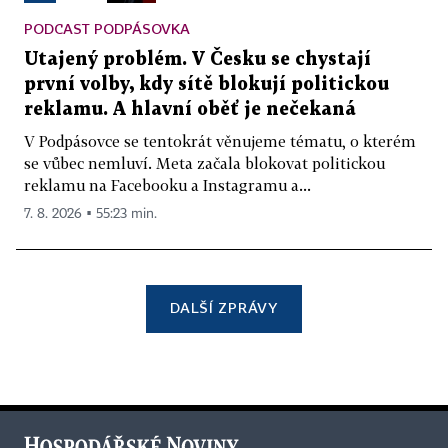
PODCAST PODPÁSOVKA
Utajený problém. V Česku se chystají
první volby, kdy sítě blokují politickou
reklamu. A hlavní oběť je nečekaná
V Podpásovce se tentokrát věnujeme tématu, o kterém
se vůbec nemluví. Meta začala blokovat politickou
reklamu na Facebooku a Instagramu a...
7. 8. 2026 ▪ 55:23 min.
DALŠÍ ZPRÁVY