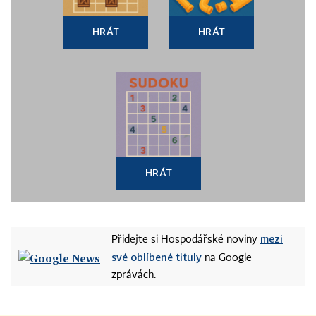
HRÁT
HRÁT
HRÁT
mezi
Přidejte si Hospodářské noviny
své oblíbené tituly
na Google
zprávách.