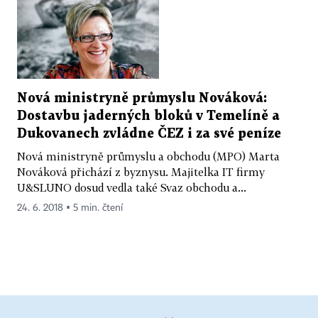
Nová ministryně průmyslu Nováková:
Dostavbu jaderných bloků v Temelíně a
Dukovanech zvládne ČEZ i za své peníze
Nová ministryně průmyslu a obchodu (MPO) Marta
Nováková přichází z byznysu. Majitelka IT firmy
U&SLUNO dosud vedla také Svaz obchodu a...
24. 6. 2018 ▪ 5 min. čtení