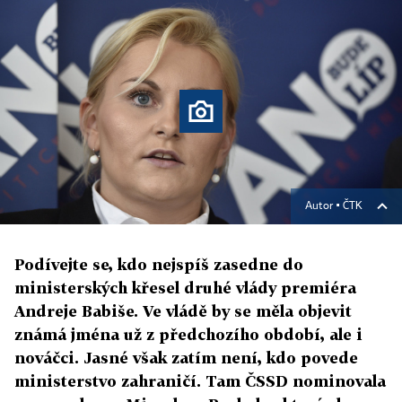
Autor ▪
ČTK
Podívejte se, kdo nejspíš zasedne do
ministerských křesel druhé vlády premiéra
Andreje Babiše. Ve vládě by se měla objevit
známá jména už z předchozího období, ale i
nováčci. Jasné však zatím není, kdo povede
ministerstvo zahraničí. Tam ČSSD nominovala