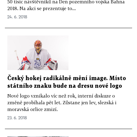
50 tisíc návštěvníků na Den pozemního vojska Bahna
2018. Na akci se prezentuje to...
24. 6. 2018
Český hokej radikálně mění image. Místo
státního znaku bude na dresu nové logo
Nové logo vznikalo víc než rok, interní diskuze o
změně probíhala pět let. Zůstane jen lev, slezská i
moravská orlice zmizí.
23. 6. 2018