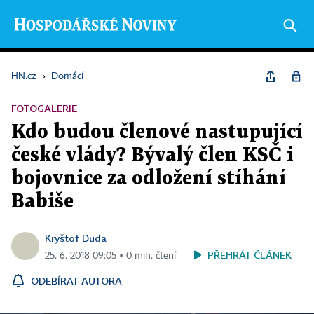
HN.cz
›
Domácí
FOTOGALERIE
Kdo budou členové nastupující
české vlády? Bývalý člen KSČ i
bojovnice za odložení stíhání
Babiše
Kryštof Duda
PŘEHRÁT ČLÁNEK
25. 6. 2018 09:05 ▪ 0 min. čtení
ODEBÍRAT AUTORA