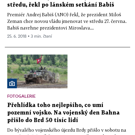
středu, řekl po lánském setkání Babiš
Premiér Andrej Babiš (ANO) řekl, že prezident Miloš
Zeman chce novou vládu jmenovat ve středu 27. června.
Babiš navrhne prezidentovi Miroslava...
25. 6. 2018 ▪ 3 min. čtení
FOTOGALERIE
Přehlídka toho nejlepšího, co umí
pozemní vojsko. Na vojenský den Bahna
přišlo do Brd 50 tisíc lidí
Do bývalého vojenského újezdu Brdy přišlo v sobotu na