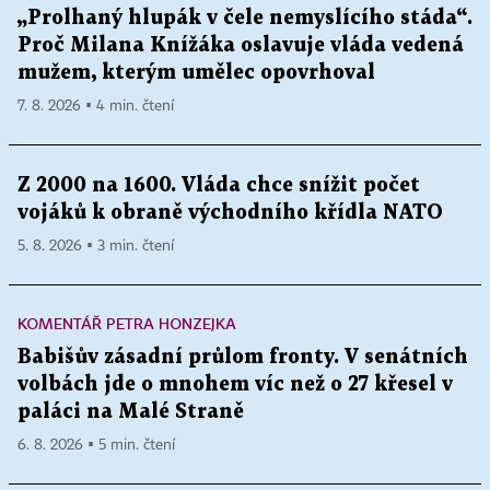
„Prolhaný hlupák v čele nemyslícího stáda“.
Proč Milana Knížáka oslavuje vláda vedená
mužem, kterým umělec opovrhoval
7. 8. 2026 ▪ 4 min. čtení
Z 2000 na 1600. Vláda chce snížit počet
vojáků k obraně východního křídla NATO
5. 8. 2026 ▪ 3 min. čtení
KOMENTÁŘ PETRA HONZEJKA
Babišův zásadní průlom fronty. V senátních
volbách jde o mnohem víc než o 27 křesel v
paláci na Malé Straně
6. 8. 2026 ▪ 5 min. čtení