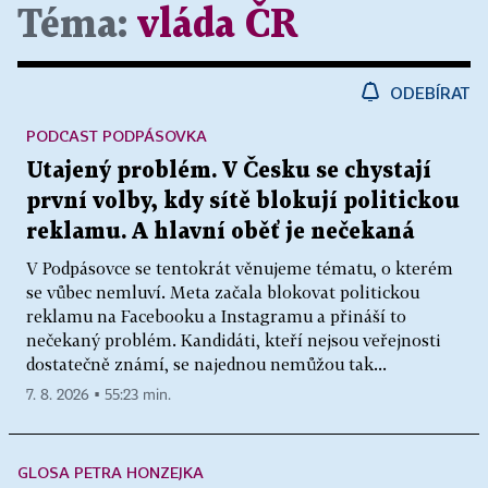
Téma:
vláda ČR
ODEBÍRAT
PODCAST PODPÁSOVKA
Utajený problém. V Česku se chystají
první volby, kdy sítě blokují politickou
reklamu. A hlavní oběť je nečekaná
V Podpásovce se tentokrát věnujeme tématu, o kterém
se vůbec nemluví. Meta začala blokovat politickou
reklamu na Facebooku a Instagramu a přináší to
nečekaný problém. Kandidáti, kteří nejsou veřejnosti
dostatečně známí, se najednou nemůžou tak...
7. 8. 2026 ▪ 55:23 min.
GLOSA PETRA HONZEJKA