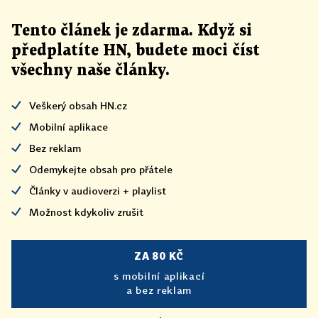
Tento článek
je
zdarma. Když si
předplatíte HN, budete moci číst
všechny naše články
.
Veškerý obsah HN.cz
Mobilní aplikace
Bez reklam
Odemykejte obsah pro přátele
Články v audioverzi + playlist
Možnost kdykoliv zrušit
ZA 80 KČ
s mobilní aplikací
a bez reklam