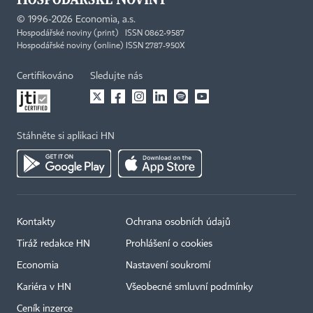
©
1996-2026
Economia, a.s.
Hospodářské noviny (print) ISSN 0862-9587
Hospodářské noviny (online) ISSN 2787-950X
Certifikováno
Sledujte nás
Stáhněte si aplikaci HN
Kontakty
Ochrana osobních údajů
Tiráž redakce HN
Prohlášení o cookies
Economia
Nastavení soukromí
Kariéra v HN
Všeobecné smluvní podmínky
Ceník inzerce