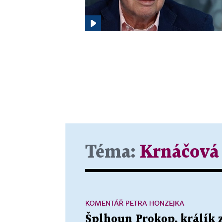
Téma:
Krnáčová
KOMENTÁŘ PETRA HONZEJKA
Šplhoun Prokop, králík 