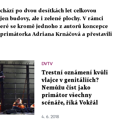
chází po dvou desítkách let celkovou
ejen budovy, ale i zelené plochy. V rámci
eré se kromě jednoho z autorů koncepce
 primátorka Adriana Krnáčová a přestavili
DVTV
Trestní oznámení kvůli
vlajce v genitáliích?
Nemůžu číst jako
primátor všechny
scénáře, říká Vokřál
4. 6. 2018