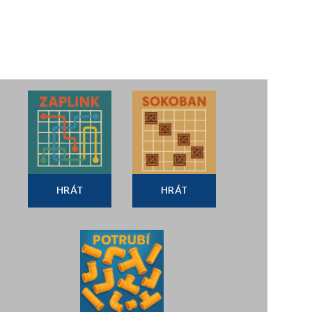
HRÁT
HRÁT