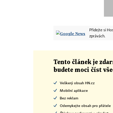
Přidejte si H
zprávách.
Tento článek
je
zdar
budete moci číst vš
Veškerý obsah HN.cz
Mobilní aplikace
Bez reklam
Odemykejte obsah pro přátele