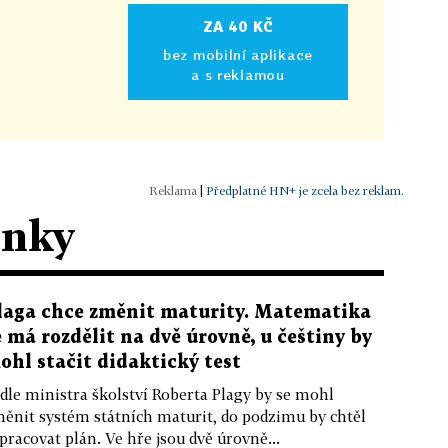
ZA 40 KČ
bez mobilní aplikace
a s reklamou
|
Předplatné HN+ je zcela bez reklam.
ánky
laga chce změnit maturity. Matematika
e má rozdělit na dvě úrovně, u češtiny by
ohl stačit didaktický test
dle ministra školství Roberta Plagy by se mohl
ěnit systém státních maturit, do podzimu by chtěl
pracovat plán. Ve hře jsou dvě úrovně...