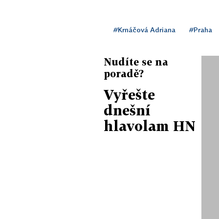
#Krnáčová Adriana
#Praha
Nudíte se na
poradě?
Vyřešte
dnešní
hlavolam HN