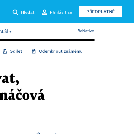
PŘEDPLATNÉ
Hledat
Přihlásit se
BeNative
ALŠÍ
Sdílet
Odemknout známému
at,
rnáčová