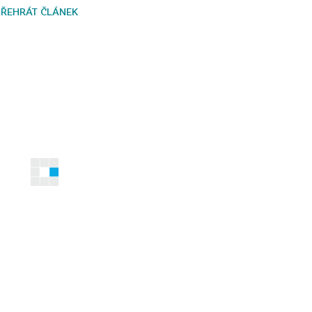
PŘEHRÁT ČLÁNEK