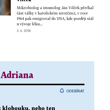
Mikrobiolog a imunolog Ján Vilček přečkal
část války v katolickém sirotčinci, v roce
1964 pak emigroval do USA, kde později stál
u vývoje léku...
3. 6. 2018
 Adriana
ODEBÍRAT
z klobouku, nebo ten