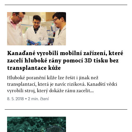
Kanaďané vyrobili mobilní zařízení, které
zacelí hluboké rány pomocí 3D tisku bez
transplantace kůže
Hluboké poranění kůže lze řešit i jinak než
transplantací, která je navíc riziková. Kanadští vědci
vyrobili stroj, který dokáže ránu zacelit...
8. 5. 2018 ▪ 2 min. čtení