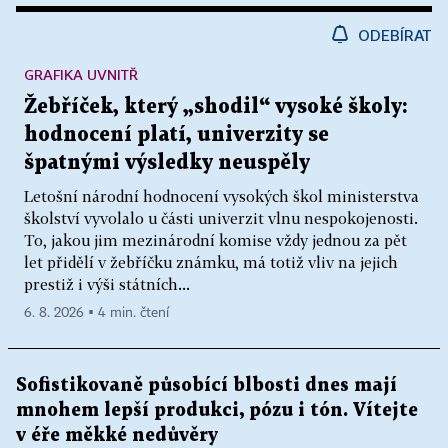
ODEBÍRAT
GRAFIKA UVNITŘ
Žebříček, který „shodil“ vysoké školy:
hodnocení platí, univerzity se
špatnými výsledky neuspěly
Letošní národní hodnocení vysokých škol ministerstva
školství vyvolalo u části univerzit vlnu nespokojenosti.
To, jakou jim mezinárodní komise vždy jednou za pět
let přidělí v žebříčku známku, má totiž vliv na jejich
prestiž i výši státních...
6. 8. 2026 ▪ 4 min. čtení
Sofistikovaně působící blbosti dnes mají
mnohem lepší produkci, pózu i tón. Vítejte
v éře měkké nedůvěry