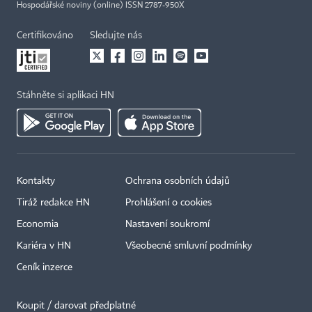
Hospodářské noviny (online) ISSN 2787-950X
Certifikováno
Sledujte nás
Stáhněte si aplikaci HN
Kontakty
Ochrana osobních údajů
Tiráž redakce HN
Prohlášení o cookies
Economia
Nastavení soukromí
Kariéra v HN
Všeobecné smluvní podmínky
Ceník inzerce
Koupit / darovat předplatné