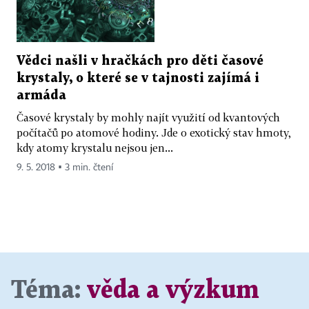
Vědci našli v hračkách pro děti časové
krystaly, o které se v tajnosti zajímá i
armáda
Časové krystaly by mohly najít využití od kvantových
počítačů po atomové hodiny. Jde o exotický stav hmoty,
kdy atomy krystalu nejsou jen...
9. 5. 2018 ▪ 3 min. čtení
Téma:
věda a výzkum