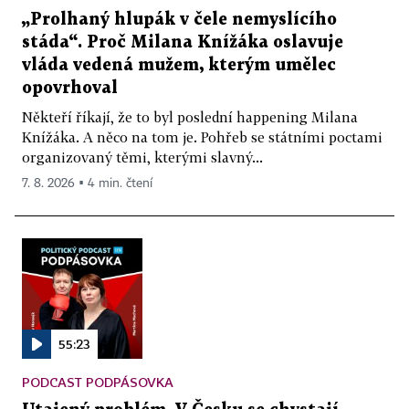
„Prolhaný hlupák v čele nemyslícího
stáda“. Proč Milana Knížáka oslavuje
vláda vedená mužem, kterým umělec
opovrhoval
Někteří říkají, že to byl poslední happening Milana
Knížáka. A něco na tom je. Pohřeb se státními poctami
organizovaný těmi, kterými slavný...
7. 8. 2026 ▪ 4 min. čtení
55:23
PODCAST PODPÁSOVKA