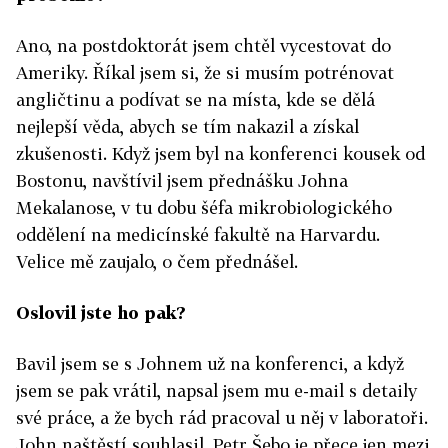
Ano, na postdoktorát jsem chtěl vycestovat do
Ameriky. Říkal jsem si, že si musím potrénovat
angličtinu a podívat se na místa, kde se dělá
nejlepší věda, abych se tím nakazil a získal
zkušenosti. Když jsem byl na konferenci kousek od
Bostonu, navštívil jsem přednášku Johna
Mekalanose, v tu dobu šéfa mikrobiologického
oddělení na medicínské fakultě na Harvardu.
Velice mě zaujalo, o čem přednášel.
Oslovil jste ho pak?
Bavil jsem se s Johnem už na konferenci, a když
jsem se pak vrátil, napsal jsem mu e-mail s detaily
své práce, a že bych rád pracoval u něj v laboratoři.
John naštěstí souhlasil. Petr Šebo je přece jen mezi