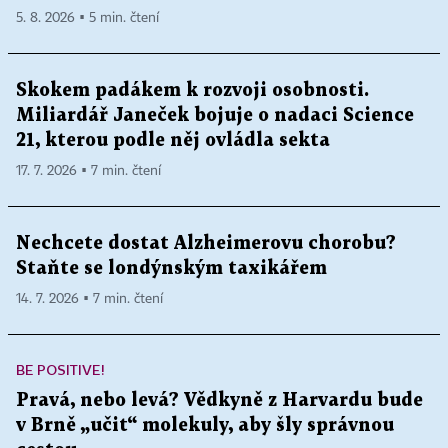
5. 8. 2026 ▪ 5 min. čtení
Skokem padákem k rozvoji osobnosti.
Miliardář Janeček bojuje o nadaci Science
21, kterou podle něj ovládla sekta
17. 7. 2026 ▪ 7 min. čtení
Nechcete dostat Alzheimerovu chorobu?
Staňte se londýnským taxikářem
14. 7. 2026 ▪ 7 min. čtení
BE POSITIVE!
Pravá, nebo levá? Vědkyně z Harvardu bude
v Brně „učit“ molekuly, aby šly správnou