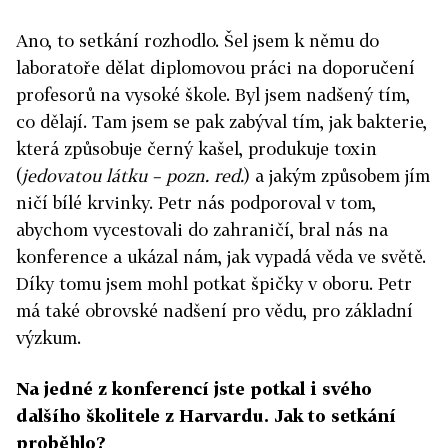
Ano, to setkání rozhodlo. Šel jsem k němu do
laboratoře dělat diplomovou práci na doporučení
profesorů na vysoké škole. Byl jsem nadšený tím,
co dělají. Tam jsem se pak zabýval tím, jak bakterie,
která způsobuje černý kašel, produkuje toxin
(
jedovatou látku – pozn. red.
) a jakým způsobem jím
ničí bílé krvinky. Petr nás podporoval v tom,
abychom vycestovali do zahraničí, bral nás na
konference a ukázal nám, jak vypadá věda ve světě.
Díky tomu jsem mohl potkat špičky v oboru. Petr
má také obrovské nadšení pro vědu, pro základní
výzkum.
Na jedné z konferencí jste potkal i svého
dalšího školitele z Harvardu. Jak to setkání
proběhlo?