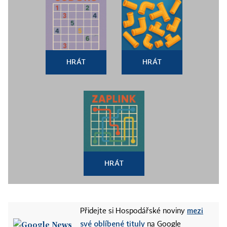
HRÁT
HRÁT
HRÁT
mezi
Přidejte si Hospodářské noviny
své oblíbené tituly
na Google