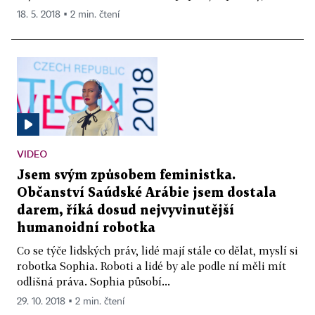
18. 5. 2018 ▪ 2 min. čtení
VIDEO
Jsem svým způsobem feministka.
Občanství Saúdské Arábie jsem dostala
darem, říká dosud nejvyvinutější
humanoidní robotka
Co se týče lidských práv, lidé mají stále co dělat, myslí si
robotka Sophia. Roboti a lidé by ale podle ní měli mít
odlišná práva. Sophia působí...
29. 10. 2018 ▪ 2 min. čtení