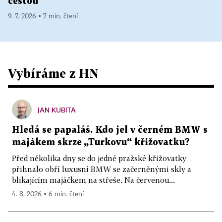
cestou
9. 7. 2026 ▪ 7 min. čtení
Vybíráme z HN
JAN KUBITA
Hledá se papaláš. Kdo jel v černém BMW s
majákem skrze „Turkovu“ křižovatku?
Před několika dny se do jedné pražské křižovatky
přihnalo obří luxusní BMW se začerněnými skly a
blikajícím majáčkem na střeše. Na červenou...
4. 8. 2026 ▪ 6 min. čtení