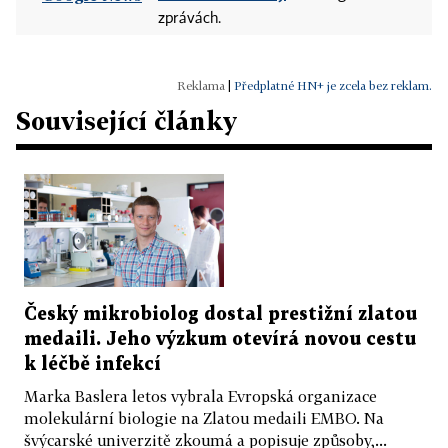
zprávách.
|
Předplatné HN+ je zcela bez reklam.
Související články
Český mikrobiolog dostal prestižní zlatou
medaili. Jeho výzkum otevírá novou cestu
k léčbě infekcí
Marka Baslera letos vybrala Evropská organizace
molekulární biologie na Zlatou medaili EMBO. Na
švýcarské univerzitě zkoumá a popisuje způsoby,...