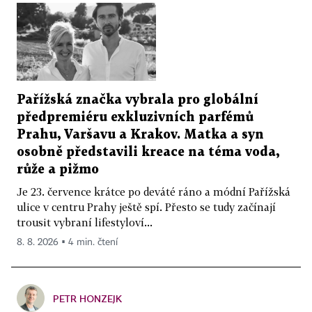
Pařížská značka vybrala pro globální
předpremiéru exkluzivních parfémů
Prahu, Varšavu a Krakov. Matka a syn
osobně představili kreace na téma voda,
růže a pižmo
Je 23. července krátce po deváté ráno a módní Pařížská
ulice v centru Prahy ještě spí. Přesto se tudy začínají
trousit vybraní lifestyloví...
8. 8. 2026 ▪ 4 min. čtení
PETR HONZEJK