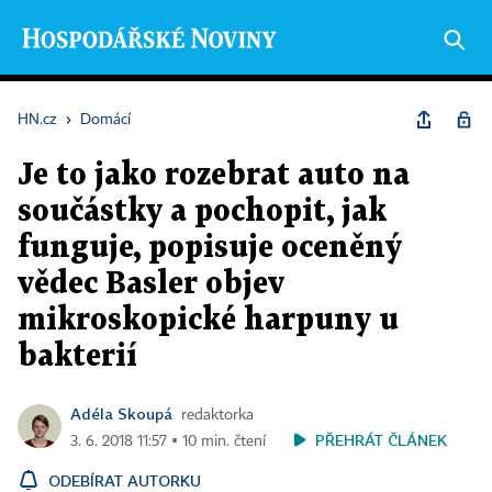
HN.cz
›
Domácí
Je to jako rozebrat auto na
součástky a pochopit, jak
funguje, popisuje oceněný
vědec Basler objev
mikroskopické harpuny u
bakterií
Adéla Skoupá
redaktorka
PŘEHRÁT ČLÁNEK
3. 6. 2018 11:57 ▪ 10 min. čtení
ODEBÍRAT AUTORKU