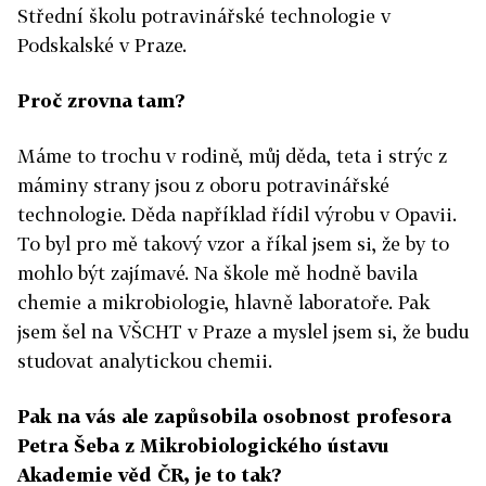
Střední školu potravinářské technologie v
Podskalské v Praze.
Proč zrovna tam?
Máme to trochu v rodině, můj děda, teta i strýc z
máminy strany jsou z oboru potravinářské
technologie. Děda například řídil výrobu v Opavii.
To byl pro mě takový vzor a říkal jsem si, že by to
mohlo být zajímavé. Na škole mě hodně bavila
chemie a mikrobiologie, hlavně laboratoře. Pak
jsem šel na VŠCHT v Praze a myslel jsem si, že budu
studovat analytickou chemii.
Pak na vás ale zapůsobila osobnost profesora
Petra Šeba z Mikrobiologického ústavu
Akademie věd ČR, je to tak?