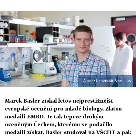
Autor ▪
Universität Basel
Marek Basler získal letos nejprestižnější
evropské ocenění pro mladé biology, Zlatou
medaili EMBO. Je tak teprve druhým
oceněným Čechem, kterému se podařilo
medaili získat. Basler studoval na VŠCHT a pak