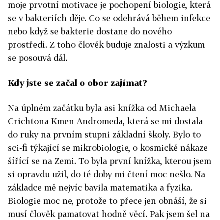
moje prvotní motivace je pochopení biologie, která
se v bakteriích děje. Co se odehrává během infekce
nebo když se bakterie dostane do nového
prostředí. Z toho člověk buduje znalosti a výzkum
se posouvá dál.
Kdy jste se začal o obor zajímat?
Na úplném začátku byla asi knížka od Michaela
Crichtona Kmen Andromeda, která se mi dostala
do ruky na prvním stupni základní školy. Bylo to
sci-fi týkající se mikrobiologie, o kosmické nákaze
šířící se na Zemi. To byla první knížka, kterou jsem
si opravdu užil, do té doby mi čtení moc nešlo. Na
základce mě nejvíc bavila matematika a fyzika.
Biologie moc ne, protože to přece jen obnáší, že si
musí člověk pamatovat hodně věcí. Pak jsem šel na