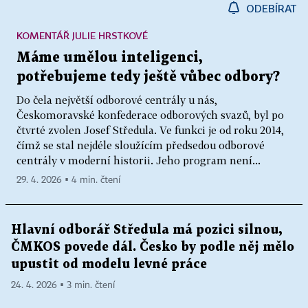
ODEBÍRAT
KOMENTÁŘ JULIE HRSTKOVÉ
Máme umělou inteligenci,
potřebujeme tedy ještě vůbec odbory?
Do čela největší odborové centrály u nás,
Českomoravské konfederace odborových svazů, byl po
čtvrté zvolen Josef Středula. Ve funkci je od roku 2014,
čímž se stal nejdéle sloužícím předsedou odborové
centrály v moderní historii. Jeho program není...
29. 4. 2026 ▪ 4 min. čtení
Hlavní odborář Středula má pozici silnou,
ČMKOS povede dál. Česko by podle něj mělo
upustit od modelu levné práce
24. 4. 2026 ▪ 3 min. čtení