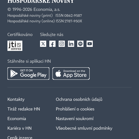
©
1996-2026
Economia, a.s.
Hospodářské noviny (print) ISSN 0862-9587
Hospodářské noviny (online) ISSN 2787-950X
Certifikováno
Sledujte nás
Stáhněte si aplikaci HN
Kontakty
Ochrana osobních údajů
Tiráž redakce HN
Prohlášení o cookies
Economia
Nastavení soukromí
Kariéra v HN
Všeobecné smluvní podmínky
Ceník inzerce