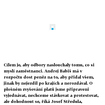
Cílem je, aby odbory naslouchaly tomu, co si
myslí zaměstnanci. Andrej Babiš má v
rozpočtu dost peněz na to, aby přidal všem,
jinak by nejezdil po krajích a nerozdával. O
plošném zvyšování platů jsme připraveni
vyjednávat, nechceme stávkovat a protestovat,
ale dohodnout se, říká Josef Středula,