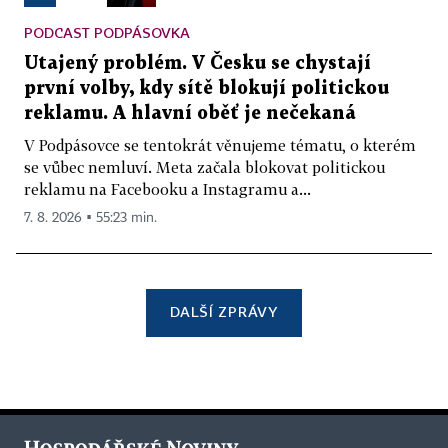
PODCAST PODPÁSOVKA
Utajený problém. V Česku se chystají
první volby, kdy sítě blokují politickou
reklamu. A hlavní oběť je nečekaná
V Podpásovce se tentokrát věnujeme tématu, o kterém
se vůbec nemluví. Meta začala blokovat politickou
reklamu na Facebooku a Instagramu a...
7. 8. 2026 ▪ 55:23 min.
DALŠÍ ZPRÁVY