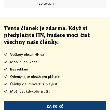
zprávách.
Tento článek
je
zdarma. Když si
předplatíte HN, budete moci číst
všechny naše články
.
Veškerý obsah HN.cz
Mobilní aplikace
Bez reklam
Odemykejte obsah pro přátele
Články v audioverzi + playlist
Možnost kdykoliv zrušit
ZA 80 KČ