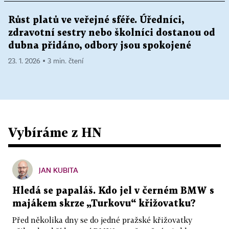
Růst platů ve veřejné sféře. Úředníci,
zdravotní sestry nebo školníci dostanou od
dubna přidáno, odbory jsou spokojené
23. 1. 2026 ▪ 3 min. čtení
Vybíráme z HN
JAN KUBITA
Hledá se papaláš. Kdo jel v černém BMW s
majákem skrze „Turkovu“ křižovatku?
Před několika dny se do jedné pražské křižovatky