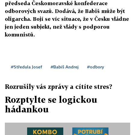
předseda Českomoravské konfederace
odborových svazů. Dodává, že Babiš může být
oligarcha. Bojí se víc situace, že v Česku vládne
jen jeden subjekt, než vlády s podporou
komunistů.
#Středula Josef
#Babiš Andrej
#odbory
Rozrušily vás zprávy a cítíte stres?
Rozptylte se logickou
hádankou