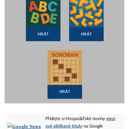
HRÁT
HRÁT
HRÁT
mezi
Přidejte si Hospodářské noviny
své oblíbené tituly
na Google