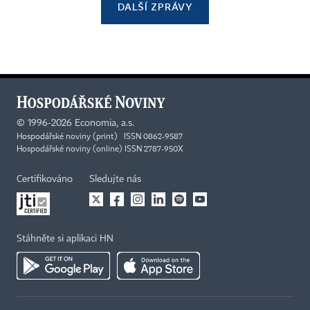
DALŠÍ ZPRÁVY
©
1996-2026
Economia, a.s.
Hospodářské noviny (print) ISSN 0862-9587
Hospodářské noviny (online) ISSN 2787-950X
Certifikováno
Sledujte nás
Stáhněte si aplikaci HN