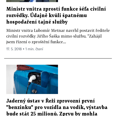
Ministr vnitra zprostí funkce šéfa civilní
rozvědky. Údajně kvůli špatnému
hospodaření tajné služby
Ministr vnitra Lubomír Metnar navrhl postavit ředitele
civilní rozvědky Jiřího Šaška mimo službu. "Zahájil
jsem řízení o zproštění funkce...
17. 5. 2018 ▪ 1 min. čtení
Jaderný ústav v Řeži zprovozní první
"benzinku" pro vozidla na vodík, výstavba
bude stát 25 milionů. Zprvu by mohla