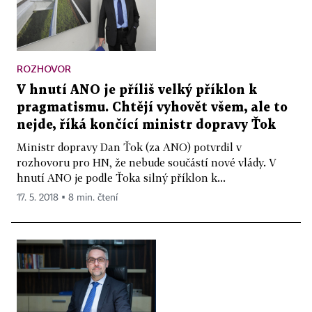
ROZHOVOR
V hnutí ANO je příliš velký příklon k
pragmatismu. Chtějí vyhovět všem, ale to
nejde, říká končící ministr dopravy Ťok
Ministr dopravy Dan Ťok (za ANO) potvrdil v
rozhovoru pro HN, že nebude součástí nové vlády. V
hnutí ANO je podle Ťoka silný příklon k...
17. 5. 2018 ▪ 8 min. čtení