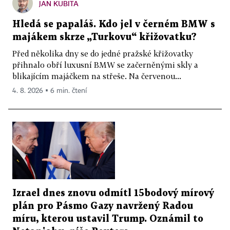
JAN KUBITA
Hledá se papaláš. Kdo jel v černém BMW s
majákem skrze „Turkovu“ křižovatku?
Před několika dny se do jedné pražské křižovatky
přihnalo obří luxusní BMW se začerněnými skly a
blikajícím majáčkem na střeše. Na červenou...
4. 8. 2026 ▪ 6 min. čtení
Izrael dnes znovu odmítl 15bodový mírový
plán pro Pásmo Gazy navržený Radou
míru, kterou ustavil Trump. Oznámil to