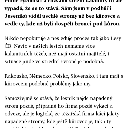
Podle rychlosti a rozsahu šíření kalamity to ale
vypadá, že se to stává. Sám jsem v podhůří
Jeseníků viděl uschlé stromy už bez kůrovce a
vedle ty, kde už byli dospělí brouci pod kůrou.
Nikdo nepokutuje a nesleduje proces tak jako Lesy
ČR. Navíc v našich lesích nemáme více
kalamitních těžeb, než mají ostatní majitelé, i
situace jinde ve střední Evropě je podobná.
Rakousko, Německo, Polsko, Slovensko, i tam mají s
kůrovcem podobné problémy jako my.
Samozřejmě se stává, že lesník najde napadený
strom pozdě, případně ho firma pozdě vykácí a
odveze, ale je logické, že těžařská firma kácí jak ty
napadené stromy, kde ještě kůrovec je, tak i ty