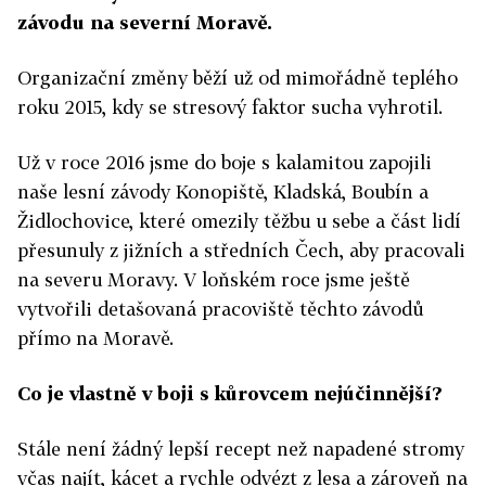
závodu na severní Moravě.
Organizační změny běží už od mimořádně teplého
roku 2015, kdy se stresový faktor sucha vyhrotil.
Už v roce 2016 jsme do boje s kalamitou zapojili
naše lesní závody Konopiště, Kladská, Boubín a
Židlochovice, které omezily těžbu u sebe a část lidí
přesunuly z jižních a středních Čech, aby pracovali
na severu Moravy. V loňském roce jsme ještě
vytvořili detašovaná pracoviště těchto závodů
přímo na Moravě.
Co je vlastně v boji s kůrovcem nejúčinnější?
Stále není žádný lepší recept než napadené stromy
včas najít, kácet a rychle odvézt z lesa a zároveň na