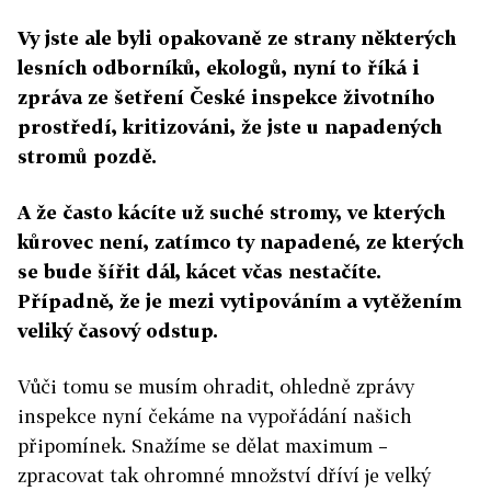
Vy jste ale byli opakovaně ze strany některých
lesních odborníků, ekologů, nyní to říká i
zpráva ze šetření České inspekce životního
prostředí, kritizováni, že jste u napadených
stromů pozdě.
A že často kácíte už suché stromy, ve kterých
kůrovec není, zatímco ty napadené, ze kterých
se bude šířit dál, kácet včas nestačíte.
Případně, že je mezi vytipováním a vytěžením
veliký časový odstup.
Vůči tomu se musím ohradit, ohledně zprávy
inspekce nyní čekáme na vypořádání našich
připomínek. Snažíme se dělat maximum –
zpracovat tak ohromné množství dříví je velký