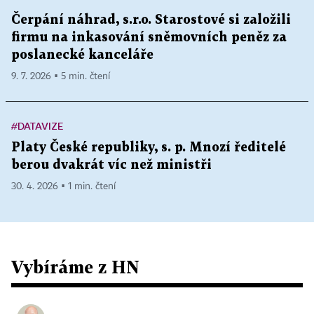
Čerpání náhrad, s.r.o. Starostové si založili
firmu na inkasování sněmovních peněz za
poslanecké kanceláře
9. 7. 2026 ▪ 5 min. čtení
#DATAVIZE
Platy České republiky, s. p. Mnozí ředitelé
berou dvakrát víc než ministři
30. 4. 2026 ▪ 1 min. čtení
Vybíráme z HN