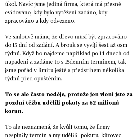
úkol. Navíc jsme jediná firma, která má přesně
evidováno, kdy bylo vytěžení zadáno, kdy
zpracováno a kdy odvezeno.
Ve smlouvě máme, že dřevo musí být zpracováno
do 15 dní od zadání. A brouk se vyvíjí šest až osm
týdnů. Když ho najdeme například po 14 dnech od
napadení a zadáme to s 15denním termínem, tak
jsme pořád v limitu ještě s předstihem několika
týdnů před opuštěním.
To se ale často neděje, protože jen vloni jste za
pozdní těžbu udělili pokuty za 62 milionů
korun.
To ale neznamená, že kvůli tomu, že firmy
nesplnily termín a my udělili pokutu, kůrovec