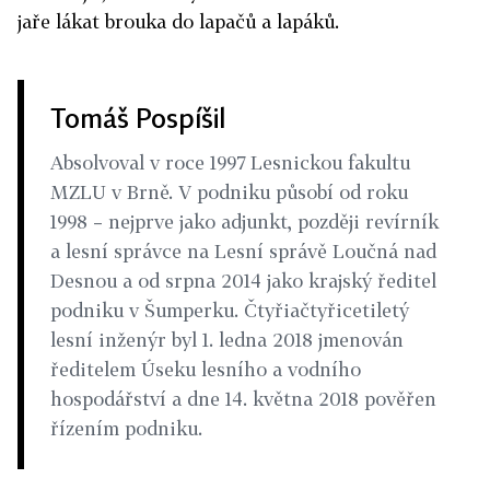
jaře lákat brouka do lapačů a lapáků.
Tomáš Pospíšil
Absolvoval v roce 1997 Lesnickou fakultu
MZLU v Brně. V podniku působí od roku
1998 – nejprve jako adjunkt, později revírník
a lesní správce na Lesní správě Loučná nad
Desnou a od srpna 2014 jako krajský ředitel
podniku v Šumperku. Čtyřiačtyřicetiletý
lesní inženýr byl 1. ledna 2018 jmenován
ředitelem Úseku lesního a vodního
hospodářství a dne 14. května 2018 pověřen
řízením podniku.