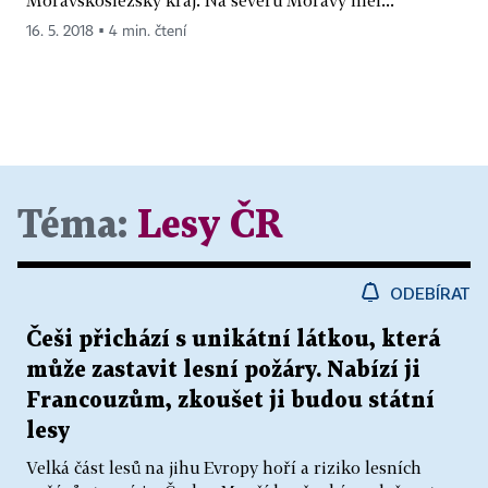
16. 5. 2018 ▪ 4 min. čtení
Téma:
Lesy ČR
ODEBÍRAT
Češi přichází s unikátní látkou, která
může zastavit lesní požáry. Nabízí ji
Francouzům, zkoušet ji budou státní
lesy
Velká část lesů na jihu Evropy hoří a riziko lesních