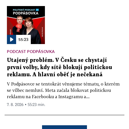
55:23
PODCAST PODPÁSOVKA
Utajený problém. V Česku se chystají
první volby, kdy sítě blokují politickou
reklamu. A hlavní oběť je nečekaná
V Podpásovce se tentokrát věnujeme tématu, o kterém
se vůbec nemluví. Meta začala blokovat politickou
reklamu na Facebooku a Instagramu a...
7. 8. 2026 ▪ 55:23 min.