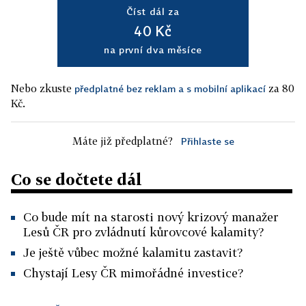
Číst dál za
40 Kč
na první dva měsíce
Nebo zkuste
za 80
předplatné bez reklam a s mobilní aplikací
Kč.
Máte již předplatné?
Přihlaste se
Co se dočtete dál
Co bude mít na starosti nový krizový manažer
Lesů ČR pro zvládnutí kůrovcové kalamity?
Je ještě vůbec možné kalamitu zastavit?
Chystají Lesy ČR mimořádné investice?