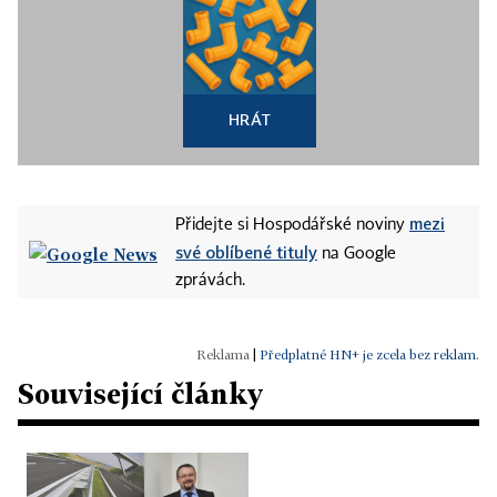
HRÁT
mezi
Přidejte si Hospodářské noviny
své oblíbené tituly
na Google
zprávách.
|
Předplatné HN+ je zcela bez reklam.
Související články