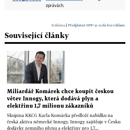
zprávách.
|
Předplatné HN+ je zcela bez reklam.
Související články
Miliardář Komárek chce koupit českou
větev Innogy, která dodává plyn a
elektřinu 1,7 milionu zákazníků
Skupina KKCG Karla Komárka předloží nabídku na
česká aktiva německé Innogy. Innogy zajišťuje v Česku
dodávky zemního plynu a elektřiny pro 1,7...