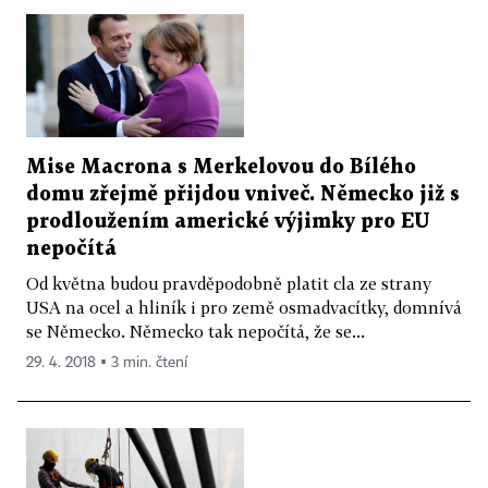
Mise Macrona s Merkelovou do Bílého
domu zřejmě přijdou vniveč. Německo již s
prodloužením americké výjimky pro EU
nepočítá
Od května budou pravděpodobně platit cla ze strany
USA na ocel a hliník i pro země osmadvacítky, domnívá
se Německo. Německo tak nepočítá, že se...
29. 4. 2018 ▪ 3 min. čtení