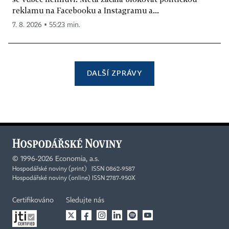
reklamu na Facebooku a Instagramu a...
7. 8. 2026 ▪ 55:23 min.
DALŠÍ ZPRÁVY
©
1996-2026
Economia, a.s.
Hospodářské noviny (print) ISSN 0862-9587
Hospodářské noviny (online) ISSN 2787-950X
Certifikováno
Sledujte nás