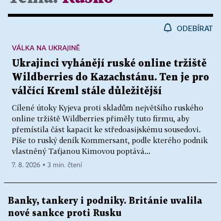
ODEBÍRAT
VÁLKA NA UKRAJINĚ
Ukrajinci vyhánějí ruské online tržiště
Wildberries do Kazachstánu. Ten je pro
válčící Kreml stále důležitější
Cílené útoky Kyjeva proti skladům největšího ruského
online tržiště Wildberries přiměly tuto firmu, aby
přemístila část kapacit ke středoasijskému sousedovi.
Píše to ruský deník Kommersant, podle kterého podnik
vlastněný Taťjanou Kimovou poptává...
7. 8. 2026 ▪ 3 min. čtení
Banky, tankery i podniky. Británie uvalila
nové sankce proti Rusku