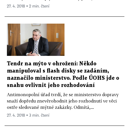
27. 4. 2018 ▪ 2 min. čtení
Tendr na mýto v ohrožení: Někdo
manipuloval s flash disky se zadáním,
naznačilo ministerstvo. Podle ÚOHS jde o
snahu ovlivnit jeho rozhodování
Antimonopolní úřad tvrdí, že se ministerstvo dopravy
snaží dopředu znevěrohodnit jeho rozhodnutí ve věci
ostře sledované mýtné zakázky. Odmítá,...
27. 4. 2018 ▪ 3 min. čtení