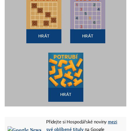
HRÁT
HRÁT
HRÁT
mezi
Přidejte si Hospodářské noviny
své oblíbené tituly
na Google