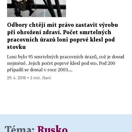
Odbory chtějí mít právo zastavit výrobu
při ohrožení zdraví. Počet smrtelných
pracovních úrazů loni poprvé klesl pod
stovku
Loni bylo 95 smrtelných pracovních úrazů, což je dosud
nejméně. Jejich počet poprvé klesl pod sto. Pod 200
případů se dostal v roce 2003....
29. 4. 2018 ▪ 3 min. čtení
Téma:
Rusko