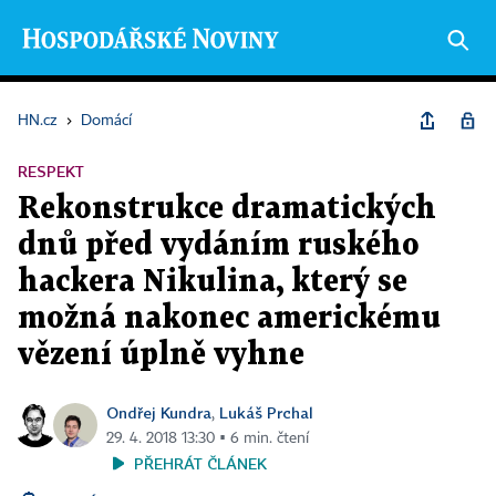
HN.cz
›
Domácí
RESPEKT
Rekonstrukce dramatických
dnů před vydáním ruského
hackera Nikulina, který se
možná nakonec americkému
vězení úplně vyhne
Ondřej Kundra
Lukáš Prchal
,
29. 4. 2018 13:30 ▪ 6 min. čtení
PŘEHRÁT ČLÁNEK