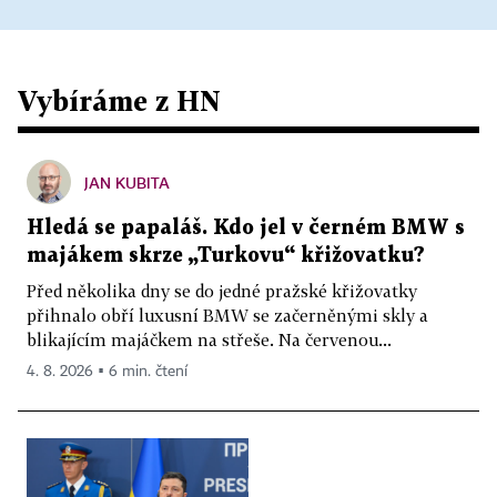
Vybíráme z HN
JAN KUBITA
Hledá se papaláš. Kdo jel v černém BMW s
majákem skrze „Turkovu“ křižovatku?
Před několika dny se do jedné pražské křižovatky
přihnalo obří luxusní BMW se začerněnými skly a
blikajícím majáčkem na střeše. Na červenou...
4. 8. 2026 ▪ 6 min. čtení