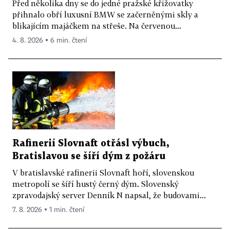
Před několika dny se do jedné pražské křižovatky
přihnalo obří luxusní BMW se začerněnými skly a
blikajícím majáčkem na střeše. Na červenou...
4. 8. 2026 ▪ 6 min. čtení
Rafinerií Slovnaft otřásl výbuch,
Bratislavou se šíří dým z požáru
V bratislavské rafinerii Slovnaft hoří, slovenskou
metropolí se šíří hustý černý dým. Slovenský
zpravodajský server Denník N napsal, že budovami...
7. 8. 2026 ▪ 1 min. čtení