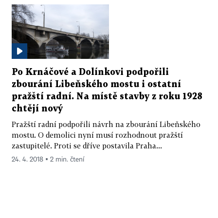
Po Krnáčové a Dolínkovi podpořili
zbourání Libeňského mostu i ostatní
pražští radní. Na místě stavby z roku 1928
chtějí nový
Pražští radní podpořili návrh na zbourání Libeňského
mostu. O demolici nyní musí rozhodnout pražští
zastupitelé. Proti se dříve postavila Praha...
24. 4. 2018 ▪ 2 min. čtení