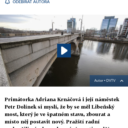
ODEBÍRAT AUTORA
Autor ▪
DVTV
Primátorka Adriana Krnáčová i její náměstek
Petr Dolínek si myslí, že by se měl Libeňský
most, který je ve špatném stavu, zbourat a
místo něj postavit nový. Pražští radní