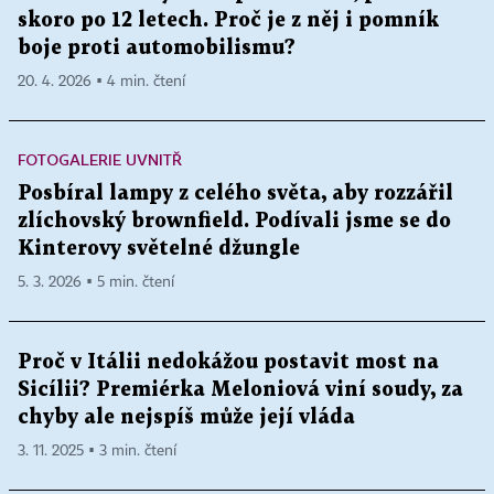
skoro po 12 letech. Proč je z něj i pomník
boje proti automobilismu?
20. 4. 2026 ▪ 4 min. čtení
FOTOGALERIE UVNITŘ
Posbíral lampy z celého světa, aby rozzářil
zlíchovský brownfield. Podívali jsme se do
Kinterovy světelné džungle
5. 3. 2026 ▪ 5 min. čtení
Proč v Itálii nedokážou postavit most na
Sicílii? Premiérka Meloniová viní soudy, za
chyby ale nejspíš může její vláda
3. 11. 2025 ▪ 3 min. čtení