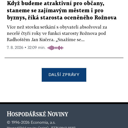
Když budeme atraktivní pro občany,
staneme se zajímavým městem i pro
byznys, říká starosta oceněného Rožnova
Více než stovku setkání s obyvateli absolvoval za
necelé čtyři roky ve funkci starosty Rožnova pod
Radhoštěm Jan Kučera. „Snažíme se...
7. 8. 2026 ▪ 32:09 min.
DALŠÍ ZPRÁVY
©
1996-2026
Economia, a.s.