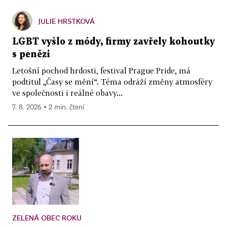
JULIE HRSTKOVÁ
LGBT vyšlo z módy, firmy zavřely kohoutky
s penězi
Letošní pochod hrdosti, festival Prague Pride, má
podtitul „Časy se mění“. Téma odráží změny atmosféry
ve společnosti i reálné obavy...
7. 8. 2026 ▪ 2 min. čtení
ZELENÁ OBEC ROKU