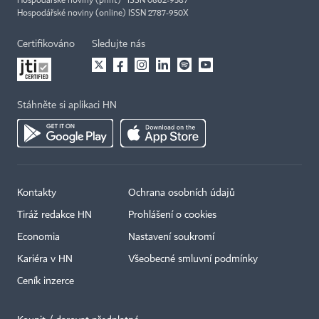
Hospodářské noviny (print) ISSN 0862-9587
Hospodářské noviny (online) ISSN 2787-950X
Certifikováno
Sledujte nás
Stáhněte si aplikaci HN
Kontakty
Ochrana osobních údajů
Tiráž redakce HN
Prohlášení o cookies
Economia
Nastavení soukromí
Kariéra v HN
Všeobecné smluvní podmínky
Ceník inzerce