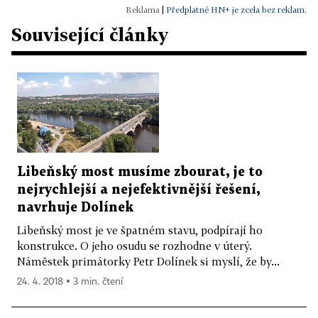
|
Předplatné HN+ je zcela bez reklam.
Související články
Libeňský most musíme zbourat, je to
nejrychlejší a nejefektivnější řešení,
navrhuje Dolínek
Libeňský most je ve špatném stavu, podpírají ho
konstrukce. O jeho osudu se rozhodne v úterý.
Náměstek primátorky Petr Dolínek si myslí, že by...
24. 4. 2018 ▪ 3 min. čtení