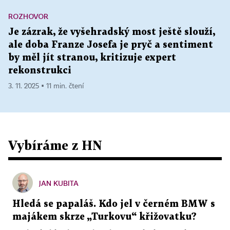
ROZHOVOR
Je zázrak, že vyšehradský most ještě slouží,
ale doba Franze Josefa je pryč a sentiment
by měl jít stranou, kritizuje expert
rekonstrukci
3. 11. 2025 ▪ 11 min. čtení
Vybíráme z HN
JAN KUBITA
Hledá se papaláš. Kdo jel v černém BMW s
majákem skrze „Turkovu“ křižovatku?