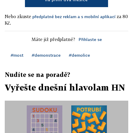
Nebo zkuste
za 80
předplatné bez reklam a s mobilní aplikací
Kč.
Máte již předplatné?
Přihlaste se
#most
#demonstrace
#demolice
Nudíte se na poradě?
Vyřešte dnešní hlavolam HN