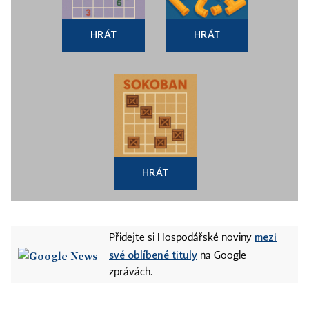
HRÁT
HRÁT
HRÁT
mezi
Přidejte si Hospodářské noviny
své oblíbené tituly
na Google
zprávách.