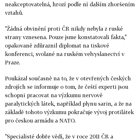
neakceptovatelná, hrozí podle ní dalším zhoršením
vztahů.
"Žádná obvinění proti ČR nikdy nebyla z ruské
strany vznesena. Pouze jsme konstatovali fakta,"
opakovaně zdůraznil diplomat na tiskové
konferenci, svolané na ruském velvyslanectví v
Praze.
Poukázal současně na to, že v otevřených českých
zdrojích se informuje o tom, že čeští experti jsou
schopni pracovat na výzkumu nervově
paralytických látek, například plynu sarin, a že na
základě tohoto výzkumu pokračuje vývoj protilátek
pro českou armádu a NATO.
"Specialisté dobře vědí, že v roce 2011 ČR a