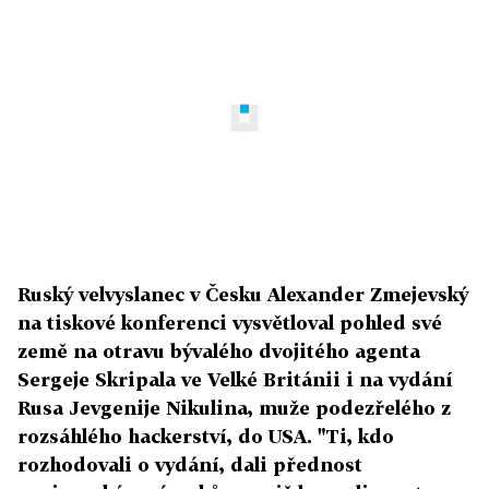
Ruský velvyslanec v Česku Alexander Zmejevský
na tiskové konferenci vysvětloval pohled své
země na otravu bývalého dvojitého agenta
Sergeje Skripala ve Velké Británii i na vydání
Rusa Jevgenije Nikulina, muže podezřelého z
rozsáhlého hackerství, do USA. "Ti, kdo
rozhodovali o vydání, dali přednost