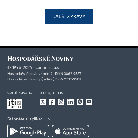
DALŠÍ ZPRÁVY
©
1996-2026
Economia, a.s.
Hospodářské noviny (print) ISSN 0862-9587
Hospodářské noviny (online) ISSN 2787-950X
Certifikováno
Sledujte nás
Stáhněte si aplikaci HN