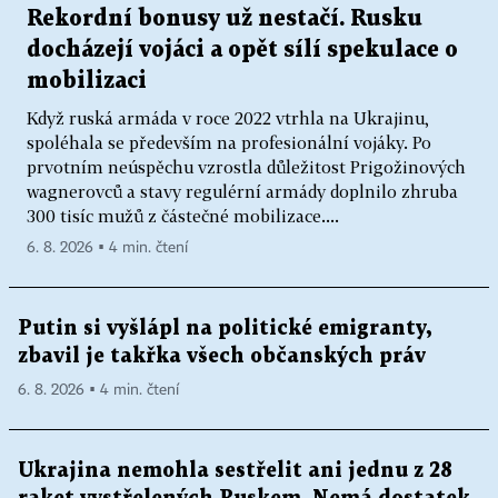
Rekordní bonusy už nestačí. Rusku
docházejí vojáci a opět sílí spekulace o
mobilizaci
Když ruská armáda v roce 2022 vtrhla na Ukrajinu,
spoléhala se především na profesionální vojáky. Po
prvotním neúspěchu vzrostla důležitost Prigožinových
wagnerovců a stavy regulérní armády doplnilo zhruba
300 tisíc mužů z částečné mobilizace....
6. 8. 2026 ▪ 4 min. čtení
Putin si vyšlápl na politické emigranty,
zbavil je takřka všech občanských práv
6. 8. 2026 ▪ 4 min. čtení
Ukrajina nemohla sestřelit ani jednu z 28