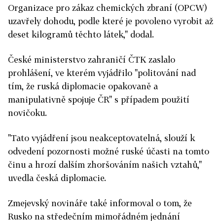
Organizace pro zákaz chemických zbraní (OPCW)
uzavřely dohodu, podle které je povoleno vyrobit až
deset kilogramů těchto látek," dodal.
České ministerstvo zahraničí ČTK zaslalo
prohlášení, ve kterém vyjádřilo "politování nad
tím, že ruská diplomacie opakovaně a
manipulativně spojuje ČR" s případem použití
novičoku.
"Tato vyjádření jsou neakceptovatelná, slouží k
odvedení pozornosti možné ruské účasti na tomto
činu a hrozí dalším zhoršováním našich vztahů,"
uvedla česká diplomacie.
Zmejevský novináře také informoval o tom, že
Rusko na středečním mimořádném jednání