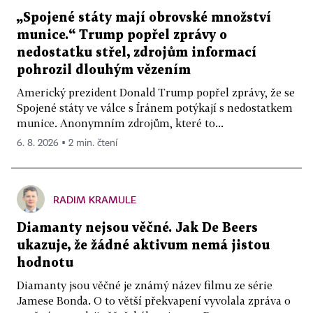
„Spojené státy mají obrovské množství
munice.“ Trump popřel zprávy o
nedostatku střel, zdrojům informací
pohrozil dlouhým vězením
Americký prezident Donald Trump popřel zprávy, že se
Spojené státy ve válce s Íránem potýkají s nedostatkem
munice. Anonymním zdrojům, které to...
6. 8. 2026 ▪ 2 min. čtení
RADIM KRAMULE
Diamanty nejsou věčné. Jak De Beers
ukazuje, že žádné aktivum nemá jistou
hodnotu
Diamanty jsou věčné je známý název filmu ze série
Jamese Bonda. O to větší překvapení vyvolala zpráva o