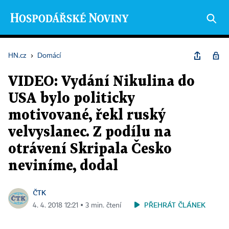
HN.cz
›
Domácí
VIDEO: Vydání Nikulina do
USA bylo politicky
motivované, řekl ruský
velvyslanec. Z podílu na
otrávení Skripala Česko
neviníme, dodal
ČTK
PŘEHRÁT ČLÁNEK
4. 4. 2018 12:21 ▪ 3 min. čtení