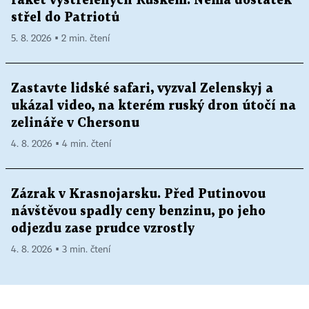
raket vystřelených Ruskem. Nemá dostatek
střel do Patriotů
5. 8. 2026 ▪ 2 min. čtení
Zastavte lidské safari, vyzval Zelenskyj a
ukázal video, na kterém ruský dron útočí na
zelináře v Chersonu
4. 8. 2026 ▪ 4 min. čtení
Zázrak v Krasnojarsku. Před Putinovou
návštěvou spadly ceny benzinu, po jeho
odjezdu zase prudce vzrostly
4. 8. 2026 ▪ 3 min. čtení