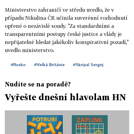
Ministerstvo zahraničí ve středu uvedlo, že v
případu Nikulina ČR učinila suverénní rozhodnutí
opřené o nezávislé soudy. "Za standardními a
transparentními postupy české justice a vlády je
nepřijatelné hledat jakékoliv konspirativní pozadí,"
uvedlo ministerstvo.
#Rusko
#Velká Británie
#Skripal Sergej
Nudíte se na poradě?
Vyřešte dnešní hlavolam HN