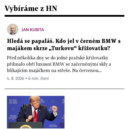
Vybíráme z HN
JAN KUBITA
Hledá se papaláš. Kdo jel v černém BMW s
majákem skrze „Turkovu“ křižovatku?
Před několika dny se do jedné pražské křižovatky
přihnalo obří luxusní BMW se začerněnými skly a
blikajícím majáčkem na střeše. Na červenou...
4. 8. 2026 ▪ 6 min. čtení