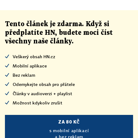
Tento článek
je
zdarma. Když si
předplatíte HN, budete moci číst
všechny naše články
.
Veškerý obsah HN.cz
Mobilní aplikace
Bez reklam
Odemykejte obsah pro přátele
Články v audioverzi + playlist
Možnost kdykoliv zrušit
ZA 80 KČ
s mobilní aplikací
a bez reklam