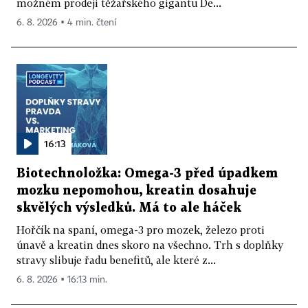
možném prodeji těžařského gigantu De...
6. 8. 2026 ▪ 4 min. čtení
16:13
Biotechnoložka: Omega-3 před úpadkem
mozku nepomohou, kreatin dosahuje
skvělých výsledků. Má to ale háček
Hořčík na spaní, omega-3 pro mozek, železo proti
únavě a kreatin dnes skoro na všechno. Trh s doplňky
stravy slibuje řadu benefitů, ale které z...
6. 8. 2026 ▪ 16:13 min.