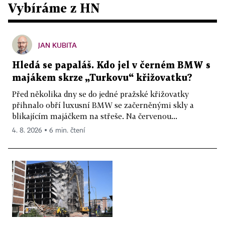
Vybíráme z HN
JAN KUBITA
Hledá se papaláš. Kdo jel v černém BMW s
majákem skrze „Turkovu“ křižovatku?
Před několika dny se do jedné pražské křižovatky
přihnalo obří luxusní BMW se začerněnými skly a
blikajícím majáčkem na střeše. Na červenou...
4. 8. 2026 ▪ 6 min. čtení