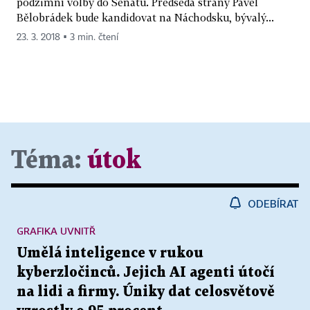
podzimní volby do Senátu. Předseda strany Pavel
Bělobrádek bude kandidovat na Náchodsku, bývalý...
23. 3. 2018 ▪ 3 min. čtení
Téma:
útok
ODEBÍRAT
GRAFIKA UVNITŘ
Umělá inteligence v rukou
kyberzločinců. Jejich AI agenti útočí
na lidi a firmy. Úniky dat celosvětově