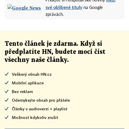
Přidejte si Hospodářské noviny
své oblíbené tituly
na Google
zprávách.
Tento článek
je
zdarma. Když si
předplatíte HN, budete moci číst
všechny naše články
.
Veškerý obsah HN.cz
Mobilní aplikace
Bez reklam
Odemykejte obsah pro přátele
Články v audioverzi + playlist
Možnost kdykoliv zrušit