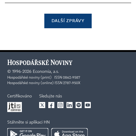
DALŠÍ ZPRÁVY
©
1996-2026
Economia, a.s.
Hospodářské noviny (print) ISSN 0862-9587
Hospodářské noviny (online) ISSN 2787-950X
Certifikováno
Sledujte nás
Stáhněte si aplikaci HN