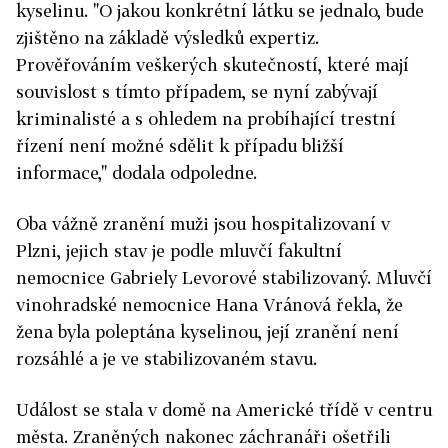
kyselinu. "O jakou konkrétní látku se jednalo, bude
zjištěno na základě výsledků expertiz.
Prověřováním veškerých skutečností, které mají
souvislost s tímto případem, se nyní zabývají
kriminalisté a s ohledem na probíhající trestní
řízení není možné sdělit k případu bližší
informace," dodala odpoledne.
Oba vážně zranění muži jsou hospitalizovaní v
Plzni, jejich stav je podle mluvčí fakultní
nemocnice Gabriely Levorové stabilizovaný. Mluvčí
vinohradské nemocnice Hana Vránová řekla, že
žena byla poleptána kyselinou, její zranění není
rozsáhlé a je ve stabilizovaném stavu.
Událost se stala v domě na Americké třídě v centru
města. Zraněných nakonec záchranáři ošetřili