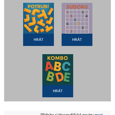
HRÁT
HRÁT
HRÁT
mezi