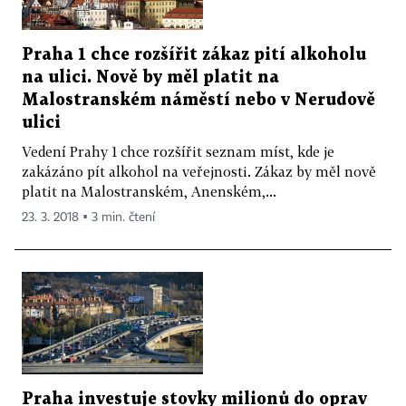
Praha 1 chce rozšířit zákaz pití alkoholu
na ulici. Nově by měl platit na
Malostranském náměstí nebo v Nerudově
ulici
Vedení Prahy 1 chce rozšířit seznam míst, kde je
zakázáno pít alkohol na veřejnosti. Zákaz by měl nově
platit na Malostranském, Anenském,...
23. 3. 2018 ▪ 3 min. čtení
Praha investuje stovky milionů do oprav