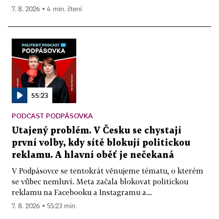
7. 8. 2026 ▪ 4 min. čtení
55:23
PODCAST PODPÁSOVKA
Utajený problém. V Česku se chystají
první volby, kdy sítě blokují politickou
reklamu. A hlavní oběť je nečekaná
V Podpásovce se tentokrát věnujeme tématu, o kterém
se vůbec nemluví. Meta začala blokovat politickou
reklamu na Facebooku a Instagramu a...
7. 8. 2026 ▪ 55:23 min.