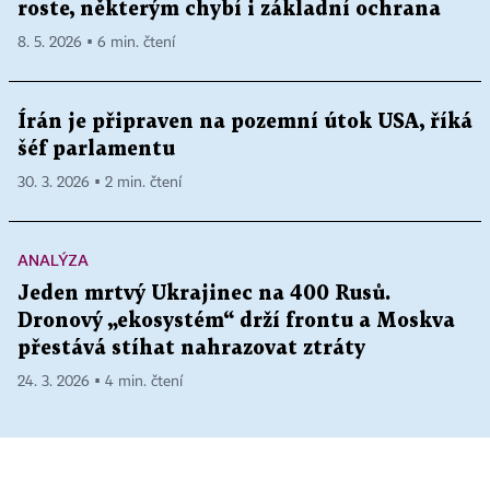
roste, některým chybí i základní ochrana
8. 5. 2026 ▪ 6 min. čtení
Írán je připraven na pozemní útok USA, říká
šéf parlamentu
30. 3. 2026 ▪ 2 min. čtení
ANALÝZA
Jeden mrtvý Ukrajinec na 400 Rusů.
Dronový „ekosystém“ drží frontu a Moskva
přestává stíhat nahrazovat ztráty
24. 3. 2026 ▪ 4 min. čtení