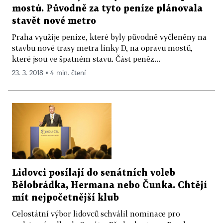
mostů. Původně za tyto peníze plánovala
stavět nové metro
Praha využije peníze, které byly původně vyčleněny na
stavbu nové trasy metra linky D, na opravu mostů,
které jsou ve špatném stavu. Část peněz...
23. 3. 2018 ▪ 4 min. čtení
Lidovci posílají do senátních voleb
Bělobrádka, Hermana nebo Čunka. Chtějí
mít nejpočetnější klub
Celostátní výbor lidovců schválil nominace pro