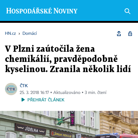
HN.cz
›
Domácí
V Plzni zaútočila žena
chemikálií, pravděpodobně
kyselinou. Zranila několik lidí
ČTK
25. 3. 2018 16:17 ▪ Aktualizováno ▪ 3 min. čtení
PŘEHRÁT ČLÁNEK