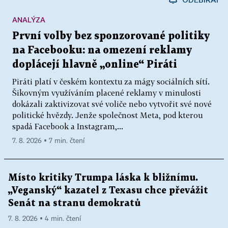
ANALÝZA
První volby bez sponzorované politiky
na Facebooku: na omezení reklamy
doplácejí hlavně „online“ Piráti
Piráti platí v českém kontextu za mágy sociálních sítí.
Šikovným využíváním placené reklamy v minulosti
dokázali zaktivizovat své voliče nebo vytvořit své nové
politické hvězdy. Jenže společnost Meta, pod kterou
spadá Facebook a Instagram,...
7. 8. 2026 ▪ 7 min. čtení
Místo kritiky Trumpa láska k bližnímu.
„Veganský“ kazatel z Texasu chce převážit
Senát na stranu demokratů
7. 8. 2026 ▪ 4 min. čtení