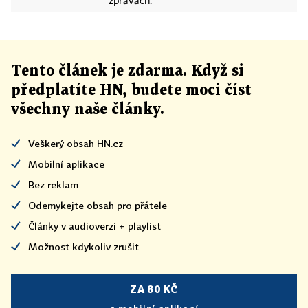
zprávách.
Tento článek
je
zdarma. Když si
předplatíte HN, budete moci číst
všechny naše články
.
Veškerý obsah HN.cz
Mobilní aplikace
Bez reklam
Odemykejte obsah pro přátele
Články v audioverzi + playlist
Možnost kdykoliv zrušit
ZA 80 KČ