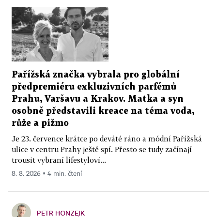
Pařížská značka vybrala pro globální
předpremiéru exkluzivních parfémů
Prahu, Varšavu a Krakov. Matka a syn
osobně představili kreace na téma voda,
růže a pižmo
Je 23. července krátce po deváté ráno a módní Pařížská
ulice v centru Prahy ještě spí. Přesto se tudy začínají
trousit vybraní lifestyloví...
8. 8. 2026 ▪ 4 min. čtení
PETR HONZEJK