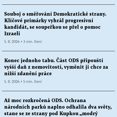
Souboj o směřování Demokratické strany.
Klíčové primárky vyhrál progresivní
kandidát, se soupeřkou se přel o pomoc
Izraeli
5. 8. 2026 ▪ 3 min. čtení
Konec jednoho tabu. Část ODS připouští
vyšší daň z nemovitostí, vyměnit ji chce za
nižší zdanění práce
5. 8. 2026 ▪ 5 min. čtení
Až moc rozkročená ODS. Ochrana
národních parků naplno odhalila dva světy,
stane se ze strany pod Kupkou „modrý