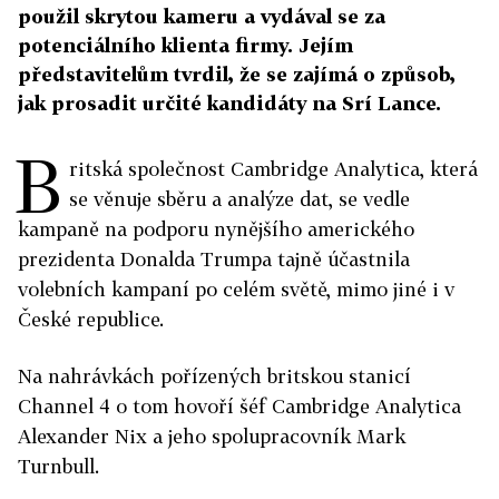
použil skrytou kameru a vydával se za
potenciálního klienta firmy. Jejím
představitelům tvrdil, že se zajímá o způsob,
jak prosadit určité kandidáty na Srí Lance.
B
ritská společnost Cambridge Analytica, která
se věnuje sběru a analýze dat, se vedle
kampaně na podporu nynějšího amerického
prezidenta Donalda Trumpa tajně účastnila
volebních kampaní po celém světě, mimo jiné i v
České republice.
Na nahrávkách pořízených britskou stanicí
Channel 4 o tom hovoří šéf Cambridge Analytica
Alexander Nix a jeho spolupracovník Mark
Turnbull.