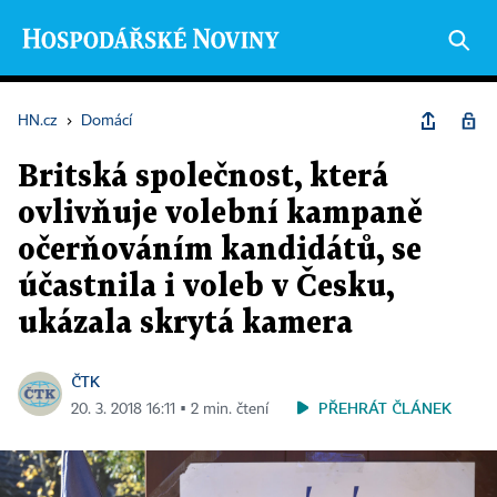
HN.cz
›
Domácí
Britská společnost, která
ovlivňuje volební kampaně
očerňováním kandidátů, se
účastnila i voleb v Česku,
ukázala skrytá kamera
ČTK
PŘEHRÁT ČLÁNEK
20. 3. 2018 16:11 ▪ 2 min. čtení