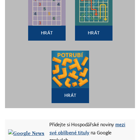
HRÁT
HRÁT
HRÁT
mezi
Přidejte si Hospodářské noviny
své oblíbené tituly
na Google