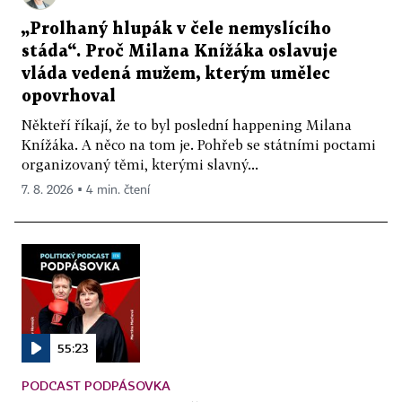
„Prolhaný hlupák v čele nemyslícího
stáda“. Proč Milana Knížáka oslavuje
vláda vedená mužem, kterým umělec
opovrhoval
Někteří říkají, že to byl poslední happening Milana
Knížáka. A něco na tom je. Pohřeb se státními poctami
organizovaný těmi, kterými slavný...
7. 8. 2026 ▪ 4 min. čtení
55:23
PODCAST PODPÁSOVKA