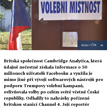
Autor ▪
ČTK
Britská společnost Cambridge Analytica, která
údajně nečestně získala informace o 50
milionech uživatelů Facebooku a využila je
mimo jiné při vývoji softwarových nástrojů pro
podporu Trumpovy volební kampaně,
ovlivňovala volby po celém světě včetně České
republiky. Odhalily to nahrávky pořízené
britskou stanicí Channel 4. Její reportér