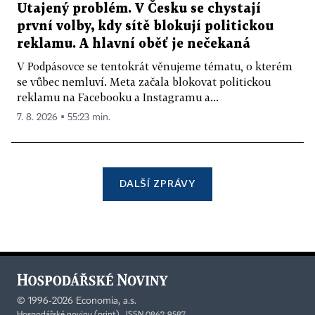
Utajený problém. V Česku se chystají
první volby, kdy sítě blokují politickou
reklamu. A hlavní oběť je nečekaná
V Podpásovce se tentokrát věnujeme tématu, o kterém
se vůbec nemluví. Meta začala blokovat politickou
reklamu na Facebooku a Instagramu a...
7. 8. 2026 ▪ 55:23 min.
DALŠÍ ZPRÁVY
©
1996-2026
Economia, a.s.