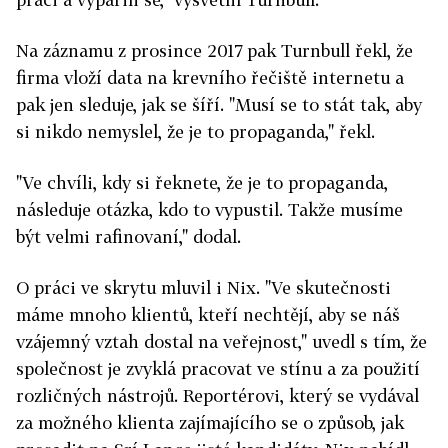
Na záznamu z prosince 2017 pak Turnbull řekl, že
firma vloží data na krevního řečiště internetu a
pak jen sleduje, jak se šíří. "Musí se to stát tak, aby
si nikdo nemyslel, že je to propaganda," řekl.
"Ve chvíli, kdy si řeknete, že je to propaganda,
následuje otázka, kdo to vypustil. Takže musíme
být velmi rafinovaní," dodal.
O práci ve skrytu mluvil i Nix. "Ve skutečnosti
máme mnoho klientů, kteří nechtějí, aby se náš
vzájemný vztah dostal na veřejnost," uvedl s tím, že
společnost je zvyklá pracovat ve stínu a za použití
rozličných nástrojů. Reportérovi, který se vydával
za možného klienta zajímajícího se o způsob, jak