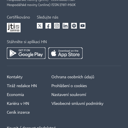
Hospodářské noviny (print) ISSN 0862-9587
Hospodářské noviny (online) ISSN 2787-950X
Certifikováno
Sledujte nás
Stáhněte si aplikaci HN
Kontakty
Ochrana osobních údajů
Tiráž redakce HN
Prohlášení o cookies
Economia
Nastavení soukromí
Kariéra v HN
Všeobecné smluvní podmínky
Ceník inzerce