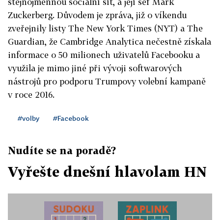
stejnojmennou sociální síť, a její šéf Mark
Zuckerberg. Důvodem je zpráva, již o víkendu
zveřejnily listy The New York Times (NYT) a The
Guardian, že Cambridge Analytica nečestně získala
informace o 50 milionech uživatelů Facebooku a
využila je mimo jiné při vývoji softwarových
nástrojů pro podporu Trumpovy volební kampaně
v roce 2016.
#volby
#Facebook
Nudíte se na poradě?
Vyřešte dnešní hlavolam HN